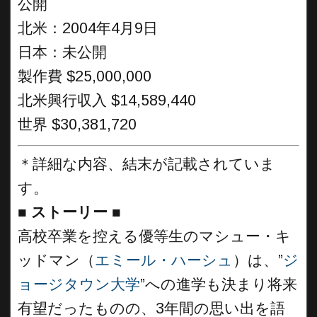
公開
北米：2004年4月9日
日本：未公開
製作費 $25,000,000
北米興行収入 $14,589,440
世界 $30,381,720
＊詳細な内容、結末が記載されていま
す。
■
ストーリー
■
高校卒業を控える優等生のマシュー・キ
ッドマン（
エミール・ハーシュ
）は、”
ジ
ョージタウン大学
”への進学も決まり将来
有望だったものの、3年間の思い出を語