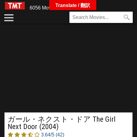
Translate / 翻訳
6056 Movies
ガール・ネクスト・ドア The Girl
Next Door (2004)
3.64/5
(42)