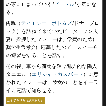
の家に止まっている”
ビートル
”が気にな
る。
両親（
ティモシー・ボトムズ
/ドナ・ブロ
ック）を訪ねて来ていたピーターソン夫
妻に挨拶したマシューは、学費のために
奨学生選考会に応募したので、スピーチ
の練習をすることを話す。
その後、車から荷物を運ぶ魅力的な隣人
ダニエル（
エリシャ・カスバート
）に惹
かれたマシューは、彼女のことをイーラ
イに電話で知らせる。
...全てを見る（結末あり）