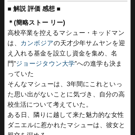
■
解説 評価 感想
■
＊(簡略ストー リー)
高校卒業を控えるマシュー・キッドマン
は、
カンボジア
の天才少年サムヤンを迎
え入れる基金を設立し資金を集め、名
門”
ジョージタウン大学
”への進学も決ま
っていた
そんなマシューは、3年間にこれといっ
た思い出がないことに気づき、自分の高
校生活について考えていた。
ある日、隣りに越して来た魅力的な女性
ダニエルに惹かれたマシューは、彼女と