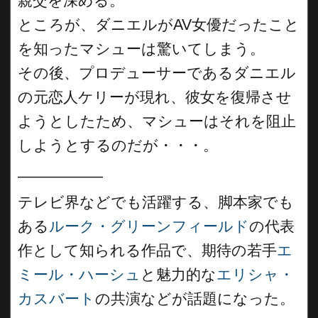
親交を深める。
ところが、ダニエルがAV女優だったこと
を知ったマシューは驚いてしまう。
その後、プロデューサーであるダニエル
の元恋人ケリーが現れ、彼女を復帰させ
ようとしたため、マシューはそれを阻止
しようとするのだが・・・。
__________
テレビ界などでも活躍する、脚本家でも
ある
ルーク・グリーンフィールド
の代表
作として知られる作品で、期待の若手
エ
ミール・ハーシュ
と魅力的な
エリシャ・
カスバート
の共演などが話題になった。