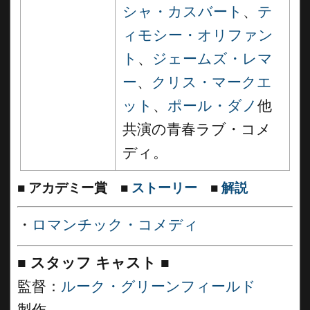
シャ・カスバート
、
テ
ィモシー・オリファン
ト
、
ジェームズ・レマ
ー
、
クリス・マークエ
ット
、
ポール・ダノ
他
共演の青春ラブ・コメ
ディ。
■
アカデミー賞
■
ストーリー
■
解説
・
ロマンチック・コメディ
■
スタッフ キャスト
■
監督：
ルーク・グリーンフィールド