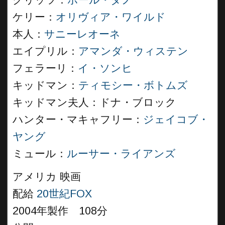
クリッツ：
ポール・ダノ
ケリー：
オリヴィア・ワイルド
本人：
サニーレオーネ
エイプリル：
アマンダ・ウィステン
フェラーリ：
イ・ソンヒ
キッドマン：
ティモシー・ボトムズ
キッドマン夫人：ドナ・ブロック
ハンター・マキャフリー：
ジェイコブ・
ヤング
ミュール：
ルーサー・ライアンズ
アメリカ 映画
配給
20世紀FOX
2004年製作 108分