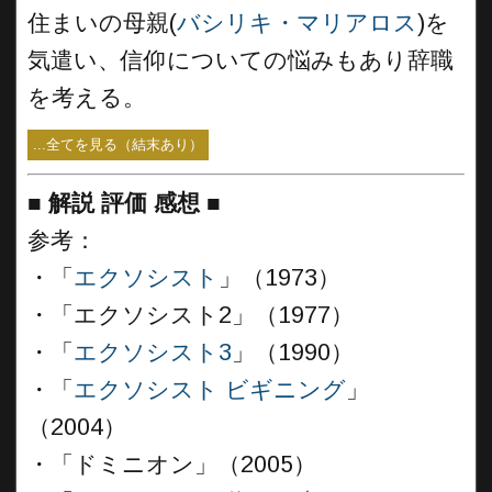
住まいの母親(
バシリキ・マリアロス
)を
気遣い、信仰についての悩みもあり辞職
を考える。
...全てを見る（結末あり）
■
解説 評価 感想 ■
参考：
・「
エクソシスト
」（1973）
・「エクソシスト2」（1977）
・「
エクソシスト3
」（1990）
・「
エクソシスト ビギニング
」
（2004）
・「ドミニオン」（2005）