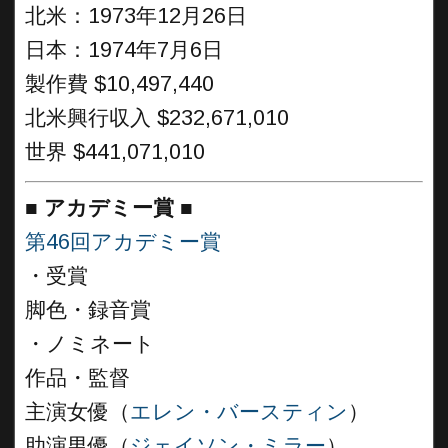
北米：1973年12月26日
日本：1974年7月6日
製作費 $10,497,440
北米興行収入 $232,671,010
世界 $441,071,010
■
アカデミー賞 ■
第46回アカデミー賞
・受賞
脚色・録音賞
・ノミネート
作品・監督
主演女優（
エレン・バースティン
）
助演男優（
ジェイソン・ミラー
）