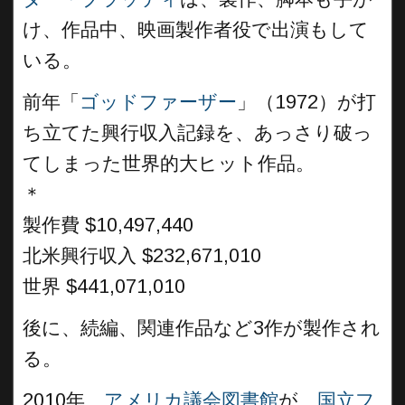
け、作品中、映画製作者役で出演もして
いる。
前年「
ゴッドファーザー
」（1972）が打
ち立てた興行収入記録を、あっさり破っ
てしまった世界的大ヒット作品。
＊
製作費 $10,497,440
北米興行収入 $232,671,010
世界 $441,071,010
後に、続編、関連作品など3作が製作され
る。
2010年、
アメリカ議会図書館
が、
国立フ