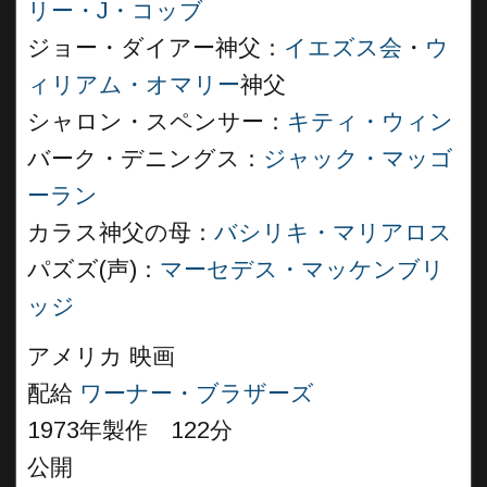
リー・J・コッブ
ジョー・ダイアー神父：
イエズス会
・
ウ
ィリアム・オマリー
神父
シャロン・スペンサー：
キティ・ウィン
バーク・デニングス：
ジャック・マッゴ
ーラン
カラス神父の母：
バシリキ・マリアロス
パズズ(声)：
マーセデス・マッケンブリ
ッジ
アメリカ 映画
配給
ワーナー・ブラザーズ
1973年製作 122分
公開