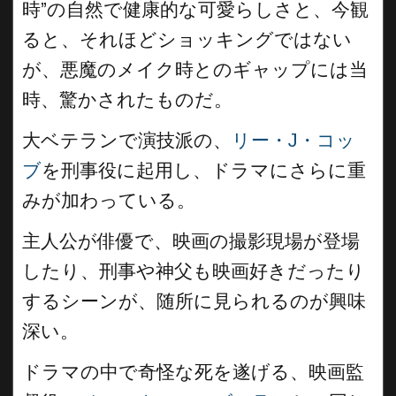
時”の自然で健康的な可愛らしさと、今観
ると、それほどショッキングではない
が、悪魔のメイク時とのギャップには当
時、驚かされたものだ。
大ベテランで演技派の、
リー・J・コッ
ブ
を刑事役に起用し、ドラマにさらに重
みが加わっている。
主人公が俳優で、映画の撮影現場が登場
したり、刑事や神父も映画好きだったり
するシーンが、随所に見られるのが興味
深い。
ドラマの中で奇怪な死を遂げる、映画監