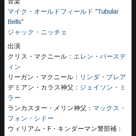
音楽
マイク・オールドフィールド
”
Tubular
Bells
”
ジャック・ニッチェ
出演
クリス・マクニール：
エレン・バーステ
ィン
リーガン・マクニール：
リンダ・ブレア
デミアン・カラス神父：
ジェイソン・ミ
ラー
ランカスター・メリン神父：
マックス・
フォン・シドー
ウィリアム・F・キンダーマン警部補：