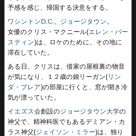
予感を感じ、帰国する決意をする。
ワシントンD.C.
、
ジョージタウン
。
女優のクリス・マクニール(
エレン・バー
スティン
)は、ロケのために、その地に
滞在していた。
ある日、クリスは、借家の屋根裏の物音
が気になり、１２歳の娘リーガン(
リン
ダ・ブレア
)の部屋に行くと、窓が開き冷
気が漂っていた。
イエズス会
創設の
ジョージタウン大学
の
神父で、精神科医でもあるデミアン・カ
ラス神父(
ジェイソン・ミラー
)は、独り