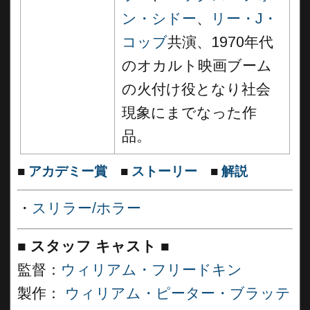
ン・シドー
、
リー・J・
コッブ
共演、1970年代
のオカルト映画ブーム
の火付け役となり社会
現象にまでなった作
品。
■
アカデミー賞
■
ストーリー
■
解説
・
スリラー/ホラー
■
スタッフ キャスト ■
監督：
ウィリアム・フリードキン
製作：
ウィリアム・ピーター・ブラッテ