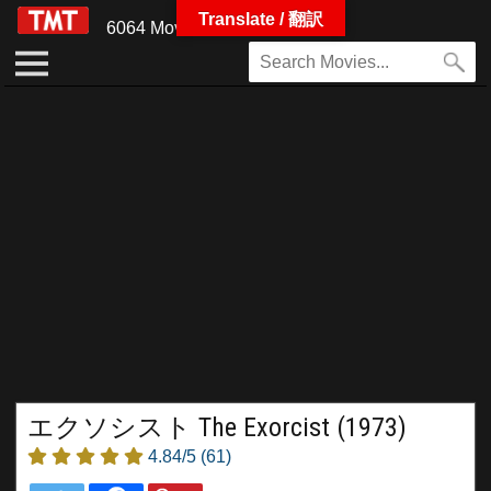
Translate / 翻訳
6064 Movies
エクソシスト The Exorcist (1973)
4.84/5
(61)