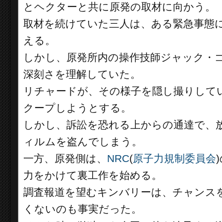
とヘクターと共に原発の取材に向かう。
取材を続けていた三人は、ある緊急事態
える。
しかし、原発所内の操作技師ジャック・ゴ
深刻さを理解していた。
リチャードが、その様子を隠し撮りして
クープしようとする。
しかし、訴訟を恐れる上からの通達で、
ィルムを盗んでしまう。
一方、原発側は、
NRC
(
原子力規制委員会
力をかけて裏工作を始める。
調査報道を望むキンバリーは、チャンス
くないのも事実だった。