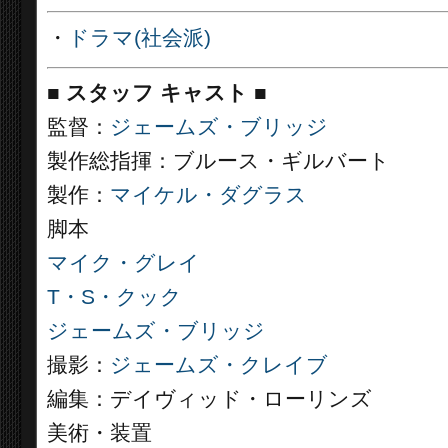
・
ドラマ(社会派)
■
スタッフ キャスト ■
監督：
ジェームズ・ブリッジ
製作総指揮：ブルース・ギルバート
製作：
マイケル・ダグラス
脚本
マイク・グレイ
T・S・クック
ジェームズ・ブリッジ
撮影：
ジェームズ・クレイブ
編集：デイヴィッド・ローリンズ
美術・装置