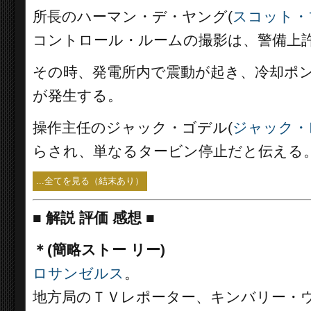
所長のハーマン・デ・ヤング(
スコット・
コントロール・ルームの撮影は、警備上
その時、発電所内で震動が起き、冷却ポ
が発生する。
操作主任のジャック・ゴデル(
ジャック・
らされ、単なるタービン停止だと伝える
...全てを見る（結末あり）
■
解説 評価 感想 ■
＊(簡略ストー リー)
ロサンゼルス
。
地方局のＴＶレポーター、キンバリー・