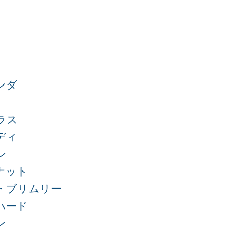
ンダ
ラス
ディ
ン
ナット
・ブリムリー
ハード
ン