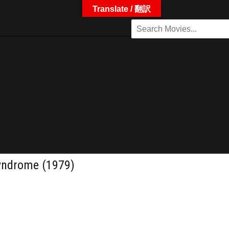
Translate / 翻訳
ome (1979)