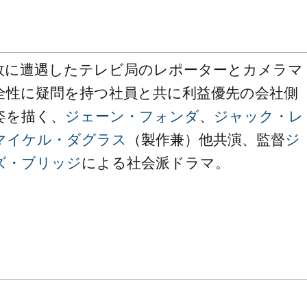
故に遭遇したテレビ局のレポーターとカメラマ
全性に疑問を持つ社員と共に利益優先の会社側
姿を描く、
ジェーン・フォンダ
、
ジャック・レ
マイケル・ダグラス
（製作兼）他共演、監督
ジ
ズ・ブリッジ
による社会派ドラマ。