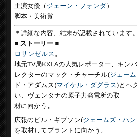
主演女優（
ジェーン・フォンダ
）
脚本・美術賞
＊詳細な内容、結末が記載されています
■
ストーリー ■
ロサンゼルス
。
地元TV局KXLAの人気レポーター、キン
レクターのマック・チャーチル(
ジェーム
ド・アダムス(
マイケル・ダグラス
)とヘ
い、ヴェンタナの原子力発電所の取
材に向かう。
広報のビル・ギブソン(
ジェームズ・ハン
を取材してプラントに向かう。