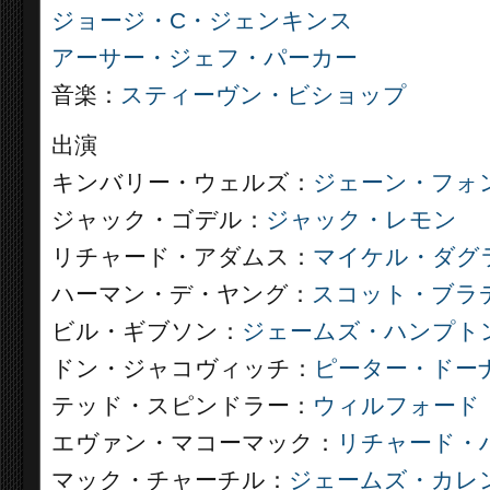
ジョージ・C・ジェンキンス
アーサー・ジェフ・パーカー
音楽：
スティーヴン・ビショップ
出演
キンバリー・ウェルズ：
ジェーン・フォ
ジャック・ゴデル：
ジャック・レモン
リチャード・アダムス：
マイケル・ダグ
ハーマン・デ・ヤング：
スコット・ブラ
ビル・ギブソン：
ジェームズ・ハンプト
ドン・ジャコヴィッチ：
ピーター・ドー
テッド・スピンドラー：
ウィルフォード
エヴァン・マコーマック：
リチャード・
マック・チャーチル：
ジェームズ・カレ