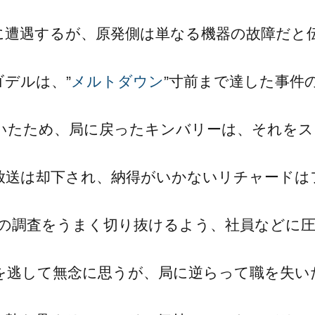
に遭遇するが、原発側は単なる機器の故障だと
デルは、”
メルトダウン
”寸前まで達した事件
いたため、局に戻ったキンバリーは、それをス
放送は却下され、納得がいかないリチャードは
)の調査をうまく切り抜けるよう、社員などに
を逃して無念に思うが、局に逆らって職を失い