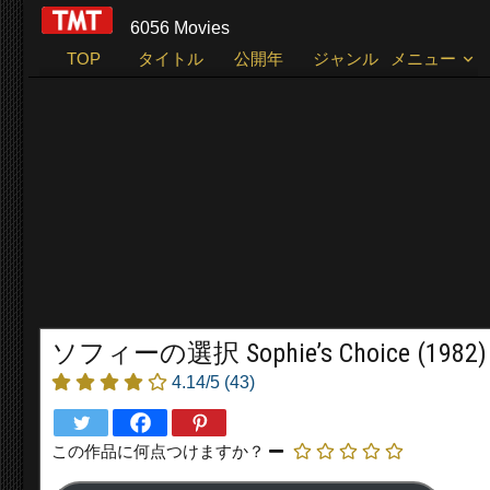
6056 Movies
TOP
タイトル
公開年
ジャンル
メニュー
ソフィーの選択 Sophie’s Choice (1982)
4.14/5
(43)
この作品に何点つけますか？