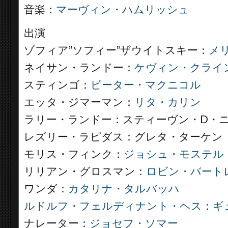
音楽：
マーヴィン・ハムリッシュ
出演
ゾフィア”ソフィー”ザウイトスキー：
メ
ネイサン・ランドー：
ケヴィン・クライ
スティンゴ：
ピーター・マクニコル
エッタ・ジマーマン：
リタ・カリン
ラリー・ランドー：スティーヴン・D・
レズリー・ラピダス：グレタ・ターケン
モリス・フィンク：
ジョシュ・モステル
リリアン・グロスマン：
ロビン・バート
ワンダ：
カタリナ・タルバッハ
ルドルフ・フェルディナント・ヘス
：
ギ
ナレーター：
ジョセフ・ソマー