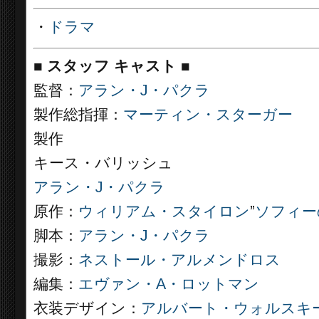
・
ドラマ
■
スタッフ キャスト ■
監督：
アラン・J・パクラ
製作総指揮：
マーティン・スターガー
製作
キース・バリッシュ
アラン・J・パクラ
原作：
ウィリアム・スタイロン
”
ソフィー
脚本：
アラン・J・パクラ
撮影：
ネストール・アルメンドロス
編集：
エヴァン・A・ロットマン
衣装デザイン：
アルバート・ウォルスキ