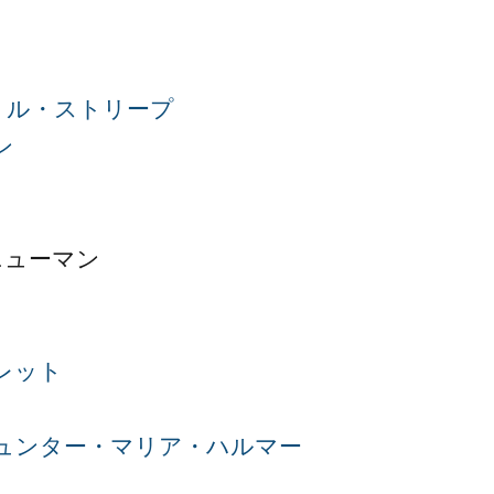
リル・ストリープ
ン
ニューマン
レット
ュンター・マリア・ハルマー