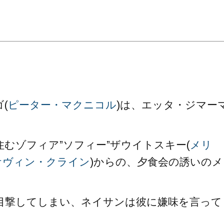
。
(
ピーター・マクニコル
)は、エッタ・ジマー
むゾフィア”ソフィー”ザウイトスキー(
メリ
ケヴィン・クライン
)からの、夕食会の誘いのメ
目撃してしまい、ネイサンは彼に嫌味を言って