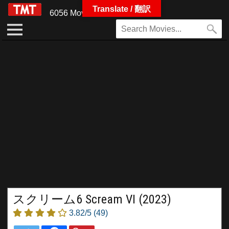
Translate / 翻訳
6056 Movies
スクリーム6 Scream VI (2023)
3.82/5
(49)