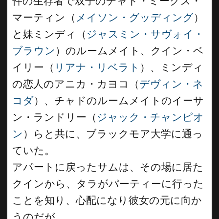
件の生存者で双子のチャド・ミークス・
マーティン（
メイソン・グッディング
）
と妹ミンディ（
ジャスミン・サヴォイ・
ブラウン
）のルームメイト、クイン・ベ
イリー（
リアナ・リベラト
）、ミンディ
の恋人のアニカ・カヨコ（
デヴィン・ネ
コダ
）、チャドのルームメイトのイーサ
ン・ランドリー（
ジャック・チャンピオ
ン
）らと共に、ブラックモア大学に通っ
ていた。
アパートに戻ったサムは、その場に居た
クインから、タラがパーティーに行った
ことを知り、心配になり彼女の元に向か
うのだが…。