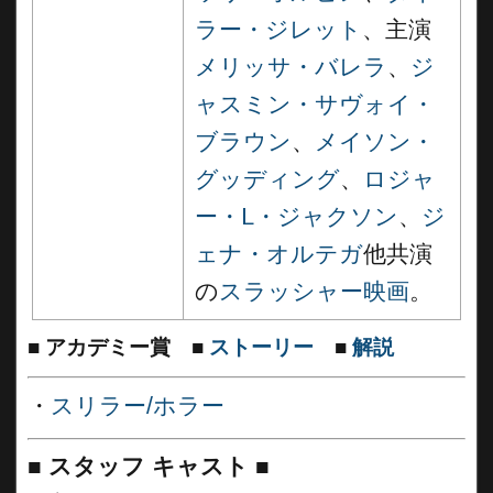
ラー・ジレット
、主演
メリッサ・バレラ
、
ジ
ャスミン・サヴォイ・
ブラウン
、
メイソン・
グッディング
、
ロジャ
ー・L・ジャクソン
、
ジ
ェナ・オルテガ
他共演
の
スラッシャー映画
。
■
アカデミー賞
■
ストーリー
■
解説
・
スリラー/ホラー
■
スタッフ キャスト
■