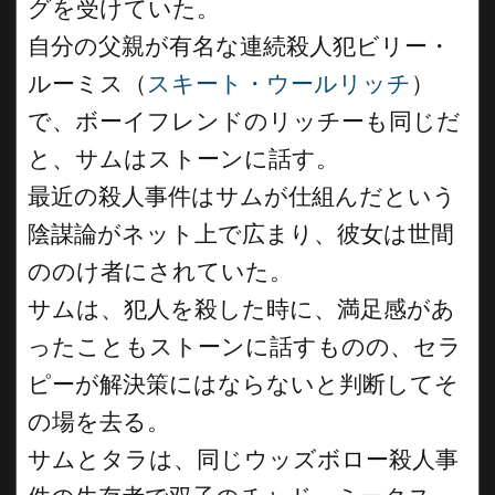
グを受けていた。
自分の父親が有名な連続殺人犯ビリー・
ルーミス（
スキート・ウールリッチ
）
で、ボーイフレンドのリッチーも同じだ
と、サムはストーンに話す。
最近の殺人事件はサムが仕組んだという
陰謀論がネット上で広まり、彼女は世間
ののけ者にされていた。
サムは、犯人を殺した時に、満足感があ
ったこともストーンに話すものの、セラ
ピーが解決策にはならないと判断してそ
の場を去る。
サムとタラは、同じウッズボロー殺人事