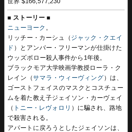
世界 $166,577,230
■
ストーリー
■
ニューヨーク
。
リッチー・カーシュ（
ジャック・クエイ
ド
）とアンバー・フリーマンが仕掛けた
ウッズボロー殺人事件から1年後。
ブラックモア大学映画学教授ローラ・ク
レイン（
サマラ・ウィーヴィング
）は、
ゴーストフェイスのマスクとコスチュー
ムを着た教え子ジェイソン・カーヴェイ
（
トニー・レヴォロリ
）に騙され、路地
で殺害される。
アパートに戻ろうとしたジェイソンは、