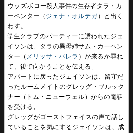
ウッズボロー殺人事件の生存者タラ・カ
ーペンター（
ジェナ・オルテガ
）と出く
わす。
学生クラブのパーティーに誘われたジェ
イソンは、タラの異母姉サム・カーペン
ター（
メリッサ・バレラ
）が来るか尋ね
て、後で向かうことを伝える。
アパートに戻ったジェイソンは、留守だ
ったルームメイトのグレッグ・ブルック
ナー（トム・ニューウェル）からの電話
を受ける。
グレッグがゴーストフェイスの声で話し
ていることを気にするジェイソンは、成