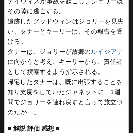
デイヴィスが事故を起こし、ジェリーは
その隙に逃亡する。
追跡したグッドウィンはジョリーを見失
い、タナーとキーリーは、その報告を受
ける。
タナーは、ジョリーが故郷の
ルイジアナ
に向かうと考え、キーリーから、責任者
として捜索するよう指示される。
帰宅したタナーは、既に出張することを
知り支度をしていたジャネットに、1週
間でジョリーを連れ戻すと言って旅立つ
のだが…。
■
解説 評価 感想
■