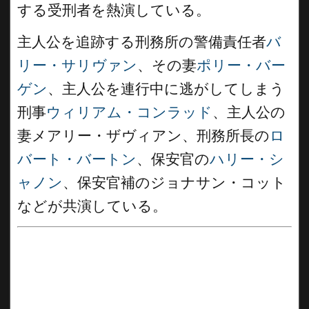
する受刑者を熱演している。
主人公を追跡する刑務所の警備責任者
バ
リー・サリヴァン
、その妻
ポリー・バー
ゲン
、主人公を連行中に逃がしてしまう
刑事
ウィリアム・コンラッド
、主人公の
妻メアリー・ザヴィアン、刑務所長の
ロ
バート・バートン
、保安官の
ハリー・シ
ャノン
、保安官補のジョナサン・コット
などが共演している。