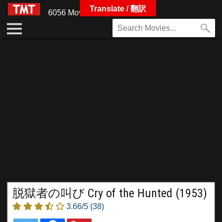
Translate / 翻訳
6056 Movies
脱獄者の叫び Cry of the Hunted (1953)
3.66/5
(38)