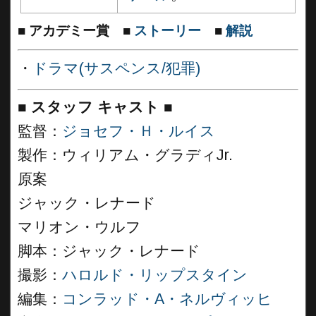
■
アカデミー賞
■
ストーリー
■
解説
・
ドラマ(サスペンス/犯罪)
■
スタッフ キャスト
■
監督：
ジョセフ・Ｈ・ルイス
製作：ウィリアム・グラディJr.
原案
ジャック・レナード
マリオン・ウルフ
脚本：ジャック・レナード
撮影：
ハロルド・リップスタイン
編集：
コンラッド・A・ネルヴィッヒ