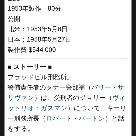
1953年製作 80分
公開
北米：1953年5月8日
日本：1958年5月27日
製作費 $544,000
■
ストーリー
■
ブラッドビル刑務所。
警備責任者のタナー警部補（
バリー・サ
リヴァン
）は、受刑者のジョリー（
ヴィ
ットリオ・ガスマン
）について、キーリ
ー刑務所長（
ロバート・バートン
）と話
をする。