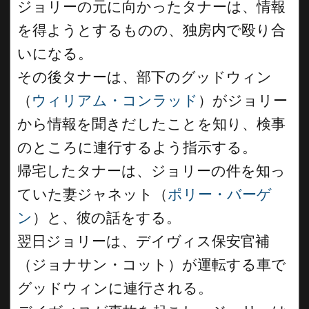
ジョリーの元に向かったタナーは、情報
を得ようとするものの、独房内で殴り合
いになる。
その後タナーは、部下のグッドウィン
（
ウィリアム・コンラッド
）がジョリー
から情報を聞きだしたことを知り、検事
のところに連行するよう指示する。
帰宅したタナーは、ジョリーの件を知っ
ていた妻ジャネット（
ポリー・バーゲ
ン
）と、彼の話をする。
翌日ジョリーは、デイヴィス保安官補
（ジョナサン・コット）が運転する車で
グッドウィンに連行される。