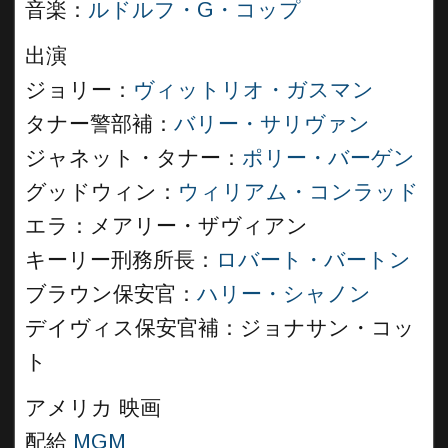
音楽：
ルドルフ・G・コップ
出演
ジョリー：
ヴィットリオ・ガスマン
タナー警部補：
バリー・サリヴァン
ジャネット・タナー：
ポリー・バーゲン
グッドウィン：
ウィリアム・コンラッド
エラ：メアリー・ザヴィアン
キーリー刑務所長：
ロバート・バートン
ブラウン保安官：
ハリー・シャノン
デイヴィス保安官補：ジョナサン・コッ
ト
アメリカ 映画
配給
MGM