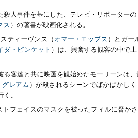
た殺人事件を基にした、テレビ・リポーターの
クス
）の著書が映画化される。
・スティーヴンス（
オマー・エップス
）とガー
イダ・ピンケット
）は、興奮する観客の中で上
被る客達と共に映画を観始めたモーリーンは、
・グレアム
）が殺されるシーンでばかばかしく
行く。
ストフェイスのマスクを被ったフィルに脅かさ