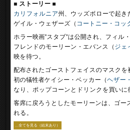
■
ストーリー
■
カリフォルニア
州、ウッズボローで起き
ゲイル・ウェザーズ（
コートニー・コッ
ホラー映画”スタブ”は公開され、フィル
フレンドのモーリーン・エバンス（
ジェ
映を待つ。
配布されたゴーストフェイスのマスクを
初の犠牲者ケイシー・ベッカー（
ヘザー
なり、ポップコーンとドリンクを買いに
客席に戻ろうとしたモーリーンは、ゴー
れる。
...全てを見る（結末あり）