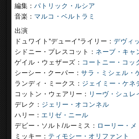
編集：
パトリック・ルシア
音楽：
マルコ・ベルトラミ
出演
ドュワイト”デューイ”ライリー：
デヴィ
シドニー・プレスコット：
ネーブ・キャ
ゲイル・ウェザーズ：
コートニー・コッ
シーシー・クーパー：
サラ・ミシェル・
ランディ・ミークス：
ジェイミー・ケネ
コットン・ウェアリー：
リーヴ・シュレ
デレク：
ジェリー・オコンネル
ハリー：
エリゼ・ニール
デビー・ソルト/ルーミス：
ローリー・メ
ミッキー：
ティモシー・オリファント