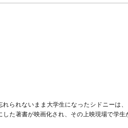
忘れられないまま大学生になったシドニーは、
にした著書が映画化され、その上映現場で学生