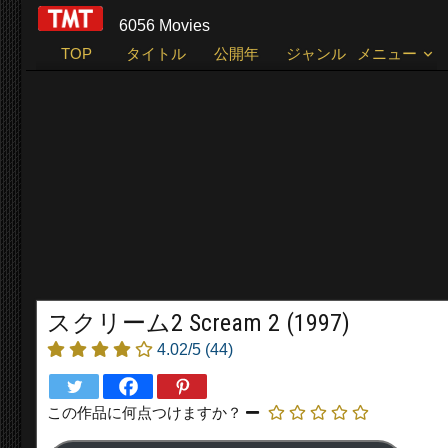
6056 Movies
TOP
タイトル
公開年
ジャンル
メニュー
スクリーム2 Scream 2 (1997)
4.02/5
(44)
この作品に何点つけますか？