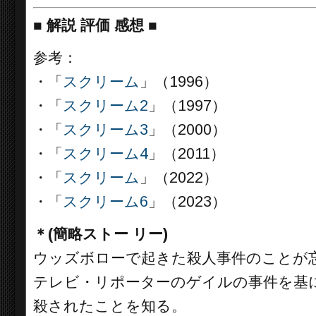
■
解説 評価 感想
■
参考：
・「
スクリーム
」（1996）
・「
スクリーム2
」（1997）
・「
スクリーム3
」（2000）
・「
スクリーム4
」（2011）
・「
スクリーム
」（2022）
・「
スクリーム6
」（2023）
＊(簡略ストー リー)
ウッズボローで起きた殺人事件のことが
テレビ・リポーターのゲイルの事件を基
殺されたことを知る。