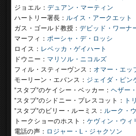
ジョエル：
デュアン・マーティン
ハートリー署長：
ルイス・アークエット
ガス・ゴールド教授：
デビッド・ワーナ
マーフィ：
ポーシャ・デ・ロッシ
ロイス：
レベッカ・ゲイハート
ドウニー：
マリソル・ニコルズ
フィル・スティーヴンス：
オマー・エッ
モーリーン・エバンス：
ジェイダ・ピン
”スタブ”のケイシー・ベッカー：
ヘザー
”スタブ”のシドニー・プレスコット：
ト
”スタブ”のビリー・ルーミス：
ルーク・
トークショーのホスト：
ケヴィン・ウィ
電話の声：
ロジャー・L・ジャクソン