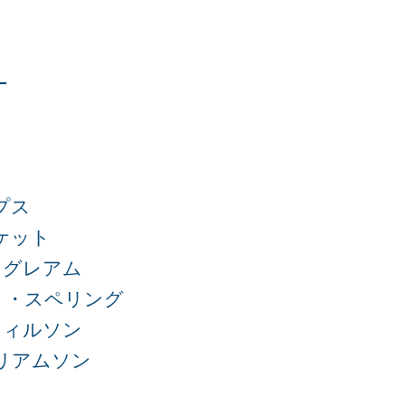
ー
プス
ケット
・グレアム
リ・スペリング
ウィルソン
リアムソン