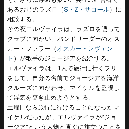
あるおじのラズロ（
S・Z・サコール
）に
相談する。
その夜エルヴァイラは、ラズロを誘って
クラブに向かい、バンドリーダーのオス
カー・ファラー（
オスカー・レヴァン
ト
）が歌手のジョージアを紹介する。
エルヴァイラは、1人で旅行に行くフリ
をして、自分の名前でジョージアを海洋
クルーズに向かわせ、マイケルを監視し
て浮気を突き止めようとする。
土曜日なら旅行に行けることになったマ
イケルだったが、エルヴァイラが”ジョ
ージア”という人物と直ぐに旅立つことを