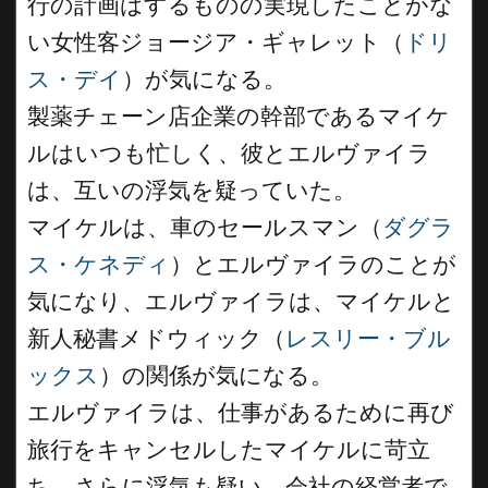
行の計画はするものの実現したことがな
い女性客ジョージア・ギャレット（
ドリ
ス・デイ
）が気になる。
製薬チェーン店企業の幹部であるマイケ
ルはいつも忙しく、彼とエルヴァイラ
は、互いの浮気を疑っていた。
マイケルは、車のセールスマン（
ダグラ
ス・ケネディ
）とエルヴァイラのことが
気になり、エルヴァイラは、マイケルと
新人秘書メドウィック（
レスリー・ブル
ックス
）の関係が気になる。
エルヴァイラは、仕事があるために再び
旅行をキャンセルしたマイケルに苛立
ち、さらに浮気も疑い、会社の経営者で