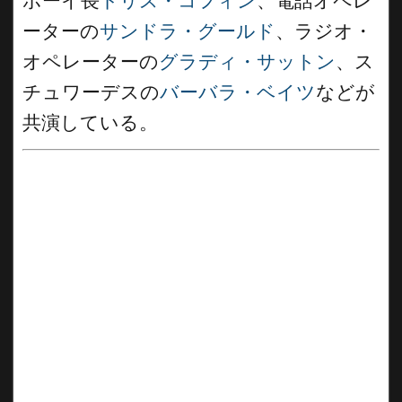
ボーイ長
トリス・コフィン
、電話オペレ
ーターの
サンドラ・グールド
、ラジオ・
オペレーターの
グラディ・サットン
、ス
チュワーデスの
バーバラ・ベイツ
などが
共演している。