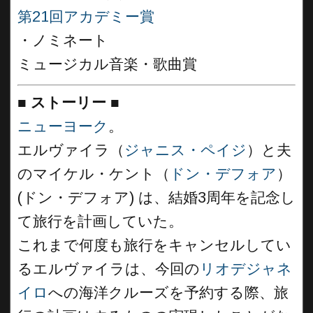
第21回アカデミー賞
・ノミネート
ミュージカル音楽・歌曲賞
■
ストーリー
■
ニューヨーク
。
エルヴァイラ（
ジャニス・ペイジ
）と夫
のマイケル・ケント（
ドン・デフォア
）
(ドン・デフォア) は、結婚3周年を記念し
て旅行を計画していた。
これまで何度も旅行をキャンセルしてい
るエルヴァイラは、今回の
リオデジャネ
イロ
への海洋クルーズを予約する際、旅