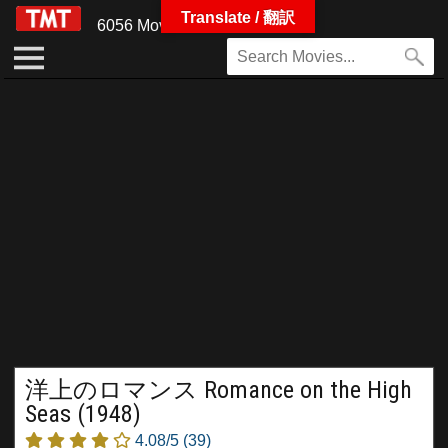
Translate / 翻訳
6056 Movies
洋上のロマンス Romance on the High
Seas (1948)
4.08/5
(39)