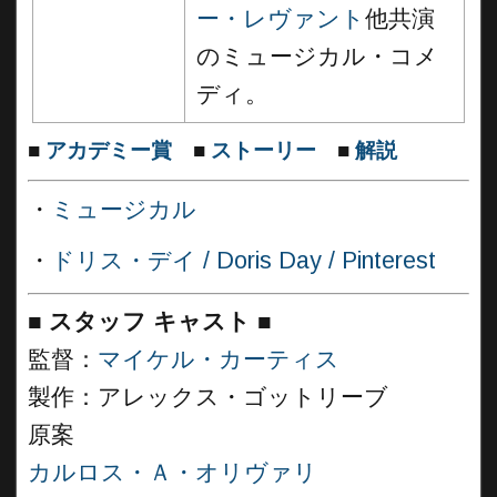
ー・レヴァント
他共演
のミュージカル・コメ
ディ。
■
アカデミー賞
■
ストーリー
■
解説
・
ミュージカル
・
ドリス・デイ / Doris Day / Pinterest
■
スタッフ キャスト
■
監督：
マイケル・カーティス
製作：アレックス・ゴットリーブ
原案
カルロス・Ａ・オリヴァリ