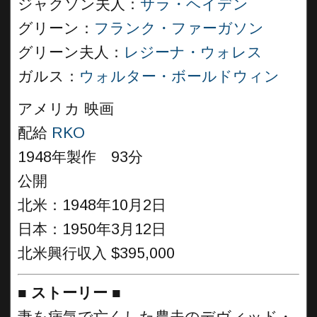
ジャクソン夫人：
サラ・ヘイデン
グリーン：
フランク・ファーガソン
グリーン夫人：
レジーナ・ウォレス
ガルス：
ウォルター・ボールドウィン
アメリカ 映画
配給
RKO
1948年製作 93分
公開
北米：1948年10月2日
日本：1950年3月12日
北米興行収入 $395,000
■
ストーリー
■
妻を病気で亡くした農夫のデヴィッド・