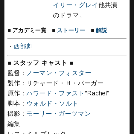
イリー・グレイ
他共演
のドラマ。
■
アカデミー賞
■
ストーリー
■
解説
・
西部劇
■
スタッフ キャスト
■
監督：
ノーマン・フォスター
製作：リチャード・Ｈ・バーガー
原作：
ハワード・ファスト
”Rachel”
脚本：
ウォルド・ソルト
撮影：
モーリー・ガーツマン
編集