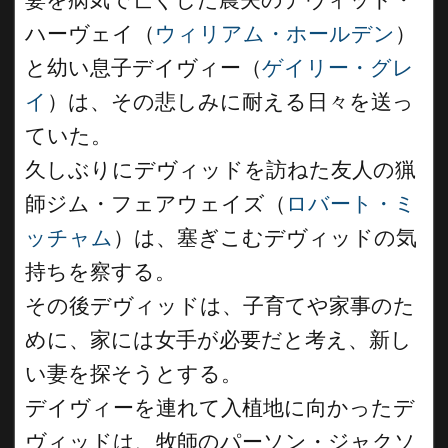
ハーヴェイ（
ウィリアム・ホールデン
）
と幼い息子デイヴィー（
ゲイリー・グレ
イ
）は、その悲しみに耐える日々を送っ
ていた。
久しぶりにデヴィッドを訪ねた友人の猟
師ジム・フェアウェイズ（
ロバート・ミ
ッチャム
）は、塞ぎこむデヴィッドの気
持ちを察する。
その後デヴィッドは、子育てや家事のた
めに、家には女手が必要だと考え、新し
い妻を探そうとする。
デイヴィーを連れて入植地に向かったデ
ヴィッドは、牧師のパーソン・ジャクソ