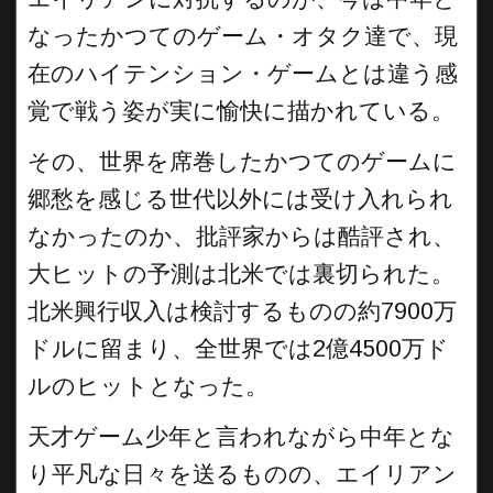
なったかつてのゲーム・オタク達で、現
在のハイテンション・ゲームとは違う感
覚で戦う姿が実に愉快に描かれている。
その、世界を席巻したかつてのゲームに
郷愁を感じる世代以外には受け入れられ
なかったのか、批評家からは酷評され、
大ヒットの予測は北米では裏切られた。
北米興行収入は検討するものの約7900万
ドルに留まり、全世界では2億4500万ド
ルのヒットとなった。
天才ゲーム少年と言われながら中年とな
り平凡な日々を送るものの、エイリアン