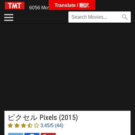
Translate / 翻訳
6056 Movies
ピクセル Pixels (2015)
3.45/5
(44)