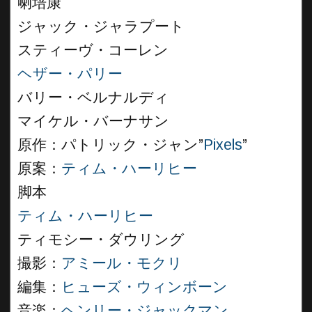
喇培康
ジャック・ジャラプート
スティーヴ・コーレン
ヘザー・パリー
バリー・ベルナルディ
マイケル・バーナサン
原作：パトリック・ジャン”
Pixels
”
原案：
ティム・ハーリヒー
脚本
ティム・ハーリヒー
ティモシー・ダウリング
撮影：
アミール・モクリ
編集：
ヒューズ・ウィンボーン
音楽：
ヘンリー・ジャックマン