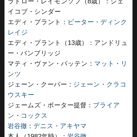
ラドロー・レイモンソフ（8歳）：ジェ
イコブ・シンダー
エディ・プラント：
ピーター・ディンク
レイジ
エディ・プラント（13歳）：アンドリュ
ー・バンブリッジ
マティ・ヴァン・パッテン：
マット・リ
ンツ
ジェーン・クーパー：
ジェーン・クラコ
ウスキー
ジェームズ・ポーター提督：
ブライア
ン・コックス
岩谷徹
：
デニス・アキヤマ
本人（1982年時）：
岩谷徹