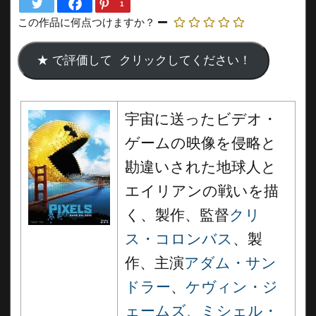
1
この作品に何点つけますか？
宇宙に送ったビデオ・
ゲームの映像を侵略と
勘違いされた地球人と
エイリアンの戦いを描
く、製作、監督
クリ
ス・コロンバス
、製
作、主演
アダム・サン
ドラー
、
ケヴィン・ジ
ェームズ
、
ミシェル・