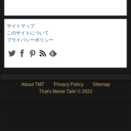
サイトマップ
このサイトについて
プライバシーポリシー
About TMT
Privacy Policy
Sitemap
That's Movie Talk! © 2022