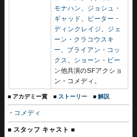
モナハン
、
ジョシュ・
ギャッド
、
ピーター・
ディンクレイジ
、
ジェ
ーン・クラコウスキ
ー
、
ブライアン・コッ
クス
、
ショーン・ビー
ン
他共演のSFアクショ
ン・コメディ。
■
アカデミー賞
■
ストーリー
■
解説
・
コメディ
■
スタッフ キャスト
■