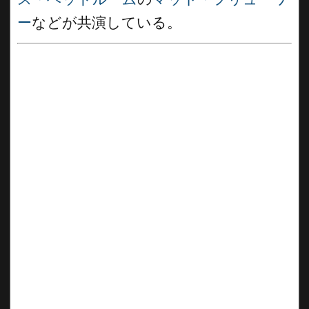
ー
などが共演している。