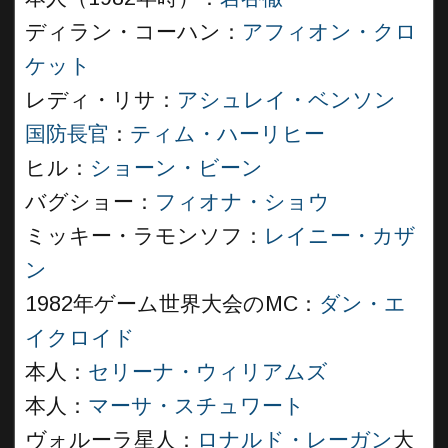
ディラン・コーハン：
アフィオン・クロ
ケット
レディ・リサ：
アシュレイ・ベンソン
国防長官
：
ティム・ハーリヒー
ヒル：
ショーン・ビーン
バグショー：
フィオナ・ショウ
ミッキー・ラモンソフ：
レイニー・カザ
ン
1982年ゲーム世界大会のMC：
ダン・エ
イクロイド
本人：
セリーナ・ウィリアムズ
本人：
マーサ・スチュワート
ヴォルーラ星人：
ロナルド・レーガン
大