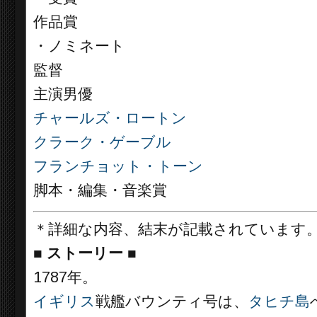
作品賞
・ノミネート
監督
主演男優
チャールズ・ロートン
クラーク・ゲーブル
フランチョット・トーン
脚本・編集・音楽賞
＊詳細な内容、結末が記載されています
■
ストーリー ■
1787年。
イギリス
戦艦バウンティ号は、
タヒチ島