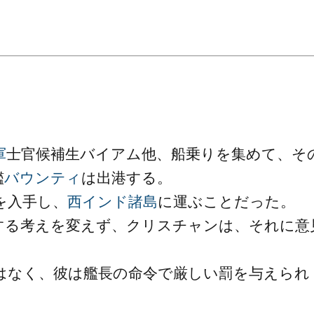
軍
士官候補生バイアム他、船乗りを集めて、そ
艦
バウンティ
は出港する。
を入手し、
西インド諸島
に運ぶことだった。
する考えを変えず、クリスチャンは、それに意
はなく、彼は艦長の命令で厳しい罰を与えられ