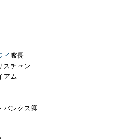
ライ
艦長
リスチャン
イアム
・バンクス卿