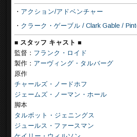
・
アクション/アドベンチャー
・
クラーク・ゲーブル / Clark Gable / Pinte
■
スタッフ キャスト ■
監督：
フランク・ロイド
製作：
アーヴィング・タルバーグ
原作
チャールズ・ノードホフ
ジェームズ・ノーマン・ホール
脚本
タルボット・ジェニングス
ジュールス・ファースマン
ケイリー・ウィルソン