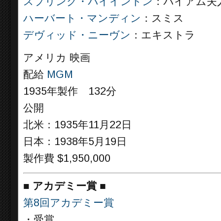
スプリング・バイイントン
：バイアム夫
ハーバート・マンディン
：スミス
デヴィッド・ニーヴン
：エキストラ
アメリカ 映画
配給
MGM
1935年製作 132分
公開
北米：1935年11月22日
日本：1938年5月19日
製作費 $1,950,000
■
アカデミー賞 ■
第8回アカデミー賞
・受賞