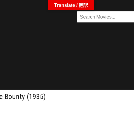
Translate / 翻訳
unty (1935)