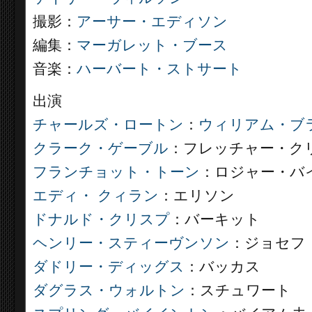
撮影：
アーサー・エディソン
編集：
マーガレット・ブース
音楽：
ハーバート・ストサート
出演
チャールズ・ロートン
：
ウィリアム・ブ
クラーク・ゲーブル
：フレッチャー・ク
フランチョット・トーン
：ロジャー・バ
エディ・ クィラン
：エリソン
ドナルド・クリスプ
：バーキット
ヘンリー・スティーヴンソン
：ジョセフ
ダドリー・ディッグス
：バッカス
ダグラス・ウォルトン
：スチュワート