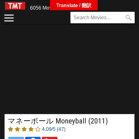
Translate / 翻訳
6056 Movies
マネーボール Moneyball (2011)
4.09/5
(47)