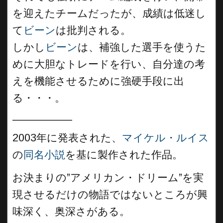
を迎えたチームだったが、成績は低迷し
て
ビーン
は批判される。
しかし
ビーン
は、補強した選手を使うた
めに大胆なトレードを行い、自分達の考
えを機能させるために強硬手段に出
る・・・。
__________
2003年に発表された、
マイケル・ルイス
の
同名小説
を基に製作された作品。
お決まりの”アメリカン・ドリーム”を実
現させるだけの物語ではないところが興
味深く、奥深さがある。