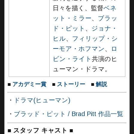
日々を描く、監督
ベネ
ット・ミラー
、
ブラッ
ド・ピット
、
ジョナ・
ヒル
、
フィリップ・シ
ーモア・ホフマン
、
ロ
ビン・ライト
共演のヒ
ューマン・ドラマ。
■
アカデミー賞
■
ストーリー
■
解説
・
ドラマ(ヒューマン)
・
ブラッド・ピット / Brad Pitt 作品一覧
■
スタッフ キャスト ■