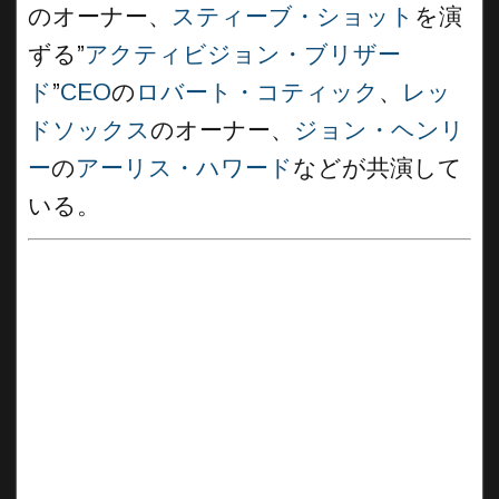
のオーナー、
スティーブ・ショット
を演
ずる”
アクティビジョン・ブリザー
ド
”
CEO
の
ロバート・コティック
、
レッ
ドソックス
のオーナー、
ジョン・ヘンリ
ー
の
アーリス・ハワード
などが共演して
いる。