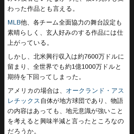
わった作品とも言える。
MLB
他、各チーム全面協力の舞台設定も
素晴らしく、玄人好みのする作品には仕
上がっている。
しかし、北米興行収入は約7600万ドルに
留まり、全世界でも約1億1000万ドルと
期待を下回ってしまった。
アメリカの場合は、
オークランド・アス
レチックス
自体が地方球団であり、物語
の内容はあっても、地元意識が強いこと
を考えると興味半減と言ったところなの
だろうか。