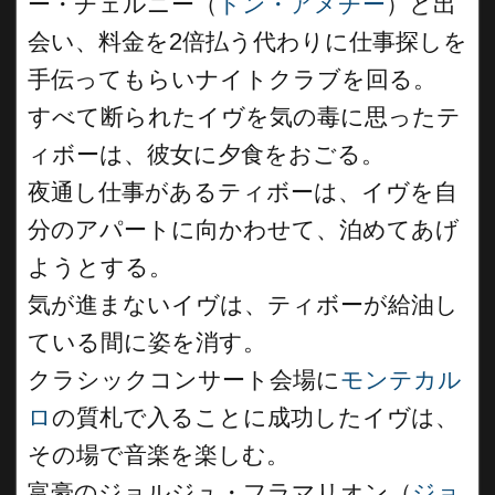
ー・チェルニー（
ドン・アメチー
）と出
会い、料金を2倍払う代わりに仕事探しを
手伝ってもらいナイトクラブを回る。
すべて断られたイヴを気の毒に思ったテ
ィボーは、彼女に夕食をおごる。
夜通し仕事があるティボーは、イヴを自
分のアパートに向かわせて、泊めてあげ
ようとする。
気が進まないイヴは、ティボーが給油し
ている間に姿を消す。
クラシックコンサート会場に
モンテカル
ロ
の質札で入ることに成功したイヴは、
その場で音楽を楽しむ。
富豪のジョルジュ・フラマリオン（
ジョ