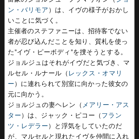
ン・バリモア
）は、イヴの様子がおかし
いことに気づく。
主催者のステファニーは、招待客でない
者が忍び込んだことを知り、質札を使っ
た”イヴ・ピーボディ”を捜そうとする。
ジョルジュはそれがイヴだと気づき、マ
ルセル・ルナール（
レックス・オマリ
ー
）に連れられて別室に向かった彼女の
元に向かう。
ジョルジュの妻ヘレン（
メアリー・アス
ター
）は、ジャック・ピコー（
フラン
ツ・レデラー
）と浮気をしていたのだ
が、マルセルと現れたイヴを仲間に入れ