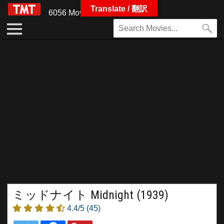
Translate / 翻訳
6056 Movies
ミッドナイト Midnight (1939)
4.4/5
(45)