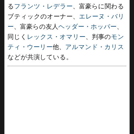
る
フランツ・レデラー
、富豪らに関わる
ブティックのオーナー、
エレーヌ・バリ
ー
、富豪らの友人
ヘッダー・ホッパー
、
同じく
レックス・オマリー
、判事の
モン
ティ・ウーリー
他、
アルマンド・カリス
などが共演している。