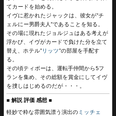
てカードを始める。
イヴに惹かれたジャックは、彼女が”チ
ェルにー男爵夫人”であることを知る。
その場に現れたジョルジュはある考えが
浮かび、イヴがカードで負けた分を立て
替え、ホテル”
リッツ
”の部屋を手配す
る。
その頃ティボーは、運転手仲間から5フ
ランを集め、その総額を賞金にしてイヴ
を捜しはじめるのだが・・・。
■
解説 評価 感想
■
軽妙で粋な雰囲気漂う演出の
ミッチェ