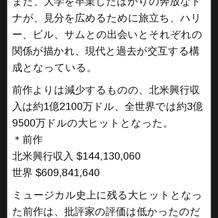
また、大学を卒業したばかりの奔放なド
ナが、見分を広めるために旅立ち、ハリ
ー、ビル、サムとの出会いとそれぞれの
関係が描かれ、現代と過去が交互する構
成となっている。
前作よりは減少するものの、北米興行収
入は約1億2100万ドル、全世界では約3億
9500万ドルの大ヒットとなった。
＊前作
北米興行収入 $144,130,060
世界 $609,841,640
ミュージカル史上に残る大ヒットとなっ
た前作は、批評家の評価は低かったのだ