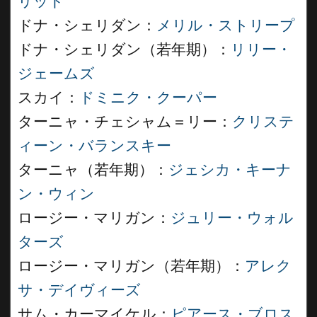
リッド
ドナ・シェリダン：
メリル・ストリープ
ドナ・シェリダン（若年期）：
リリー・
ジェームズ
スカイ：
ドミニク・クーパー
ターニャ・チェシャム＝リー：
クリステ
ィーン・バランスキー
ターニャ（若年期）：
ジェシカ・キーナ
ン・ウィン
ロージー・マリガン：
ジュリー・ウォル
ターズ
ロージー・マリガン（若年期）：
アレク
サ・デイヴィーズ
サム・カーマイケル：
ピアース・ブロス