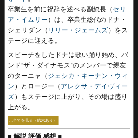
卒業生を前に祝辞を述べる副総長（
セリ
ア・イムリー
）は、卒業生総代のドナ・
シェリダン（
リリー・ジェームズ
）をス
テージに迎える。
スピーチをしたドナは歌い踊り始め、バ
ンド”ザ・ダイナモス”のメンバーで親友
のターニャ（
ジェシカ・キーナン・ウィ
ン
）とロージー（
アレクサ・デイヴィー
ズ
）もステージに上がり、その場は盛り
上がる。
...全てを見る（結末あり）
■
解説 評価 感想
■