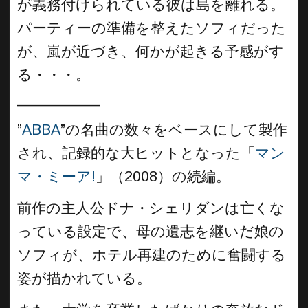
が義務付けられている彼は島を離れる。
パーティーの準備を整えたソフィだった
が、嵐が近づき、何かが起きる予感がす
る・・・。
__________
”
ABBA
”の名曲の数々をベースにして製作
され、記録的な大ヒットとなった「
マン
マ・ミーア!
」（2008）の続編。
前作の主人公ドナ・シェリダンは亡くな
っている設定で、母の遺志を継いだ娘の
ソフィが、ホテル再建のために奮闘する
姿が描かれている。