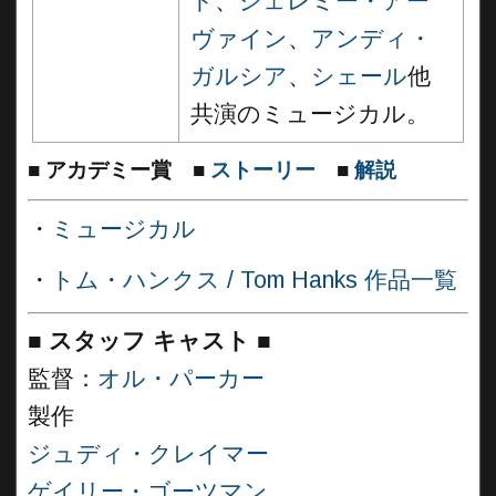
ド
、
ジェレミー・アー
ヴァイン
、
アンディ・
ガルシア
、
シェール
他
共演のミュージカル。
■
アカデミー賞
■
ストーリー
■
解説
・
ミュージカル
・
トム・ハンクス / Tom Hanks 作品一覧
■
スタッフ キャスト
■
監督：
オル・パーカー
製作
ジュディ・クレイマー
ゲイリー・ゴーツマン