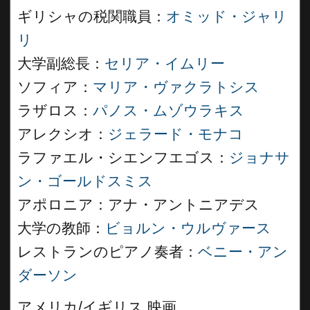
ギリシャの税関職員：
オミッド・ジャリ
リ
大学副総長：
セリア・イムリー
ソフィア：
マリア・ヴァクラトシス
ラザロス：
パノス・ムゾウラキス
アレクシオ：
ジェラード・モナコ
ラファエル・シエンフエゴス：
ジョナサ
ン・ゴールドスミス
アポロニア：アナ・アントニアデス
大学の教師：
ビョルン・ウルヴァース
レストランのピアノ奏者：
ベニー・アン
ダーソン
アメリカ/イギリス 映画