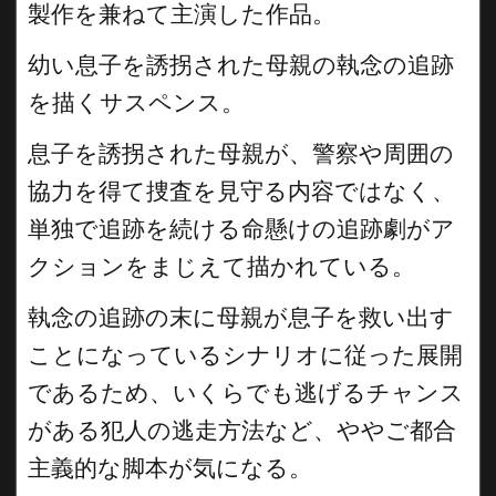
製作を兼ねて主演した作品。
幼い息子を誘拐された母親の執念の追跡
を描くサスペンス。
息子を誘拐された母親が、警察や周囲の
協力を得て捜査を見守る内容ではなく、
単独で追跡を続ける命懸けの追跡劇がア
クションをまじえて描かれている。
執念の追跡の末に母親が息子を救い出す
ことになっているシナリオに従った展開
であるため、いくらでも逃げるチャンス
がある犯人の逃走方法など、ややご都合
主義的な脚本が気になる。