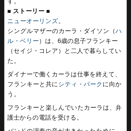
す。
■
ストーリー
■
ニューオーリンズ
。
シングルマザーのカーラ・ダイソン（
ハ
ル・ベリー
）は、6歳の息子フランキー
（セイジ・コレア）と二人で暮らしてい
た。
ダイナーで働くカーラは仕事を終えて、
フランキーと共に
シティ・パーク
に向か
う。
フランキーと楽しんでいたカーラは、弁
護士からの電話を受ける。
バンドの演奏の音が大きかったために、