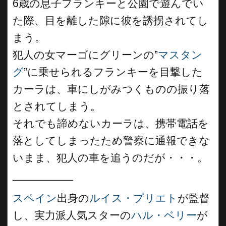
6歳の息子フランキーと公園で遊んでい
た際、目を離した隙に彼を誘拐されてし
まう。
犯人の女マーゴにグリーンの”
マスタン
グ
”に乗せられるフランキーを目撃した
カーラは、車にしがみつくものの振り落
とされてしまう。
それでも諦めないカーラは、携帯電話を
落としてしまったため警察に通報できな
いまま、犯人の車を追うのだが・・・。
__________
スペイン
出身の
ルイス・プリエト
が監督
し、実力派人気スターの
ハル・ベリー
が