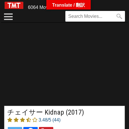
Translate / 翻訳
6064 Movies
チェイサー Kidnap (2017)
3.48/5
(44)