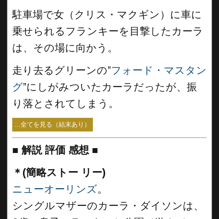
駐車場で女（クリス・マクギン）に車に
乗せられるフランキーを目撃したカーラ
は、その場に向かう。
走り去るグリーンの”
フォード・マスタン
グ
”にしがみついたカーラだったが、振
り落とされてしまう。
...全てを見る（結末あり）
■
解説 評価 感想
■
＊(簡略ストー リー)
ニューオーリンズ
。
シングルマザーのカーラ・ダイソンは、