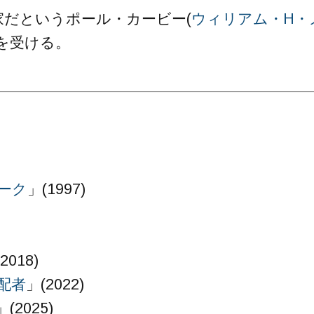
だというポール・カービー(
ウィリアム・H・
を受ける。
ーク
」(1997)
2018)
配者
」(2022)
」(2025)