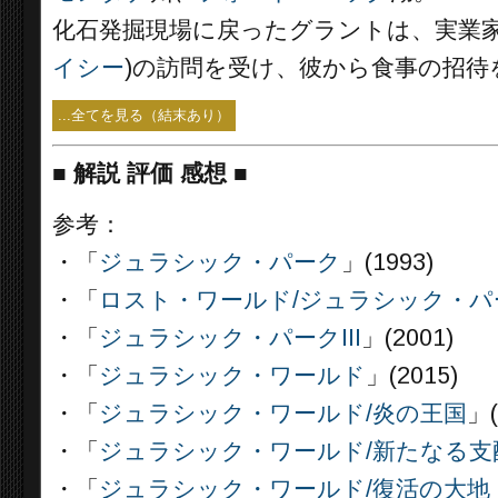
化石発掘現場に戻ったグラントは、実業家
イシー
)の訪問を受け、彼から食事の招待
...全てを見る（結末あり）
■
解説 評価 感想 ■
参考：
・「
ジュラシック・パーク
」(1993)
・「
ロスト・ワールド/ジュラシック・パ
・「
ジュラシック・パークIII
」(2001)
・「
ジュラシック・ワールド
」(2015)
・「
ジュラシック・ワールド/炎の王国
」(
・「
ジュラシック・ワールド/新たなる支
・「
ジュラシック・ワールド/復活の大地