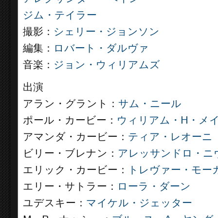
ジム・テイラー
撮影：
シェリー・ジョンソン
編集：
ロバート・ダルヴァ
音楽：
ジョン・ウィリアムズ
出演
アラン・グラント：
サム・ニール
ポール・カービー：
ウィリアム・H・メ
アマンダ・カービー：
ティア・レオーニ
ビリー・ブレナン：
アレッサンドロ・ニ
エリック・カービー：
トレヴァー・モー
エリー・サトラー：
ローラ・ダーン
ユデスキー：
マイケル・ジェッター