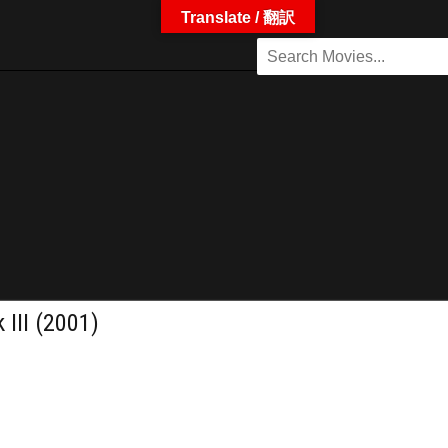
Translate / 翻訳
I (2001)