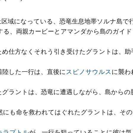
止区域になっている、恐竜生息地帯ソルナ島で
する、両親カービーとアマンダから島のガイド
ため仕方なくそれう引き受けたグラントは、助
着陸した一行は、直後に
スピノサウルス
に襲わ
たグラントは、恐竜に遭遇しながら、島からの
然にも命を救われてはぐれたグラントは、その
キラプトル
が、一行を狙っていることに彼は気