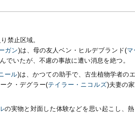
。
入り禁止区域。
ーガン
)は、母の友人ベン・ヒルデブランド(
マ
しんでいたが、不慮の事故に遭い消息を絶つ。
ニール
)は、かつての助手で、古生植物学者の
マーク・デグラー(
テイラー・ニコルズ
)夫妻の家
ル
の実物と対面した体験などを思い起こし、熱