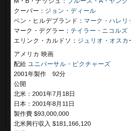
M・B・ナッシュ：
ブルース・A・ヤング
クーパー：
ジョン・ディール
ベン・ヒルデブランド：
マーク・ハレリ
マーク・デグラー：
テイラー・ニコルズ
エリンク・カルドソ：
ジュリオ・オスカ
アメリカ 映画
配給
ユニバーサル・ピクチャーズ
2001年製作 92分
公開
北米：2001年7月18日
日本：2001年8月11日
製作費 $93,000,000
北米興行収入 $181,166,120