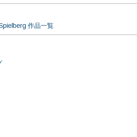
ielberg 作品一覧
グ