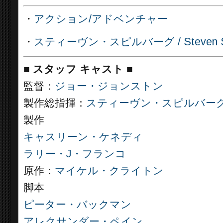
・
アクション/アドベンチャー
・
スティーヴン・スピルバーグ / Steven Sp
■
スタッフ キャスト ■
監督：
ジョー・ジョンストン
製作総指揮：
スティーヴン・スピルバー
製作
キャスリーン・ケネディ
ラリー・J・フランコ
原作：
マイケル・クライトン
脚本
ピーター・バックマン
アレクサンダー・ペイン