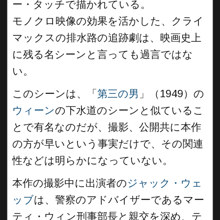
ー・タッチで描かれている。
モノクロ映像の効果を活かした、クライ
マックスの排水路の追跡劇は、映画史上
に残る名シーンと言っても過言ではな
い。
このシーンは、「
第三の男
」（1949）の
ウィーン
の下水道のシーンと似ているこ
とで有名なのだが、撮影、公開共に本作
の方が早いという事実だけで、その関連
性などは明らかになっていない。
本作の撮影中に出演者の
ジャック・ウェ
ッブ
は、警察のアドバイザーであるマー
ティ・ウィン刑事部長と親交を深め、テ