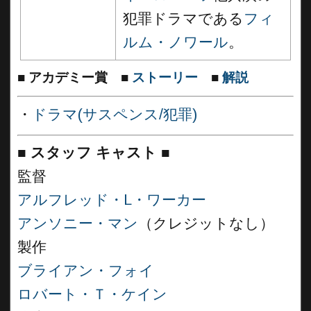
犯罪ドラマである
フィ
ルム・ノワール
。
■
アカデミー賞
■
ストーリー
■
解説
・
ドラマ(サスペンス/犯罪)
■
スタッフ キャスト
■
監督
アルフレッド・L・ワーカー
アンソニー・マン
（クレジットなし）
製作
ブライアン・フォイ
ロバート・Ｔ・ケイン