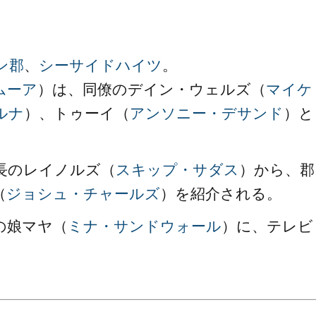
。
ン郡
、
シーサイドハイツ
。
ムーア
）は、同僚のデイン・ウェルズ（
マイケ
ルナ
）、トゥーイ（
アンソニー・デサンド
）と
長のレイノルズ（
スキップ・サダス
）から、郡
（
ジョシュ・チャールズ
）を紹介される。
の娘マヤ（
ミナ・サンドウォール
）に、テレビ