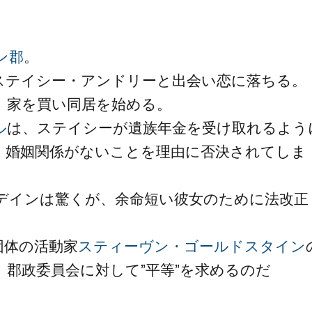
ン郡
。
ステイシー・アンドリーと出会い恋に落ちる。
、家を買い同居を始める。
ル
は、ステイシーが遺族年金を受け取れるよう
、婚姻関係がないことを理由に否決されてしま
デインは驚くが、余命短い彼女のために法改正
団体の活動家
スティーヴン・ゴールドスタイン
郡政委員会に対して”平等”を求めるのだ