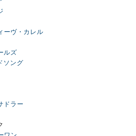
ア
ジ
ィーヴ・カレル
ールズ
ドソング
サドラー
ク
ーワン