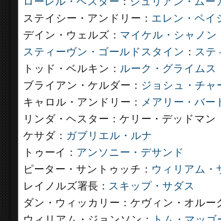
ローレル・ヘスター
：
ジュリアン・ムー
ステイシー・アンドリー：
エレン・ペイ
デイン・ウェルズ：
マイケル・シャノン
スティーヴン・ゴールドスタイン
：
ステ
トッド・ベルキン：
ルーク・グライムス
ブライアン・ケルダー：
ジョシュ・チャ
キャロル・アンドリー：
メアリー・バー
リンダ・ヘスター：ケリー・デッドマン
ケサダ：
ガブリエル・ルナ
トゥーイ：
アンソニー・デサンド
ピーター・サントゥッチ：
ウィリアム・
レイノルズ署長：
スキップ・サダス
ダン・ウィッカリー：ケヴィン・オルー
ウィリアム・ジョンソン：
トム・マッゴ