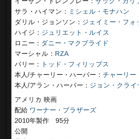
イーサン・トレンブレー：
ザック・ガリ
サラ・ハイマン：
ミシェル・モナハン
ダリル・ジョンソン：
ジェイミー・フォ
ハイジ：
ジュリエット・ルイス
ロニー：
ダニー・マクブライド
マーシャル：
RZA
バリー：
トッド・フィリップス
本人/チャーリー・ハーパー：
チャーリー
本人/アラン・ハーパー：
ジョン・クライ
アメリカ 映画
配給
ワーナー・ブラザーズ
2010年製作 95分
公開