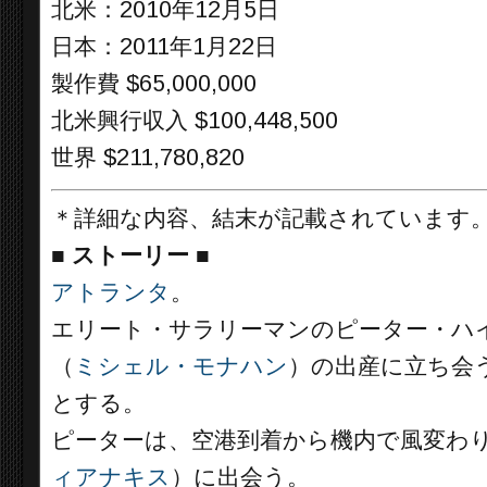
北米：2010年12月5日
日本：2011年1月22日
製作費 $65,000,000
北米興行収入 $100,448,500
世界 $211,780,820
＊詳細な内容、結末が記載されています
■
ストーリー ■
アトランタ
。
エリート・サラリーマンのピーター・ハ
（
ミシェル・モナハン
）の出産に立ち会
とする。
ピーターは、空港到着から機内で風変わ
ィアナキス
）に出会う。