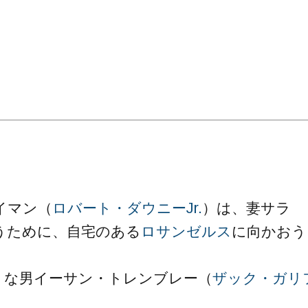
。
イマン（
ロバート・ダウニーJr.
）は、妻サラ
うために、自宅のある
ロサンゼルス
に向かおう
りな男イーサン・トレンブレー（
ザック・ガリ