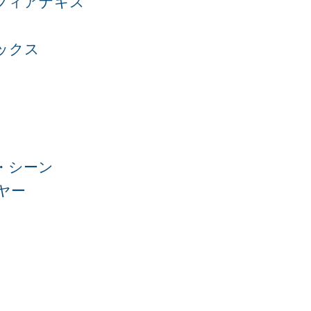
フィアナキス
ックス
・シーン
ヤー