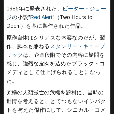
1985年に発表された、
ピーター・ジョー
ジ
の小説”
Red Alert
”（Two Hours to
Doom）を基に製作された作品。
原作自体はシリアスな内容なのだが、製
作、脚本も兼ねる
スタンリー・キューブ
リック
は、企画段階でその内容に疑問を
感じ、強烈な皮肉を込めたブラック・コ
メディとして仕上げられることになっ
た。
究極の人類滅亡の危機を題材に、当時の
世情を考えると、とてつもないインパク
トを与えた傑作にして、シニカル・コメ