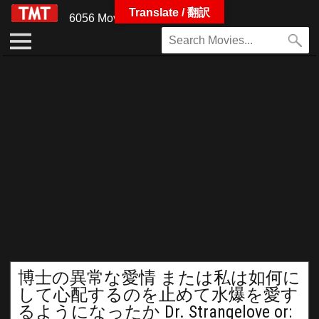
Translate / 翻訳
6056 Movies
博士の異常な愛情 または私は如何に
して心配するのを止めて水爆を愛す
るようになったか Dr. Strangelove or: