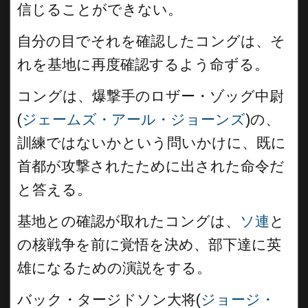
信じることができない。
自分の目でそれを確認したコングは、そ
れを基地に再度確認するよう命ずる。
コングは、爆撃手のロザー・ゾッグ中尉
(
ジェームズ・アール・ジョーンズ
)の、
訓練ではないかという問いかけに、既に
首都が攻撃されたために出された命令だ
と答える。
基地との確認が取れたコングは、
ソ連
と
の核戦争を前に覚悟を決め、部下達に英
雄になるための演説をする。
バック・タージドソン大将(
ジョージ・