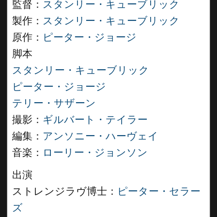
監督：
スタンリー・キューブリック
製作：
スタンリー・キューブリック
原作：
ピーター・ジョージ
脚本
スタンリー・キューブリック
ピーター・ジョージ
テリー・サザーン
撮影：
ギルバート・テイラー
編集：
アンソニー・ハーヴェイ
音楽：
ローリー・ジョンソン
出演
ストレンジラヴ博士：
ピーター・セラー
ズ