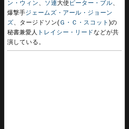
ン・ウィン
、
ソ連
大使
ピーター・ブル
、
爆撃手
ジェームズ・アール・ジョーン
ズ
、タージドソン(
Ｇ・Ｃ・スコット
)の
秘書兼愛人
トレイシー・リード
などが共
演している。