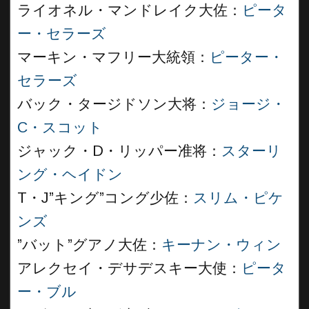
ライオネル・マンドレイク大佐：
ピータ
ー・セラーズ
マーキン・マフリー大統領：
ピーター・
セラーズ
バック・タージドソン大将：
ジョージ・
C・スコット
ジャック・D・リッパー准将：
スターリ
ング・ヘイドン
T・J”キング”コング少佐：
スリム・ピケ
ンズ
”バット”グアノ大佐：
キーナン・ウィン
アレクセイ・デサデスキー大使：
ピータ
ー・ブル