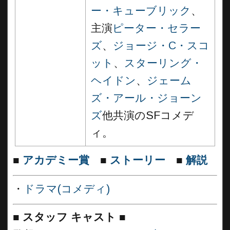
ー・キューブリック
、
主演
ピーター・セラー
ズ
、
ジョージ・C・スコ
ット
、
スターリング・
ヘイドン
、
ジェーム
ズ・アール・ジョーン
ズ
他共演のSFコメデ
ィ。
■
アカデミー賞
■
ストーリー
■
解説
・
ドラマ(コメディ)
■
スタッフ キャスト ■