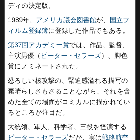
ディの決定版。
1989年、
アメリカ議会図書館
が、
国立フ
ィルム登録簿
に登録した作品でもある。
第37回アカデミー賞
では、作品、監督、
主演男優（
ピーター・セラーズ
）、脚色
賞にノミネートされた。
恐ろしい核攻撃の、緊迫感溢れる描写の
素晴らしさもさることながら、それを含
めた全ての場面がコミカルに描かれてい
るところが注目だ。
大統領、軍人、科学者、三役を怪演する
ピーター・セラーズ
だが、実は
戦略航空