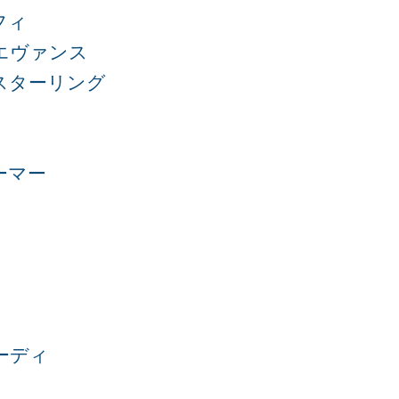
フィ
エヴァンス
スターリング
ーマー
ーディ