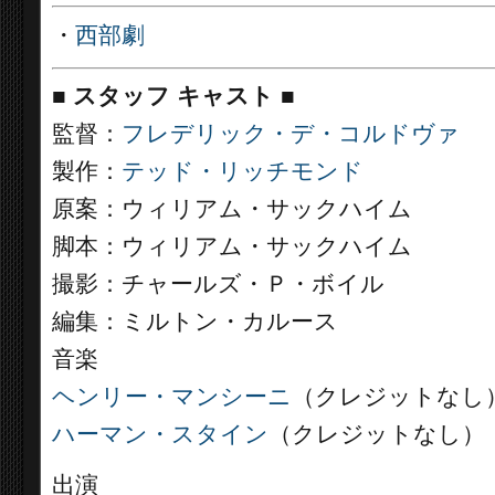
・
西部劇
■
スタッフ キャスト
■
監督：
フレデリック・デ・コルドヴァ
製作：
テッド・リッチモンド
原案：ウィリアム・サックハイム
脚本：ウィリアム・サックハイム
撮影：チャールズ・Ｐ・ボイル
編集：ミルトン・カルース
音楽
ヘンリー・マンシーニ
（クレジットなし
ハーマン・スタイン
（クレジットなし）
出演