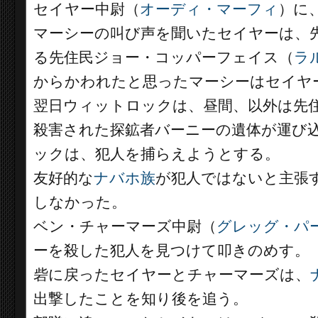
セイヤー中尉（
オーディ・マーフィ
）に
マーシーの叫び声を聞いたセイヤーは、
る先住民ジョー・コッパーフェイス（
ラ
からかわれたと思ったマーシーはセイヤ
翌日ウィットロックは、昼間、以外は先
殺害された探鉱者バーニーの遺体が運び
ックは、犯人を捕らえようとする。
友好的な
ナバホ族
が犯人ではないと主張
しなかった。
ベン・チャーマーズ中尉（
グレッグ・パ
ーを殺した犯人を見つけて叩きのめす。
砦に戻ったセイヤーとチャーマーズは、
出撃したことを知り後を追う。