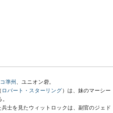
コ準州
、ユニオン砦。
（
ロバート・スターリング
）は、妹のマーシー
る。
た兵士を見たウィットロックは、副官のジェド