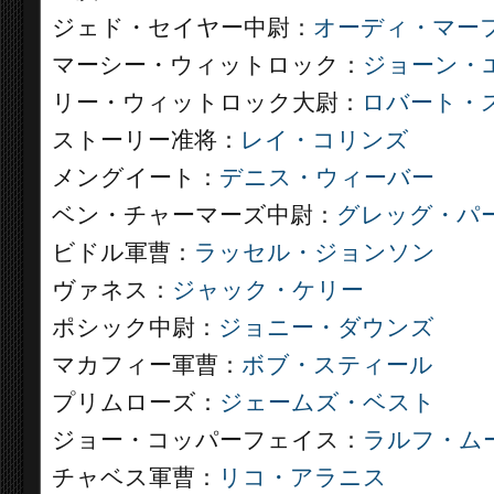
ジェド・セイヤー中尉：
オーディ・マー
マーシー・ウィットロック：
ジョーン・
リー・ウィットロック大尉：
ロバート・
ストーリー准将：
レイ・コリンズ
メングイート：
デニス・ウィーバー
ベン・チャーマーズ中尉：
グレッグ・パ
ビドル軍曹：
ラッセル・ジョンソン
ヴァネス：
ジャック・ケリー
ポシック中尉：
ジョニー・ダウンズ
マカフィー軍曹：
ボブ・スティール
プリムローズ：
ジェームズ・ベスト
ジョー・コッパーフェイス：
ラルフ・ム
チャベス軍曹：
リコ・アラニス