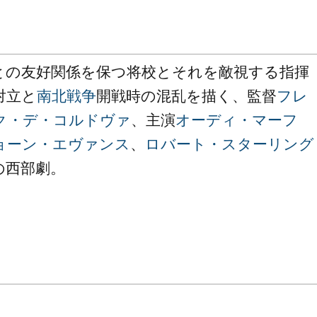
との友好関係を保つ将校とそれを敵視する指揮
対立と
南北戦争
開戦時の混乱を描く、監督
フレ
ク・デ・コルドヴァ
、主演
オーディ・マーフ
ョーン・エヴァンス
、
ロバート・スターリング
の西部劇。