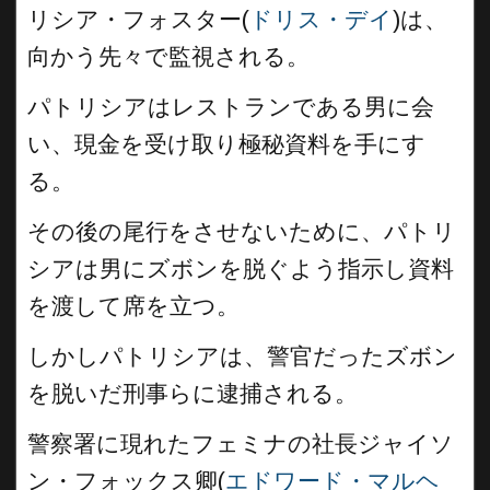
リシア・フォスター(
ドリス・デイ
)は、
向かう先々で監視される。
パトリシアはレストランである男に会
い、現金を受け取り極秘資料を手にす
る。
その後の尾行をさせないために、パトリ
シアは男にズボンを脱ぐよう指示し資料
を渡して席を立つ。
しかしパトリシアは、警官だったズボン
を脱いだ刑事らに逮捕される。
警察署に現れたフェミナの社長ジャイソ
ン・フォックス卿(
エドワード・マルヘ