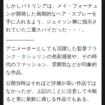
しかしパトリシアは、メイ・フォーチュ
ンが開発した画期的なヘア・スプレーを
手に入れるよう、ジェイソン卿に指示さ
れていた二重スパイだった・・・。
__________
アニメーターとしても活躍した監督
フラ
ンク・タシュリン
の色彩感覚や、その時
代のファッション、雰囲気などが印象的
な作品。
公開当時はそれほど評価が高い作品では
なかったが、上記のことに注意して今観
ると実に新鮮に感じる作品でもある。