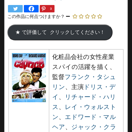
3
この作品に何点つけますか？
化粧品会社の女性産業
スパイの活躍を描く、
監督
フランク・タシュ
リン
、主演
ドリス・デ
イ
、
リチャード・ハリ
ス
、
レイ・ウォルスト
ン
、
エドワード・マル
ヘア
、
ジャック・クラ