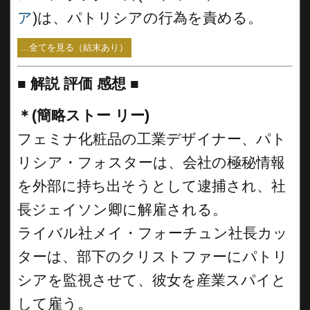
ア
)は、パトリシアの行為を責める。
...全てを見る（結末あり）
■
解説 評価 感想 ■
＊(簡略ストー リー)
フェミナ化粧品の工業デザイナー、パト
リシア・フォスターは、会社の極秘情報
を外部に持ち出そうとして逮捕され、社
長ジェイソン卿に解雇される。
ライバル社メイ・フォーチュン社長カッ
ターは、部下のクリストファーにパトリ
シアを監視させて、彼女を産業スパイと
して雇う。