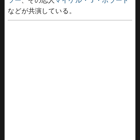
ツー
、その恋人
マイケル・Ｊ・ポラード
などが共演している。