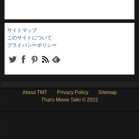
サイトマップ
このサイトについて
プライバシーポリシー
About TMT
Privacy Policy
Sitemap
That's Movie Talk! © 2022