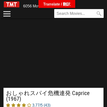
Translate / 翻訳
6056 Movies
おしゃれスパイ危機連発 Caprice
(1967)
3.77/5
(43)