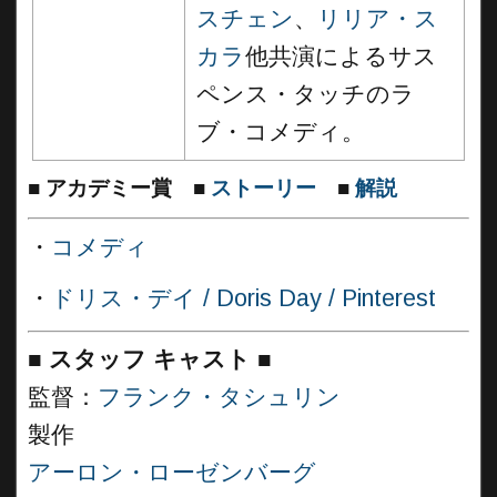
スチェン
、
リリア・ス
カラ
他共演によるサス
ペンス・タッチのラ
ブ・コメディ。
■
アカデミー賞
■
ストーリー
■
解説
・
コメディ
・
ドリス・デイ / Doris Day / Pinterest
■
スタッフ キャスト ■
監督：
フランク・タシュリン
製作
アーロン・ローゼンバーグ