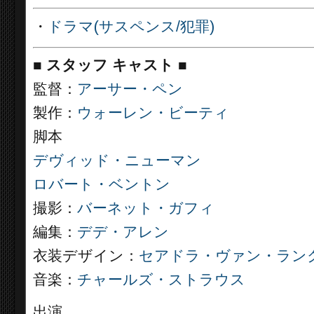
・
ドラマ(サスペンス/犯罪)
■
スタッフ キャスト ■
監督：
アーサー・ペン
製作：
ウォーレン・ビーティ
脚本
デヴィッド・ニューマン
ロバート・ベントン
撮影：
バーネット・ガフィ
編集：
デデ・アレン
衣装デザイン：
セアドラ・ヴァン・ラン
音楽：
チャールズ・ストラウス
出演