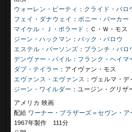
ウォーレン・ビーティ
：
クライド・バロ
フェイ・ダナウェイ
：
ボニー・パーカー
マイケル・Ｊ・ポラード
：Ｃ・Ｗ・モス
ジーン・ハックマン
：
バック・バロウ
エステル・パーソンズ
：
ブランチ・バロ
デンヴァー・パイル
：
フランク・ヘイマ
ダブ・テイラー
：アイヴァン・モス
エヴァンス・エヴァンス
：ヴェルマ・デ
ジーン・ワイルダー
：ユージン・グリザ
アメリカ 映画
配給
ワーナー・ブラザーズ＝セヴン・ア
1967年製作 111分