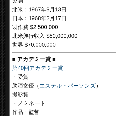
公開
北米：1967年8月13日
日本：1968年2月17日
製作費 $2,500,000
北米興行収入 $50,000,000
世界 $70,000,000
■
アカデミー賞 ■
第40回アカデミー賞
・受賞
助演女優（
エステル・パーソンズ
）
撮影賞
・ノミネート
作品・監督