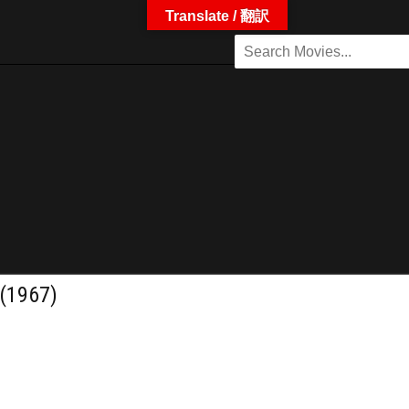
Translate / 翻訳
1967)