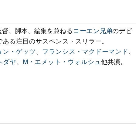
監督、脚本、編集を兼ねる
コーエン兄弟
のデビ
である注目のサスペンス・スリラー。
ョン・ゲッツ
、
フランシス・マクドーマンド
、
ヘダヤ
、
M・エメット・ウォルシュ
他共演。