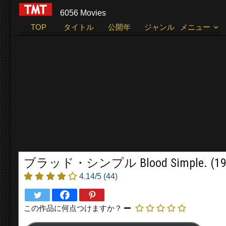
6056 Movies
TOP
タイトル
公開年
ジャンル
メニュー
ブラッド・シンプル Blood Simple. (19
4.14/5
(44)
この作品に何点つけますか？