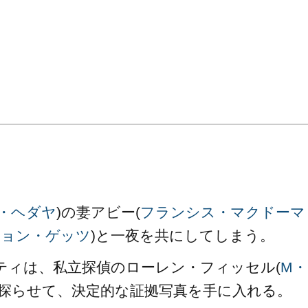
。
・ヘダヤ
)の妻アビー(
フランシス・マクドーマ
ジョン・ゲッツ
)と一夜を共にしてしまう。
ティは、私立探偵のローレン・フィッセル(
M・
を探らせて、決定的な証拠写真を手に入れる。