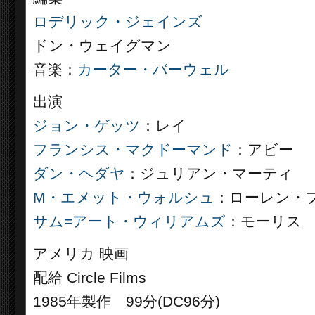
ロデリック・ジェインズ
ドン・ウェイグマン
音楽：
カーター・バーウェル
出演
ジョン・ゲッツ
：レイ
フランシス・マクドーマンド
：アビー
ダン・ヘダヤ
：ジュリアン・マーティ
M・エメット・ウォルシュ
：ローレン・
サム=アート・ウィリアムズ
：モーリス
アメリカ 映画
配給 Circle Films
1985年製作 99分(DC96分)