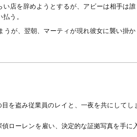
らい店を辞めようとするが、アビーは相手は誰
い払う。
まうが、翌朝、マーティが現れ彼女に襲い掛か
の目を盗み従業員のレイと、一夜を共にしてし
探偵ローレンを雇い、決定的な証拠写真を手に