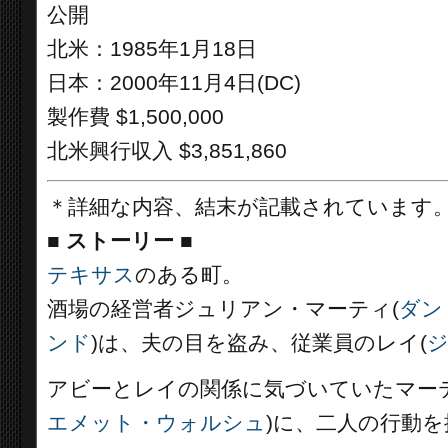
公開
北米：1985年1月18日
日本：2000年11月4日(DC)
製作費 $1,500,000
北米興行収入 $3,851,860
＊詳細な内容、結末が記載されています
■
ストーリー ■
テキサス
のある町。
酒場の経営者ジュリアン・マーティ(
ダン
ンド
)は、夫の目を盗み、従業員のレイ(
アビーとレイの関係に気づいていたマー
エメット・ウォルシュ
)に、二人の行動