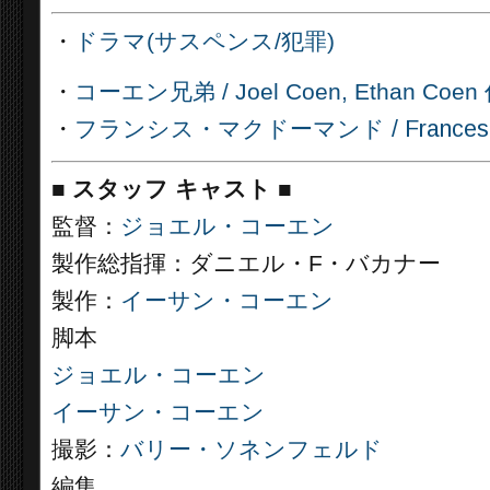
・
ドラマ(サスペンス/犯罪)
・
コーエン兄弟 / Joel Coen, Ethan Co
・
フランシス・マクドーマンド / Frances McDo
■
スタッフ キャスト ■
監督：
ジョエル・コーエン
製作総指揮：ダニエル・F・バカナー
製作：
イーサン・コーエン
脚本
ジョエル・コーエン
イーサン・コーエン
撮影：
バリー・ソネンフェルド
編集