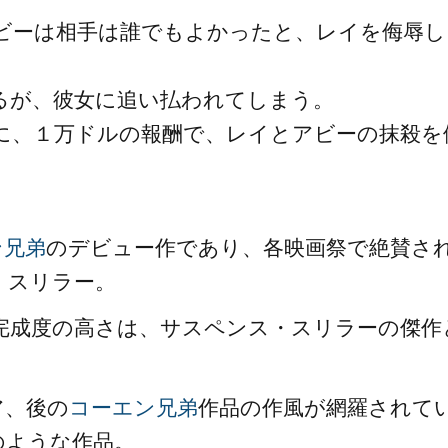
ビーは相手は誰でもよかったと、レイを侮辱し
。
るが、彼女に追い払われてしまう。
に、１万ドルの報酬で、レイとアビーの抹殺を
ン兄弟
のデビュー作であり、各映画祭で絶賛さ
・スリラー。
完成度の高さは、サスペンス・スリラーの傑作
ア、後の
コーエン兄弟
作品の作風が網羅されて
のような作品。