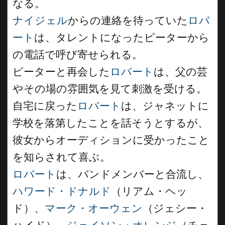
なる。
ナイジェル
からの連絡を待っていた
ロバ
ート
は、タレントになったピーターから
の電話で呼び寄せられる。
ピーターと再会した
ロバート
は、父の芸
やその場の雰囲気を見て刺激を受ける。
自宅に戻った
ロバート
は、ジャネットに
学校を落第したことを話そうとするが、
彼女からオーディションに受かったこと
を知らされて喜ぶ。
ロバート
は、バンドメンバーと合流し、
ハワード・ドナルド
（リアム・ヘッ
ド）、
マーク・オーウェン
（ジェシー・