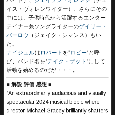
ハイド）、
ジェイソン・オレンジ
（チェ
イス・ヴォレンワイダー）、さらにその
中には、子供時代から活躍するエンター
テイナー兼ソングライターの
ゲイリー・
バーロウ
（ジェイク・シマンス）もい
た。
ナイジェル
は
ロバート
を”
ロビー
”と呼
び、バンド名を”
テイク・ザット
”にして
活動を始めるのだが・・・。
■
解説 評価 感想
■
“An extraordinarily audacious and visually
spectacular 2024 musical biopic where
director Michael Gracey brilliantly shatters