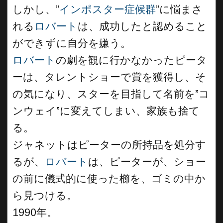
しかし、”
インポスター症候群
”に悩まさ
れる
ロバート
は、成功したと認めること
ができずに自分を嫌う。
ロバート
の劇を観に行かなかったピータ
ーは、タレントショーで賞を獲得し、そ
の気になり、スターを目指して名前を”コ
ンウェイ”に変えてしまい、家族も捨て
る。
ジャネットはピーターの所持品を処分す
るが、
ロバート
は、ピーターが、ショー
の前に儀式的に使った櫛を、ゴミの中か
ら見つける。
1990年。