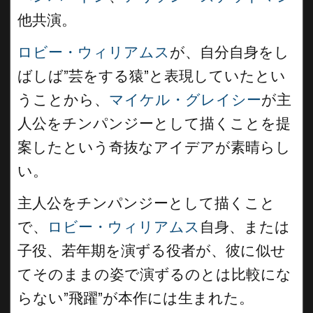
他共演。
ロビー・ウィリアムス
が、自分自身をし
ばしば”芸をする猿”と表現していたとい
うことから、
マイケル・グレイシー
が主
人公をチンパンジーとして描くことを提
案したという奇抜なアイデアが素晴らし
い。
主人公をチンパンジーとして描くこと
で、
ロビー・ウィリアムス
自身、または
子役、若年期を演ずる役者が、彼に似せ
てそのままの姿で演ずるのとは比較にな
らない”飛躍”が本作には生まれた。