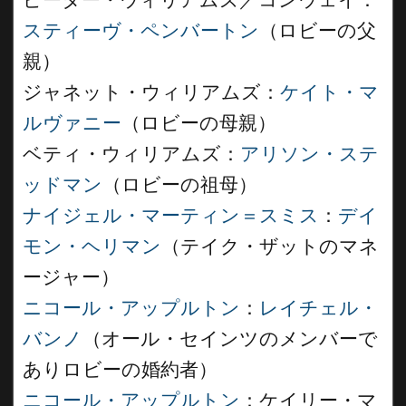
ピーター・ウィリアムズ／コンウェイ：
スティーヴ・ペンバートン
（ロビーの父
親）
ジャネット・ウィリアムズ：
ケイト・マ
ルヴァニー
（ロビーの母親）
ベティ・ウィリアムズ：
アリソン・ステ
ッドマン
（ロビーの祖母）
ナイジェル・マーティン＝スミス
：
デイ
モン・ヘリマン
（テイク・ザットのマネ
ージャー）
ニコール・アップルトン
：
レイチェル・
バンノ
（オール・セインツのメンバーで
ありロビーの婚約者）
ニコール・アップルトン
：ケイリー・マ