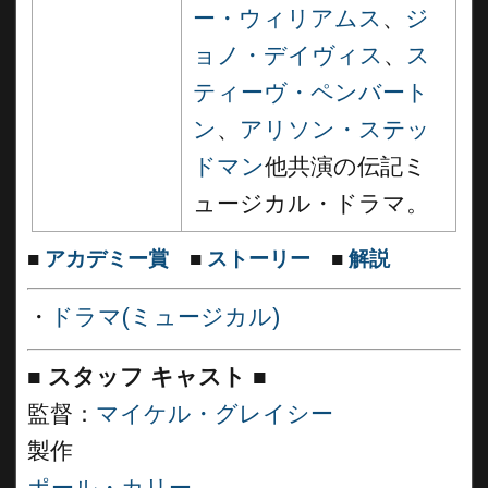
ー・ウィリアムス
、
ジ
ョノ・デイヴィス
、
ス
ティーヴ・ペンバート
ン
、
アリソン・ステッ
ドマン
他共演の伝記ミ
ュージカル・ドラマ。
■
アカデミー賞
■
ストーリー
■
解説
・
ドラマ(ミュージカル)
■
スタッフ キャスト
■
監督：
マイケル・グレイシー
製作