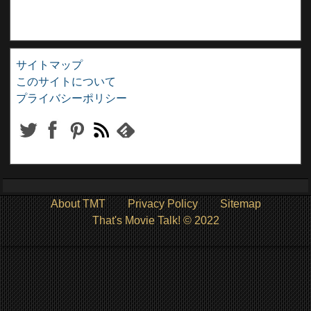
サイトマップ
このサイトについて
プライバシーポリシー
About TMT
Privacy Policy
Sitemap
That's Movie Talk! © 2022