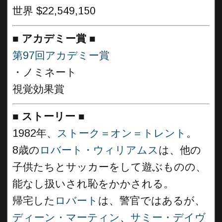
世界 $22,549,150
■
アカデミー賞
■
第97回アカデミー賞
・ノミネート
視覚効果賞
■
ストーリー
■
1982年、
ストーク＝オン＝トレント
。
8歳の
ロバート・ウィリアムス
は、他の
子供たちとサッカーをして遊ぶものの、
能なし扱いされ恥をかかされる。
帰宅した
ロバート
は、警官ではあるが、
ディーン・マーティン
、
サミー・デイヴ