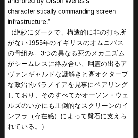
anchored by Orson Welles’s
characteristically commanding screen
infrastructure.”
（絶妙にダークで、構造的に非の打ち所
がない1955年のイギリスのオムニバス
の骨組み。3つの異なる死のメカニズム
がシームレスに絡み合い、幽霊の出るア
ヴァンギャルドな謎解きと高オクターブ
な政治的パラノイアを見事にペアリング
しており、そのすべてがオーソン・ウェ
ルズのいかにも圧倒的なスクリーンのイ
ンフラ（存在感）によって盤石に支えら
れている。）