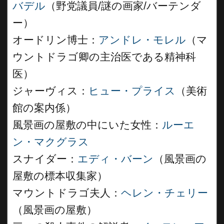
バデル
（野党議員/謎の画家/バーテンダ
ー）
オードリン博士：
アンドレ・モレル
（マ
ウントドラゴ卿の主治医である精神科
医）
ジャーヴィス：
ヒュー・プライス
（美術
館の案内係）
風景画の屋敷の中にいた女性：
ルーエ
ン・マクグラス
スナイダー：
エディ・バーン
（風景画の
屋敷の標本収集家）
マウントドラゴ夫人：
ヘレン・チェリー
（風景画の屋敷）