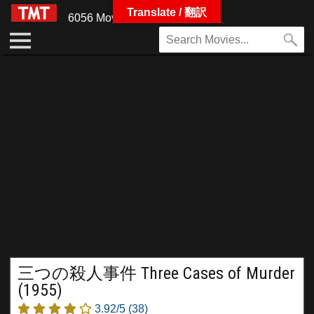
Translate / 翻訳
6056 Movies
三つの殺人事件 Three Cases of Murder
(1955)
3.92/5
(38)