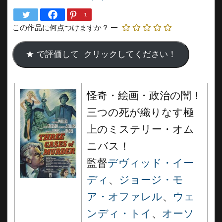
1
この作品に何点つけますか？
怪奇・絵画・政治の闇！
三つの死が織りなす極
上のミステリー・オム
ニバス！
監督
デヴィッド・イー
ディ
、
ジョージ・モ
ア・オファレル
、
ウェ
ンディ・トイ
、
オーソ