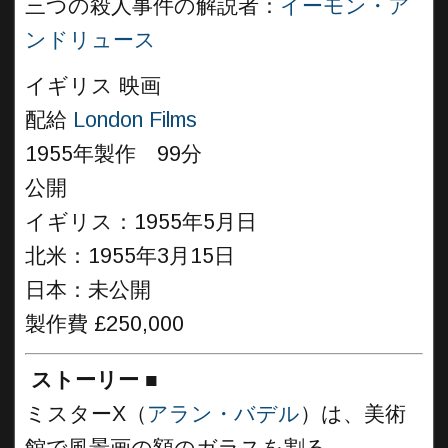
三つの殺人事件の解説者：
イーモン・ア
ンドリュース
イギリス 映画
配給
London Films
1955年製作 99分
公開
イギリス：1955年5月日
北米：1955年3月15日
日本：未公開
製作費 £250,000
ストーリー
■
ミスターX（
アラン・バデル
）は、美術
館で風景画の額のガラスを割る。