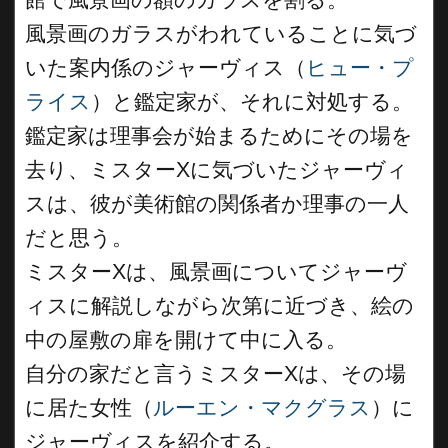
風景画のガラスがわれていることに気づ
いた案内係のジャーヴィス（
ヒュー・プ
ライス
）と鑑定家が、それに対処する。
鑑定家は理事会が始まるためにその場を
去り、ミスターXに気づいたジャーヴィ
スは、彼が美術館の関係者か理事の一人
だと思う。
ミスターXは、風景画についてジャーヴ
ィスに解説しながら次第に近づき、絵の
中の屋敷の扉を開けて中に入る。
自分の家だと言うミスターXは、その場
に居た女性（
ルーエン・マクグラス
）に
ジャーヴィスを紹介する。