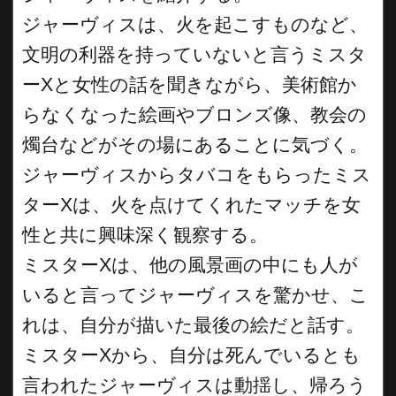
ジャーヴィスは、火を起こすものなど、
文明の利器を持っていないと言うミスタ
ーXと女性の話を聞きながら、美術館か
らなくなった絵画やブロンズ像、教会の
燭台などがその場にあることに気づく。
ジャーヴィスからタバコをもらったミス
ターXは、火を点けてくれたマッチを女
性と共に興味深く観察する。
ミスターXは、他の風景画の中にも人が
いると言ってジャーヴィスを驚かせ、こ
れは、自分が描いた最後の絵だと話す。
ミスターXから、自分は死んでいるとも
言われたジャーヴィスは動揺し、帰ろう