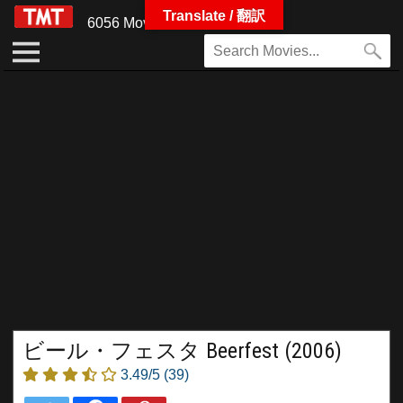
Translate / 翻訳
6056 Movies
ビール・フェスタ Beerfest (2006)
3.49/5
(39)