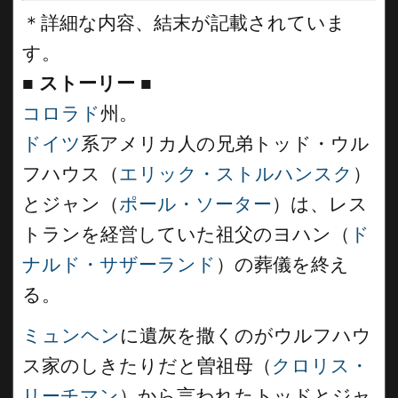
＊詳細な内容、結末が記載されていま
す。
■
ストーリー
■
コロラド
州。
ドイツ
系アメリカ人の兄弟トッド・ウル
フハウス（
エリック・ストルハンスク
）
とジャン（
ポール・ソーター
）は、レス
トランを経営していた祖父のヨハン（
ド
ナルド・サザーランド
）の葬儀を終え
る。
ミュンヘン
に遺灰を撒くのがウルフハウ
ス家のしきたりだと曽祖母（
クロリス・
リーチマン
）から言われたトッドとジャ