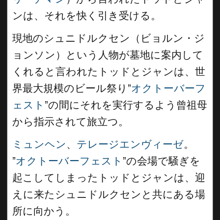
ンは、それを快く引き受ける。
現地のシュニドルクセン（ビョルン・ジ
ョンソン）という人物が墓地に案内して
くれると言われたトッドとジャンは、世
界最大規模のビール祭り”
オクトーバーフ
ェスト
”の間にそれを実行するよう曾祖母
から指示されて旅立つ。
ミュンヘン
、
テレージエンヴィーゼ
。
”
オクトーバーフェスト
”の会場で騒ぎを
起こしてしまったトッドとジャンは、迎
えに来たシュニドルクセンと共にある場
所に向かう。