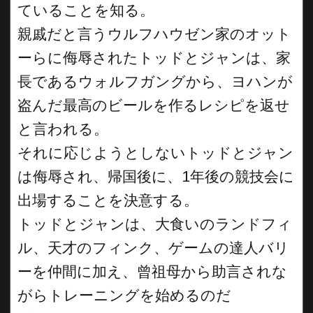
ていることを知る。
親戚だと言うウルフハウゼン家のオット
ーらに侮辱されたトッドとジャンは、家
長であるウォルフガングから、ヨハンが
盗んだ最高のビールを作るレシピを返せ
と言われる。
それに応じようとしないトッドとジャン
は侮辱され、帰国後に、1年後の競技会に
出場することを決意する。
トッドとジャンは、大食いのランドフィ
ル、天才のフィンク、ゲームの達人バリ
ーを仲間に加え、曾祖母から助言されな
がらトレーニングを始めるのだ