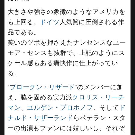
大きさや強さの象徴のようなアメリカを
も上回る、
ドイツ
人気質に圧倒される作
品である。
笑いのツボを押さえたナンセンスなユー
モア・センスも抜群で、上記のようにス
ケール感もある痛快作に仕上がってい
る。
”
ブロークン・リザード
”のメンバーに加
え、脇を固める実力派
クロリス・リーチ
マン
、
ユルゲン・プロホノフ
、そして
ド
ナルド・サザーランド
らベテラン・スタ
ーの出演もファンには嬉しいし、それぞ