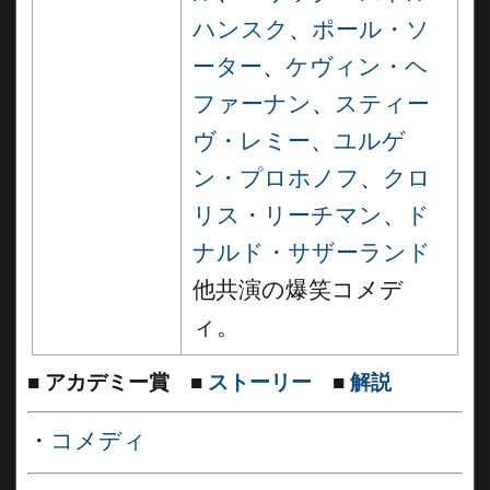
ハンスク
、
ポール・ソ
ーター
、
ケヴィン・ヘ
ファーナン
、
スティー
ヴ・レミー
、
ユルゲ
ン・プロホノフ
、
クロ
リス・リーチマン
、
ド
ナルド・サザーランド
他共演の爆笑コメデ
ィ。
■
アカデミー賞
■
ストーリー
■
解説
・
コメディ