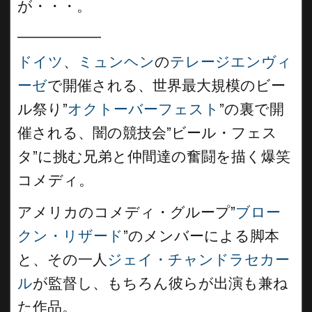
が・・・。
__________
ドイツ
、
ミュンヘン
の
テレージエンヴィ
ーゼ
で開催される、世界最大規模のビー
ル祭り”
オクトーバーフェスト
”の裏で開
催される、闇の競技会”ビール・フェス
タ”に挑む兄弟と仲間達の奮闘を描く爆笑
コメディ。
アメリカのコメディ・グループ”
ブロー
クン・リザード
”のメンバーによる脚本
と、その一人
ジェイ・チャンドラセカー
ル
が監督し、もちろん彼らが出演も兼ね
た作品。