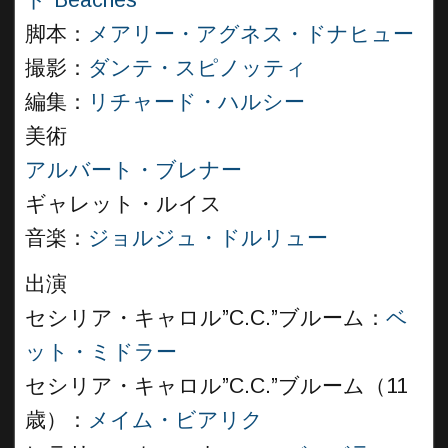
ト
”
Beaches
”
脚本：
メアリー・アグネス・ドナヒュー
撮影：
ダンテ・スピノッティ
編集：
リチャード・ハルシー
美術
アルバート・ブレナー
ギャレット・ルイス
音楽：
ジョルジュ・ドルリュー
出演
セシリア・キャロル”C.C.”ブルーム：
ベ
ット・ミドラー
セシリア・キャロル”C.C.”ブルーム（11
歳）：
メイム・ビアリク