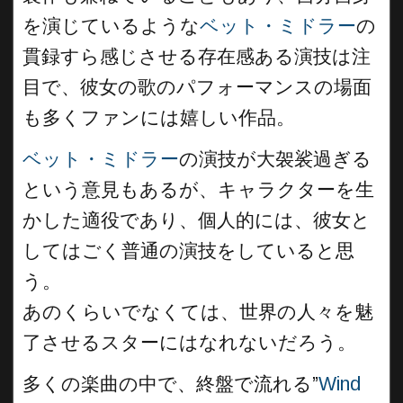
を演じているような
ベット・ミドラー
の
貫録すら感じさせる存在感ある演技は注
目で、彼女の歌のパフォーマンスの場面
も多くファンには嬉しい作品。
ベット・ミドラー
の演技が大袈裟過ぎる
という意見もあるが、キャラクターを生
かした適役であり、個人的には、彼女と
してはごく普通の演技をしていると思
う。
あのくらいでなくては、世界の人々を魅
了させるスターにはなれないだろう。
多くの楽曲の中で、終盤で流れる”
Wind