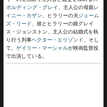
ポルディング・グレイ
、主人公の母親
レ
イニー・カザン
、ヒラリーの夫
ジェーム
ズ・リード
、彼とヒラリーの娘グレイ
ス・ジョンストン、主人公の結婚式を執
り行う判事
ヘクター・エリゾンド
、そし
て、
ゲイリー・マーシャル
が映画監督役
で出演している。