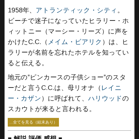
1958年、
アトランティック・シティ
。
ビーチで迷子になっていたヒラリー・ホ
ィットニー（マーシー・リーズ）に声を
かけたC.C.（
メイム・ビアリク
）は、ヒ
ラリーが名前を忘れたホテルを知ってい
ると伝える。
地元の”ピンカースの子供ショー”のスタ
ーだと言うC.C.は、母リオナ（
レイニ
ー・カザン
）に呼ばれて、
ハリウッド
の
スカウトが来ると言われる。
...全てを見る（結末あり）
■
解説 評価 感想
■