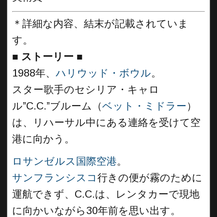
＊詳細な内容、結末が記載されていま
す。
■
ストーリー
■
1988年、
ハリウッド・ボウル
。
スター歌手のセシリア・キャロ
ル”C.C.”ブルーム（
ベット・ミドラー
）
は、リハーサル中にある連絡を受けて空
港に向かう。
ロサンゼルス国際空港
。
サンフランシスコ
行きの便が霧のために
運航できず、C.C.は、レンタカーで現地
に向かいながら30年前を思い出す。