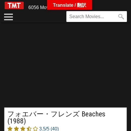
Translate / 翻訳
6056 Movies
フォエバー・フレンズ Beaches
(1988)
3.5/5
(40)