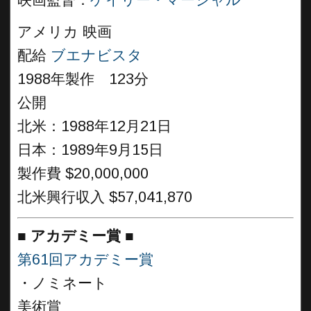
映画監督：
ゲイリー・マーシャル
アメリカ 映画
配給
ブエナビスタ
1988年製作 123分
公開
北米：1988年12月21日
日本：1989年9月15日
製作費 $20,000,000
北米興行収入 $57,041,870
■
アカデミー賞
■
第61回アカデミー賞
・ノミネート
美術賞