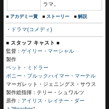
ラマ。
■
アカデミー賞
■
ストーリー
■
解説
・
ドラマ(コメディ)
■
スタッフ キャスト
■
監督：
ゲイリー・マーシャル
製作
ベット・ミドラー
ボニー・ブルックハイマー・マーテル
マーガレット・ジェニングス・サウス
製作総指揮：テリー・シュワルツ
原作：
アイリス・レイナー・ダー