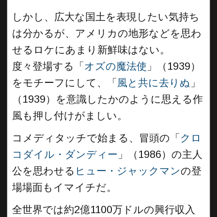
しかし、広大な国土を表現したい気持ち
は分かるが、アメリカの地形などを思わ
せるロケにあまり新鮮味はない。
度々登場する「
オズの魔法使
」（1939）
をモチーフにして、「
風と共に去りぬ
」
（1939）を意識したかのように思える作
風も押し付けがましい。
コメディタッチで始まる、冒頭の「
クロ
コダイル・ダンディー
」（1986）の主人
公を思わせる
ヒュー・ジャックマン
の登
場場面もイマイチだ。
全世界では約2億1100万ドルの興行収入