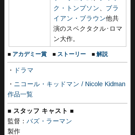
ク・トンプソン
、
ブラ
イアン・ブラウン
他共
演のスペクタクル･ロマ
ン大作。
■
アカデミー賞
■
ストーリー
■
解説
・
ドラマ
・
ニコール・キッドマン / Nicole Kidman
作品一覧
■
スタッフ キャスト ■
監督：
バズ・ラーマン
製作