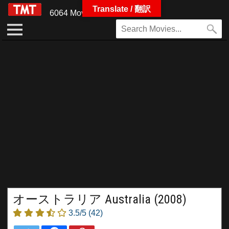
Translate / 翻訳
6064 Movies
オーストラリア Australia (2008)
3.5/5
(42)