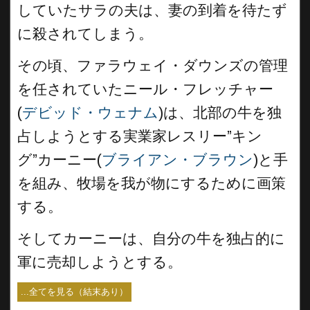
していたサラの夫は、妻の到着を待たず
に殺されてしまう。
その頃、ファラウェイ・ダウンズの管理
を任されていたニール・フレッチャー
(
デビッド・ウェナム
)は、北部の牛を独
占しようとする実業家レスリー”キン
グ”カーニー(
ブライアン・ブラウン
)と手
を組み、牧場を我が物にするために画策
する。
そしてカーニーは、自分の牛を独占的に
軍に売却しようとする。
...全てを見る（結末あり）