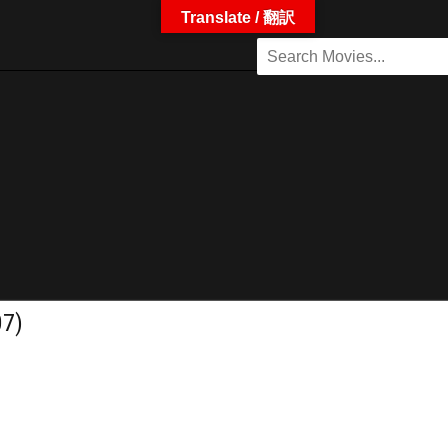
Translate / 翻訳
7)