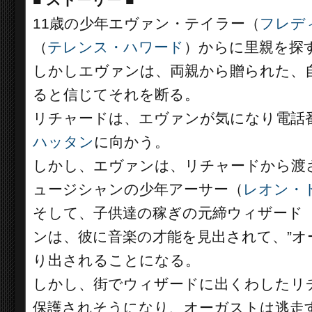
■
ストーリー ■
11歳の少年エヴァン・テイラー（
フレデ
（
テレンス・ハワード
）からに里親を探
しかしエヴァンは、両親から贈られた、
ると信じてそれを断る。
リチャードは、エヴァンが気になり電話
ハッタン
に向かう。
しかし、エヴァンは、リチャードから渡
ュージシャンの少年アーサー（
レオン・
そして、子供達の稼ぎの元締ウィザード
ンは、彼に音楽の才能を見出されて、”オ
り出されることになる。
しかし、街でウィザードに出くわしたリ
保護されそうになり、オーガストは逃走