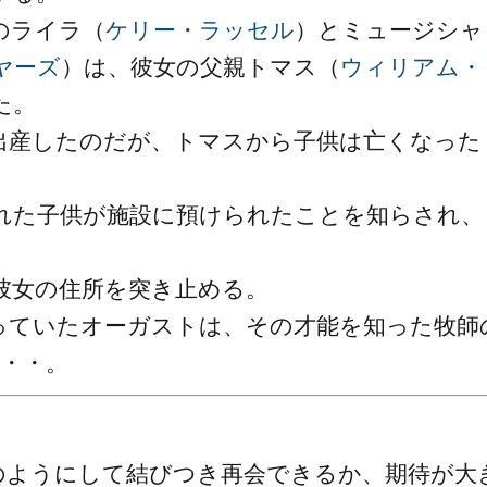
のライラ（
ケリー・ラッセル
）とミュージシャ
ヤーズ
）は、彼女の父親トマス（
ウィリアム・
た。
出産したのだが、トマスから子供は亡くなった
れた子供が施設に預けられたことを知らされ、
彼女の住所を突き止める。
っていたオーガストは、その才能を知った牧師
・・・。
のようにして結びつき再会できるか、期待が大