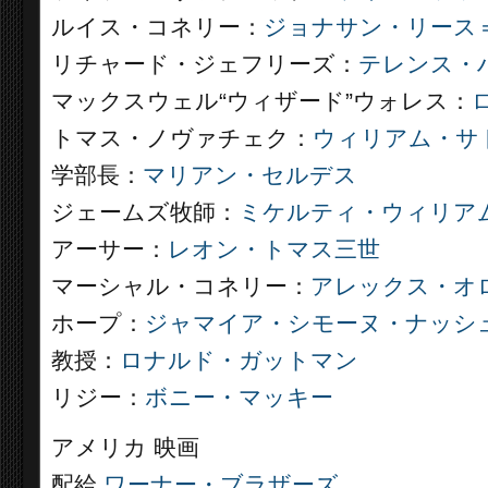
ルイス・コネリー：
ジョナサン・リース
リチャード・ジェフリーズ：
テレンス・
マックスウェル“ウィザード”ウォレス：
トマス・ノヴァチェク：
ウィリアム・サ
学部長：
マリアン・セルデス
ジェームズ牧師：
ミケルティ・ウィリア
アーサー：
レオン・トマス三世
マーシャル・コネリー：
アレックス・オ
ホープ：
ジャマイア・シモーヌ・ナッシ
教授：
ロナルド・ガットマン
リジー：
ボニー・マッキー
アメリカ 映画
配給
ワーナー・ブラザーズ