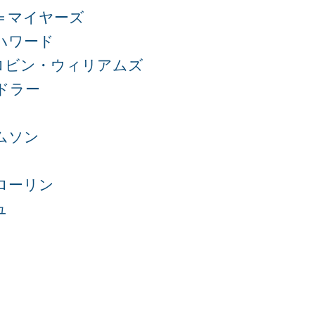
＝マイヤーズ
ハワード
ロビン・ウィリアムズ
ドラー
ムソン
ローリン
ュ