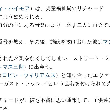
ィ・ハイモア
）は、児童福祉局のリチャード
すよう勧められる。
自分の心にある音楽により、必ず二人に再会で
番号を教え、その後、施設を抜け出した彼は
マ
された名刺をなくしてしまい、ストリート・ミ
トマス三世
）に出会う。
（
ロビン・ウィリアムズ
）と知り合ったエヴァ
ーガスト・ラッシュ”という芸名を付けられて
チャードが、彼を不審に思い通報して、子供達
する。