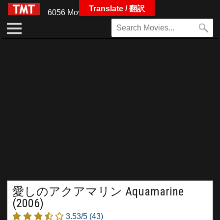
Translate / 翻訳
6056 Movies
愛しのアクアマリン Aquamarine
(2006)
3.53/5
(43)