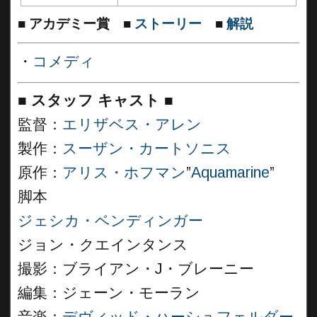
■
アカデミー賞
■
ストーリー
■
解説
・
コメディ
■
スタッフ キャスト
■
監督：
エリザベス・アレン
製作：
スーザン・カートソニス
原作：
アリス・ホフマン
”
Aquamarine
”
脚本
ジェシカ・ベンディンガー
ジョン・クエインタンス
撮影：ブライアン・J・ブレーニー
編集：ジェーン・モーラン