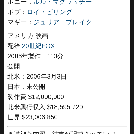
ボニー：
ルル・マクラッチー
ボブ：
ロイ・ビリング
マギー：
ジュリア・ブレイク
アメリカ 映画
配給
20世紀FOX
2006年製作 110分
公開
北米：2006年3月3日
日本：未公開
製作費 $12,000,000
北米興行収入 $18,595,720
世界 $23,006,850
＊詳細な内容、結末が記載されていま