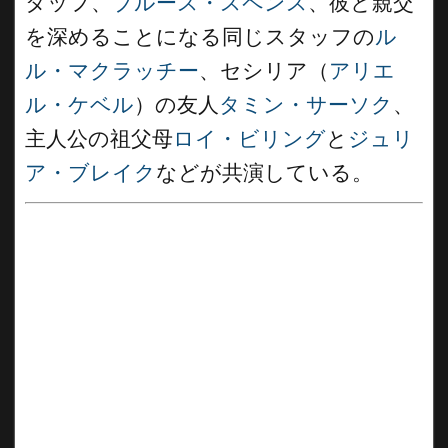
タッフ、
ブルース・スペンス
、彼と親交
を深めることになる同じスタッフの
ル
ル・マクラッチー
、セシリア（
アリエ
ル・ケベル
）の友人
タミン・サーソク
、
主人公の祖父母
ロイ・ビリング
と
ジュリ
ア・ブレイク
などが共演している。