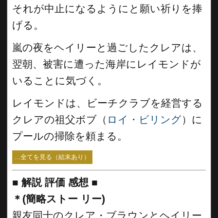
それが中止になるようにと願い祈りを捧
げる。
嵐の夜をヘイリーと過ごしたクレアは、
翌朝、被害に遭った海岸にレイモンドが
いることに気づく。
レイモンドは、ビーチクラブを経営する
クレアの祖父ボブ（
ロイ・ビリング
）に
プールの掃除を頼まる。
...全てを見る（結末あり）
■
解説 評価 感想
■
＊(簡略ストー リー)
親友同士のクレア・ブラウンとヘイリー