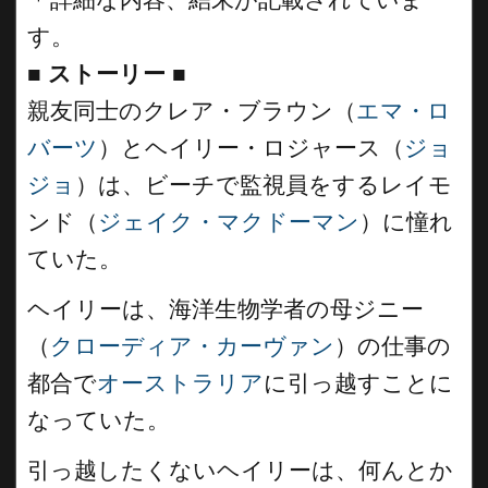
す。
■
ストーリー
■
親友同士のクレア・ブラウン（
エマ・ロ
バーツ
）とヘイリー・ロジャース（
ジョ
ジョ
）は、ビーチで監視員をするレイモ
ンド（
ジェイク・マクドーマン
）に憧れ
ていた。
ヘイリーは、海洋生物学者の母ジニー
（
クローディア・カーヴァン
）の仕事の
都合で
オーストラリア
に引っ越すことに
なっていた。
引っ越したくないヘイリーは、何んとか