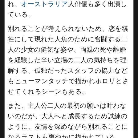
れ、
オーストラリア
人俳優も多く出演し
ている。
別れることが考えられないため、恋を犠
牲にして現れた人魚のために奮闘する二
人の少女の健気な姿や、両親の死や離婚
を経験した辛い立場の二人の気持ちを理
解する、孤独だったスタッフの協力など
もヒューマンタッチで描かれホロリとさ
せてくれるシーンもある。
また、主人公二人の最初の願いは叶わな
いのだが、大人へと成長するため試練の
ように、友情を深めながら別れることに
なるラストも爽やかに描かれている。