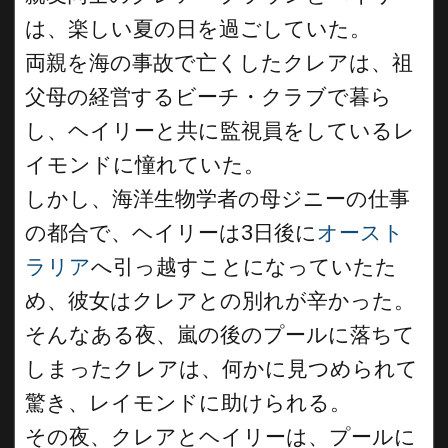
は、楽しい夏の日を過ごしていた。
両親を海の事故で亡くしたクレアは、祖
父母の経営するビーチ・クラブで暮ら
し、ヘイリーと共に監視員をしているレ
イモンドに憧れていた。
しかし、海洋生物学者の母ジニーの仕事
の都合で、ヘイリーは3日後に
オースト
ラリア
へ引っ越すことになっていたた
め、彼女はクレアとの別れが辛かった。
そんなある夜、嵐の後のプールに落ちて
しまったクレアは、何かに見つめられて
驚き、レイモンドに助けられる。
その夜、クレアとヘイリーは、プールに