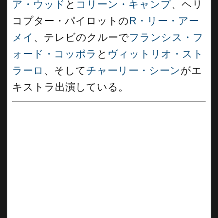
ア・ウッド
と
コリーン・キャンプ
、ヘリ
コプター・パイロットの
R・リー・アー
メイ
、テレビのクルーで
フランシス・フ
ォード・コッポラ
と
ヴィットリオ・スト
ラーロ
、そして
チャーリー・シーン
がエ
キストラ出演している。