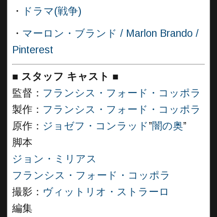
・
ドラマ(戦争)
・
マーロン・ブランド / Marlon Brando /
Pinterest
■
スタッフ キャスト ■
監督：
フランシス・フォード・コッポラ
製作：
フランシス・フォード・コッポラ
原作：
ジョゼフ・コンラッド
”
闇の奥
”
脚本
ジョン・ミリアス
フランシス・フォード・コッポラ
撮影：
ヴィットリオ・ストラーロ
編集