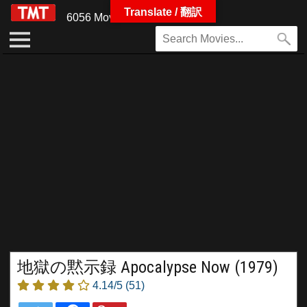
Translate / 翻訳
6056 Movies
地獄の黙示録 Apocalypse Now (1979)
4.14/5
(51)