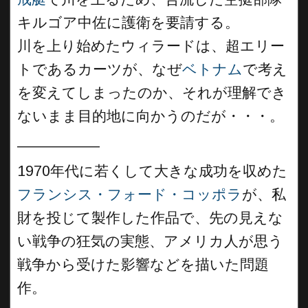
キルゴア中佐に護衛を要請する。
川を上り始めたウィラードは、超エリー
トであるカーツが、なぜ
ベトナム
で考え
を変えてしまったのか、それが理解でき
ないまま目的地に向かうのだが・・・。
__________
1970年代に若くして大きな成功を収めた
フランシス・フォード・コッポラ
が、私
財を投じて製作した作品で、先の見えな
い戦争の狂気の実態、アメリカ人が思う
戦争から受けた影響などを描いた問題
作。