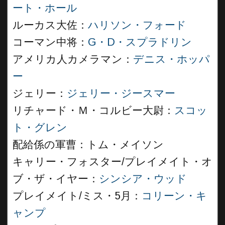
ート・ホール
ルーカス大佐：
ハリソン・フォード
コーマン中将：
G・D・スプラドリン
アメリカ人カメラマン：
デニス・ホッパ
ー
ジェリー：
ジェリー・ジースマー
リチャード・Ｍ・コルビー大尉：
スコッ
ト・グレン
配給係の軍曹：トム・メイソン
キャリー・フォスター/プレイメイト・オ
ブ・ザ・イヤー：
シンシア・ウッド
プレイメイト/ミス・5月：
コリーン・キ
ャンプ