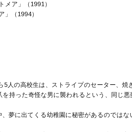
メア」（1991）
」（1994）
ら5人の高校生は、ストライプのセーター、焼
爪を持った奇怪な男に襲われるという、同じ悪
中、夢に出てくる幼稚園に秘密があるのではな