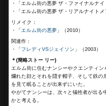
・「エルム街の悪夢 ザ・ファイナルナイト
・「エルム街の悪夢 ザ・リアルナイトメア
リメイク：
・「
エルム街の悪夢
」（2010）
関連作：
・「
フレディVSジェイソン
」（2003）
＊(簡略ストー リー)
エルム街に住むナンシーやクエンティン
爛れた顔とそれを隠す帽子、そして鉄の
を見て眠ることが出来ずにいた。
やがてナンシーは、次々と犠牲者が出る
かと考える。