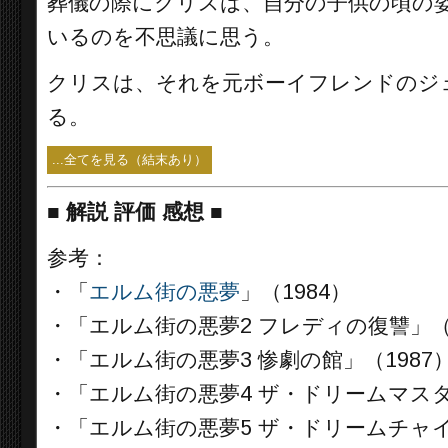
葬儀の際にクリスは、自分の子供の頃の
いるのを不思議に思う。
クリスは、それを元ボーイフレンドのジ
る。
...全てを見る（結末あり）
■
解説 評価 感想 ■
参考：
・「
エルム街の悪夢
」（1984）
・「エルム街の悪夢2 フレディの復讐」（1
・「エルム街の悪夢3 惨劇の館」（1987
・「エルム街の悪夢4 ザ・ドリームマスタ
・「エルム街の悪夢5 ザ・ドリームチャイ