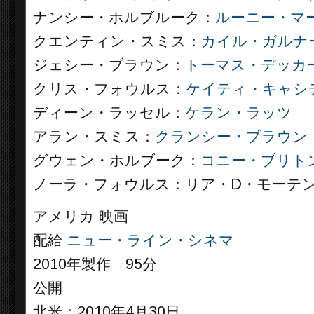
ナンシー・ホルブルーク：
ルーニー・マ
クエンティン・スミス：
カイル・ガルナ
ジェシー・ブラウン：
トーマス・デッカ
クリス・フォウルス：
ケイティ・キャシ
ディーン・ラッセル：
ケラン・ラッツ
アラン・スミス：
クランシー・ブラウン
グウェン・ホルブーク：
コニー・ブリト
ノーラ・フォウルス：リア・D・モーテ
アメリカ 映画
配給
ニュー・ライン・シネマ
2010年製作 95分
公開
北米：2010年4月30日