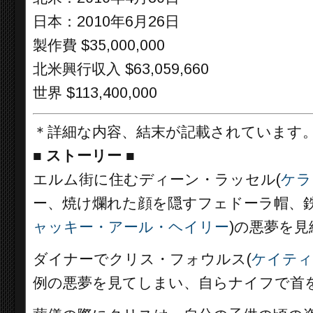
日本：2010年6月26日
製作費 $35,000,000
北米興行収入 $63,059,660
世界 $113,400,000
＊詳細な内容、結末が記載されています
■
ストーリー ■
エルム街に住むディーン・ラッセル(
ケラ
ー、焼け爛れた顔を隠すフェドーラ帽、
ャッキー・アール・ヘイリー
)の悪夢を
ダイナーでクリス・フォウルス(
ケイティ
例の悪夢を見てしまい、自らナイフで首