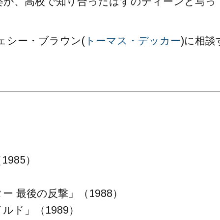
姿が、高校で知り合ったはずのディーンと写っ
ェシー・ブラウン(
トーマス・デッカー
)に相談
985）
）
ー 最後の反撃」（1988）
ルド」（1989）