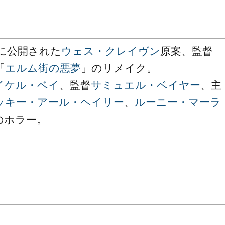
年に公開された
ウェス・クレイヴン
原案、監督
「
エルム街の悪夢
」のリメイク。
イケル・ベイ
、監督
サミュエル・ベイヤー
、主
ッキー・アール・ヘイリー
、
ルーニー・マーラ
のホラー。