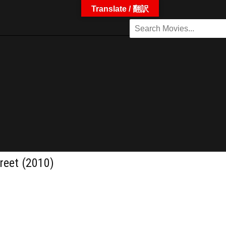
Translate / 翻訳
et (2010)