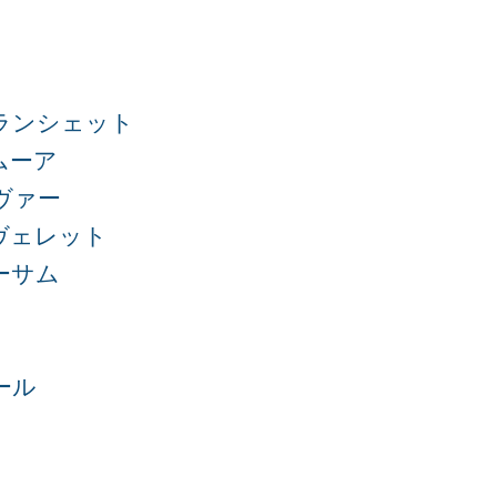
ランシェット
ムーア
ヴァー
ヴェレット
ーサム
ール