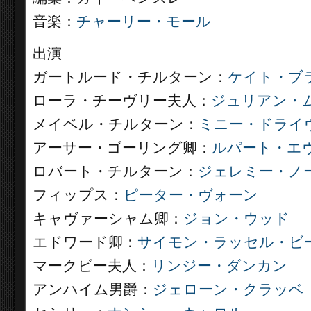
音楽：
チャーリー・モール
出演
ガートルード・チルターン：
ケイト・ブ
ローラ・チーヴリー夫人：
ジュリアン・
メイベル・チルターン：
ミニー・ドライ
アーサー・ゴーリング卿：
ルパート・エ
ロバート・チルターン：
ジェレミー・ノ
フィップス：
ピーター・ヴォーン
キャヴァーシャム卿：
ジョン・ウッド
エドワード卿：
サイモン・ラッセル・ビ
マークビー夫人：
リンジー・ダンカン
アンハイム男爵：
ジェローン・クラッベ