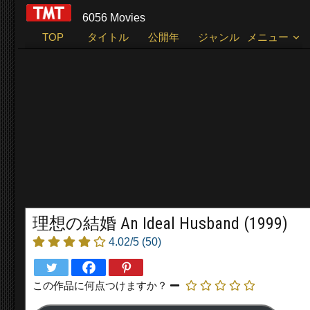
6056 Movies
TOP
タイトル
公開年
ジャンル
メニュー
理想の結婚 An Ideal Husband (1999)
4.02/5
(50)
この作品に何点つけますか？