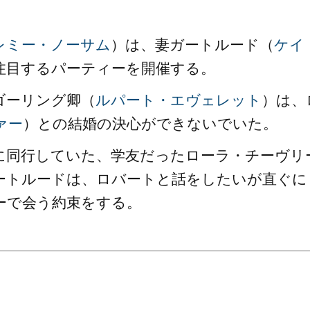
レミー・ノーサム
）は、妻ガートルード（
ケイ
注目するパーティーを開催する。
ゴーリング卿（
ルパート・エヴェレット
）は、
ァー
）との結婚の決心ができないでいた。
に同行していた、学友だったローラ・チーヴリ
ートルードは、ロバートと話をしたいが直ぐに
ーで会う約束をする。