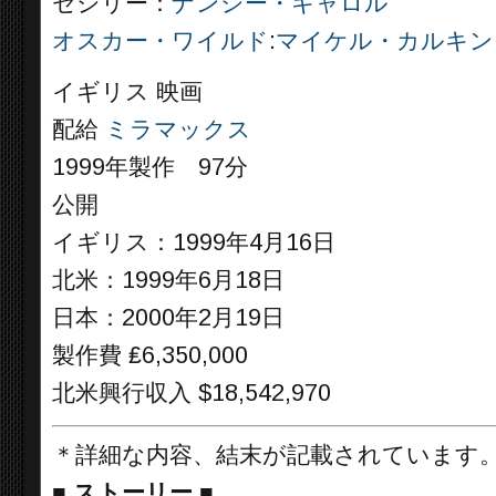
セシリー：
ナンシー・キャロル
オスカー・ワイルド
:
マイケル・カルキン
イギリス 映画
配給
ミラマックス
1999年製作 97分
公開
イギリス：1999年4月16日
北米：1999年6月18日
日本：2000年2月19日
製作費 ₤6,350,000
北米興行収入 $18,542,970
＊詳細な内容、結末が記載されています
■
ストーリー
■