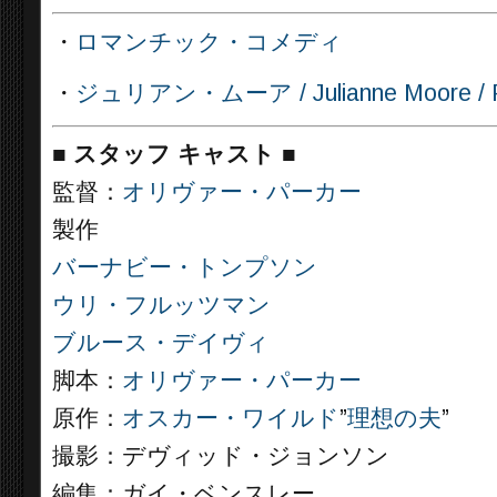
・
ロマンチック・コメディ
・
ジュリアン・ムーア / Julianne Moore / Pi
■
スタッフ キャスト
■
監督：
オリヴァー・パーカー
製作
バーナビー・トンプソン
ウリ・フルッツマン
ブルース・デイヴィ
脚本：
オリヴァー・パーカー
原作：
オスカー・ワイルド
”
理想の夫
”
撮影：デヴィッド・ジョンソン
編集：ガイ・ベンスレー