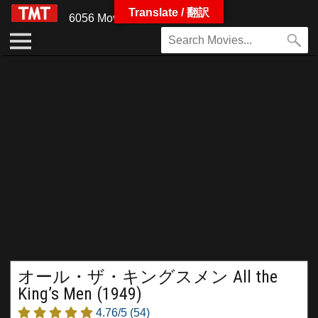
Translate / 翻訳
6056 Movies
オール・ザ・キングスメン All the
King’s Men (1949)
4.76/5
(54)