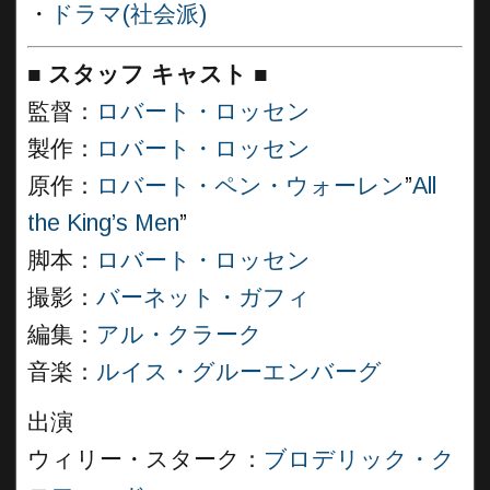
・
ドラマ(社会派)
■
スタッフ キャスト ■
監督：
ロバート・ロッセン
製作：
ロバート・ロッセン
原作：
ロバート・ペン・ウォーレン
”
All
the King’s Men
”
脚本：
ロバート・ロッセン
撮影：
バーネット・ガフィ
編集：
アル・クラーク
音楽：
ルイス・グルーエンバーグ
出演
ウィリー・スターク：
ブロデリック・ク