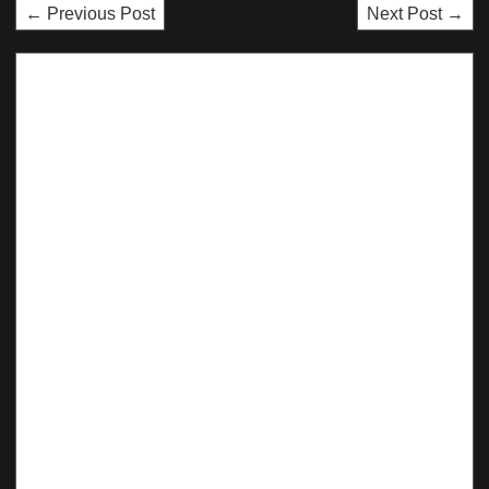
← Previous Post
Next Post →