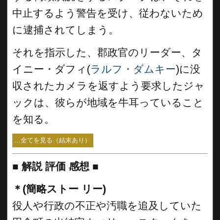
中止するよう警告を受け、従わないため
に逮捕されてしまう。
それを指示した、郡政官のリーダー、タ
イニー・ダフィ(
ラルフ・ダムキー
)に没
収されたカメラを返すよう要求したジャ
ックは、彼らが地域を牛耳っていること
を知る。
...全てを見る（結末あり）
■
解説 評価 感想 ■
＊(簡略ストー リー)
役人や行政の不正や汚職を追及していた