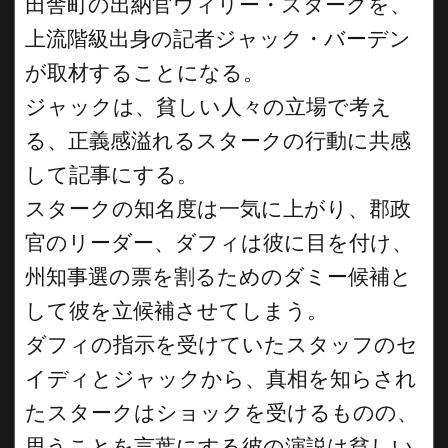
田舎町の出納官ウィリー・スタークを、
上流階級出身の記者ジャック・バーデン
が取材することになる。
ジャックは、貧しい人々の立場で考え
る、正義感溢れるスタークの行動に共感
して記事にする。
スタークの知名度は一気に上がり、郡政
官のリーダー、ダフィは彼に目を付け、
州知事選の票を割るためのダミー候補と
して彼を立候補させてしまう。
ダフィの指示を受けていたスタッフのセ
イディとジャックから、真相を知らされ
たスタークはショックを受けるものの、
思うことを言葉にする彼の演説は貧しい