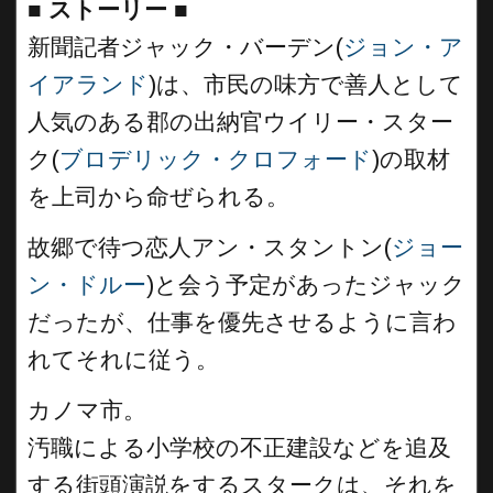
■
ストーリー ■
新聞記者ジャック・バーデン(
ジョン・ア
イアランド
)は、市民の味方で善人として
人気のある郡の出納官ウイリー・スター
ク(
ブロデリック・クロフォード
)の取材
を上司から命ぜられる。
故郷で待つ恋人アン・スタントン(
ジョー
ン・ドルー
)と会う予定があったジャック
だったが、仕事を優先させるように言わ
れてそれに従う。
カノマ市。
汚職による小学校の不正建設などを追及
する街頭演説をするスタークは、それを