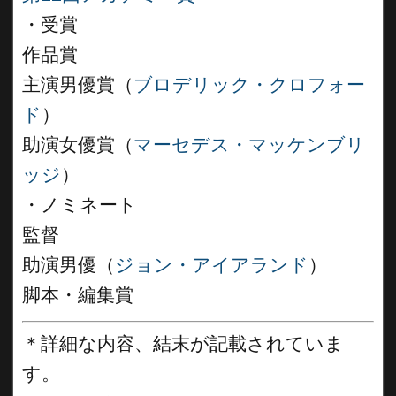
・受賞
作品賞
主演男優賞（
ブロデリック・クロフォー
ド
）
助演女優賞（
マーセデス・マッケンブリ
ッジ
）
・ノミネート
監督
助演男優（
ジョン・アイアランド
）
脚本・編集賞
＊詳細な内容、結末が記載されていま
す。