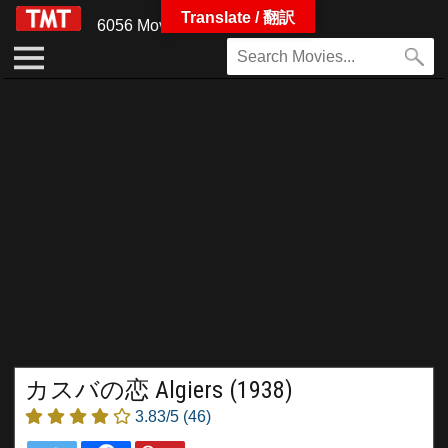
Translate / 翻訳
6056 Movies
カスバの恋 Algiers (1938)
3.83/5
(46)