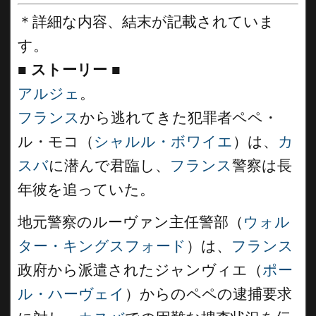
＊詳細な内容、結末が記載されていま
す。
■
ストーリー
■
アルジェ
。
フランス
から逃れてきた犯罪者ペペ・
ル・モコ（
シャルル・ボワイエ
）は、
カ
スバ
に潜んで君臨し、
フランス
警察は長
年彼を追っていた。
地元警察のルーヴァン主任警部（
ウォル
ター・キングスフォード
）は、
フランス
政府から派遣されたジャンヴィエ（
ポー
ル・ハーヴェイ
）からのペペの逮捕要求