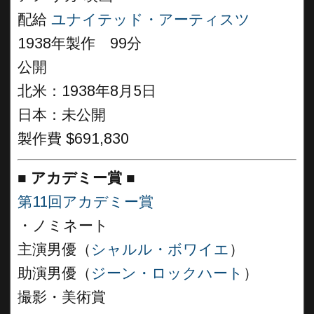
配給
ユナイテッド・アーティスツ
1938年製作 99分
公開
北米：1938年8月5日
日本：未公開
製作費 $691,830
■
アカデミー賞
■
第11回アカデミー賞
・ノミネート
主演男優（
シャルル・ボワイエ
）
助演男優（
ジーン・ロックハート
）
撮影・美術賞