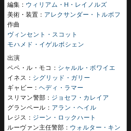
編集：
ウィリアム・H・レイノルズ
美術・装置：
アレクサンダー・トルボフ
作曲
ヴィンセント・スコット
モハメド・イゲルボシェン
出演
ペペ・ル・モコ：
シャルル・ボワイエ
イネス：
シグリッド・ガリー
ギャビー：
ヘディ・ラマー
スリマン警部：
ジョセフ・カレイア
グランペール：
アラン・ヘイル
レジス：
ジーン・ロックハート
ルーヴァン主任警部：
ウォルター・キン