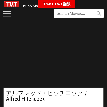
Translate / 翻訳
6056 Movies
アルフレッド・ヒッチコック /
Alfred Hitchcock