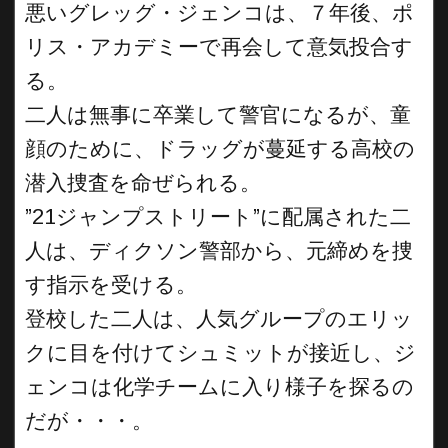
悪いグレッグ・ジェンコは、７年後、ポ
リス・アカデミーで再会して意気投合す
る。
二人は無事に卒業して警官になるが、童
顔のために、ドラッグが蔓延する高校の
潜入捜査を命ぜられる。
”21ジャンプストリート”に配属された二
人は、ディクソン警部から、元締めを捜
す指示を受ける。
登校した二人は、人気グループのエリッ
クに目を付けてシュミットが接近し、ジ
ェンコは化学チームに入り様子を探るの
だが・・・。