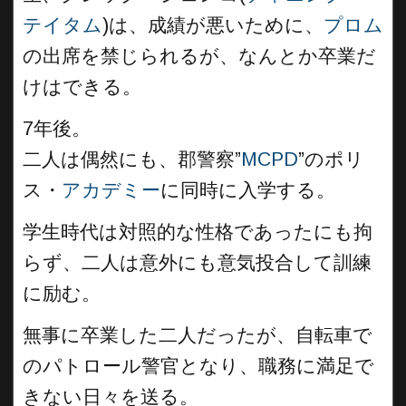
テイタム
)は、成績が悪いために、
プロム
の出席を禁じられるが、なんとか卒業だ
けはできる。
7年後。
二人は偶然にも、郡警察”
MCPD
”のポリ
ス・
アカデミー
に同時に入学する。
学生時代は対照的な性格であったにも拘
らず、二人は意外にも意気投合して訓練
に励む。
無事に卒業した二人だったが、自転車で
のパトロール警官となり、職務に満足で
きない日々を送る。