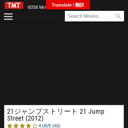
Translate / 翻訳
6056 Movies
21ジャンプストリート 21 Jump
Street (2012)
4.06/5
(48)