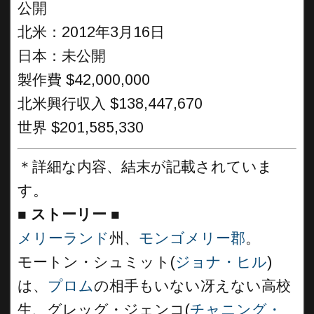
公開
北米：2012年3月16日
日本：未公開
製作費 $42,000,000
北米興行収入 $138,447,670
世界 $201,585,330
＊詳細な内容、結末が記載されていま
す。
■
ストーリー ■
メリーランド
州、
モンゴメリー郡
。
モートン・シュミット(
ジョナ・ヒル
)
は、
プロム
の相手もいない冴えない高校
生、グレッグ・ジェンコ(
チャニング・