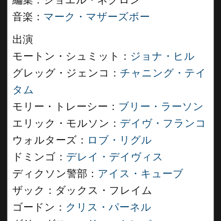
編集：ジョエル・ネグロン
音楽：
マーク・マザーズボー
出演
モートン・シュミット：
ジョナ・ヒル
グレッグ・ジェンコ：
チャニング・テイ
タム
モリー・トレーシー：
ブリー・ラーソン
エリック・モルソン：
デイヴ・フランコ
ウォルターズ：
ロブ・リグル
ドミンゴ：
デレイ・デイヴィス
ディクソン警部：
アイス・キューブ
ザック：ダックス・フレイム
ゴードン：
クリス・パーネル