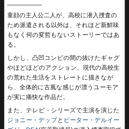
__________
童顔の主人公二人が、高校に潜入捜査の
ため派遣される以外は、それほど新鮮味
もなく何の変哲もないストーリーではあ
る。
しかし、凸凹コンビの間の抜けたギャグ
やほどほどのアクション、現代の高校生
の荒れた生活をストレートに描きなが
ら、全体的に古風な感じが漂うユーモア
が実に痛快な作品だ。
また、テレビ・シリーズで主演を演じた
ジョニー・デップ
と
ピーター・デルイー