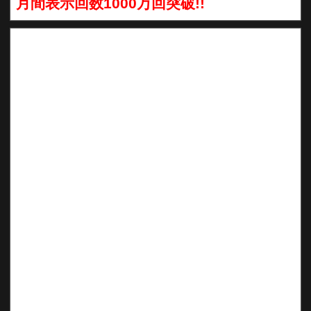
月間表示回数1000万回突破!!