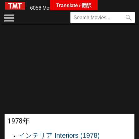
Translate / 翻訳
6056 Movies
1978年
インテリア Interiors (1978)