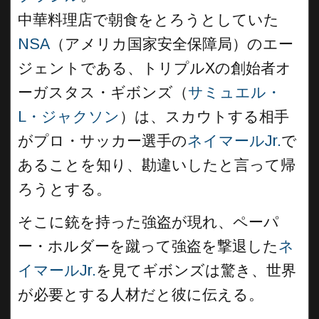
中華料理店で朝食をとろうとしていた
NSA
（アメリカ国家安全保障局）のエー
ジェントである、トリプルXの創始者オ
ーガスタス・ギボンズ（
サミュエル・
L・ジャクソン
）は、スカウトする相手
がプロ・サッカー選手の
ネイマールJr.
で
あることを知り、勘違いしたと言って帰
ろうとする。
そこに銃を持った強盗が現れ、ペーパ
ー・ホルダーを蹴って強盗を撃退した
ネ
イマールJr.
を見てギボンズは驚き、世界
が必要とする人材だと彼に伝える。