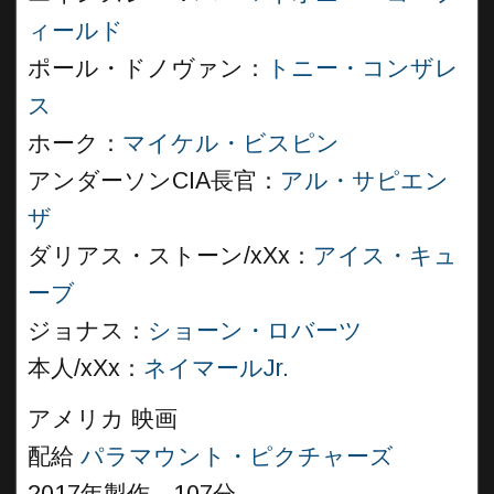
ィールド
ポール・ドノヴァン：
トニー・コンザレ
ス
ホーク：
マイケル・ビスピン
アンダーソンCIA長官：
アル・サピエン
ザ
ダリアス・ストーン/xXx：
アイス・キュ
ーブ
ジョナス：
ショーン・ロバーツ
本人/xXx：
ネイマールJr.
アメリカ 映画
配給
パラマウント・ピクチャーズ