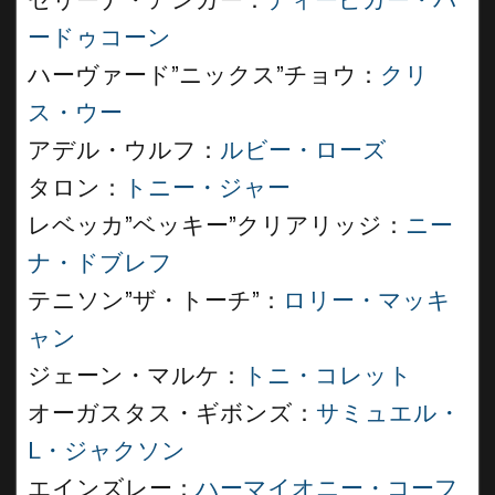
セリーナ・アンガー：
ディーピカー・パ
ードゥコーン
ハーヴァード”ニックス”チョウ：
クリ
ス・ウー
アデル・ウルフ：
ルビー・ローズ
タロン：
トニー・ジャー
レベッカ”ベッキー”クリアリッジ：
ニー
ナ・ドブレフ
テニソン”ザ・トーチ”：
ロリー・マッキ
ャン
ジェーン・マルケ：
トニ・コレット
オーガスタス・ギボンズ：
サミュエル・
L・ジャクソン
エインズレー：
ハーマイオニー・コーフ