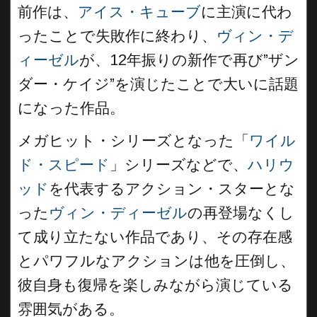
前作は、
アイス・キューブ
に主演に代わ
ったことで失敗作に終わり、
ヴィン・デ
ィーゼル
が、12年振りの新作で再び”ザン
ダー・ケイジ”を演じたことで大いに話題
になった作品。
メガヒット・シリーズとなった「
ワイル
ド・スピード
」シリーズなどで、
ハリウ
ッド
を代表するアクション・スターとな
った
ヴィン・ディーゼル
の再登場なくし
て成り立たない作品であり、その存在感
とパワフルなアクションは他を圧倒し、
彼自身も復帰を楽しみながら演じている
雰囲気がある。