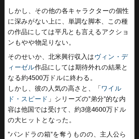
しかし、その他の各キャラクターの個性
に深みがない上に、単調な脚本、この種
の作品にしては平凡とも言えるアクショ
ンもやや物足りない。
そのせいか、北米興行収入は
ヴィン・デ
ィーゼル
作品にしては期待外れの結果と
なる約4500万ドルに終わる。
しかし、彼の人気の高さと、「
ワイル
ド・スピード
」シリーズの”弟分”的な内
容は他国では受けて、約3億4600万ドル
の大ヒットとなった。
”パンドラの箱”を奪うものの、主人公ら