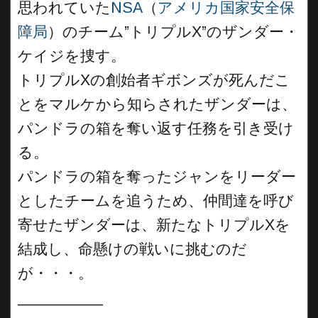
思われていた
NSA
（
アメリカ国家安全保
障局
）のチーム”トリプルX”のザンダー・
ケイジを捜す。
トリプルXの創始者ギボンズが死んだこ
とをマルケから知らされたザンダーは、
パンドラの箱を奪い返す任務を引き受け
る。
パンドラの箱を奪ったジャンをリーダー
としたチームを追うため、仲間達を呼び
寄せたザンダーは、新たなトリプルXを
結成し、命懸けの戦いに挑むのだ
が・・・。
__________