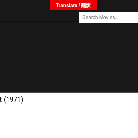
Translate / 翻訳
(1971)