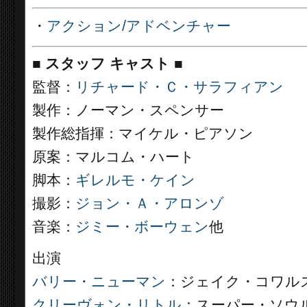
・
アクション/アドベンチャー
■
スタッフ キャスト ■
監督：
リチャード・Ｃ・サラフィアン
製作：ノーマン・スペンサー
製作総指揮：マイケル・ピアソン
原案：マルコム・ハート
脚本：
ギレルモ・ケイン
撮影：
ジョン・Ａ・アロンゾ
音楽：
ジミー・ボーウェン
他
出演
バリー・ニューマン
：ジェイク・コワル
クリーヴォン・リトル
：スーパー・ソウ