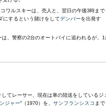
たコワルスキーは、売人と、翌日の午後3時まで
ダにするという賭けをして
デンバー
を出発す
は、警察の2台のオートバイに追われるが、1
そしてレーサー、現在は車の陸送をしているジ
ンジャー
”（1970）を、
サンフランシスコ
まで