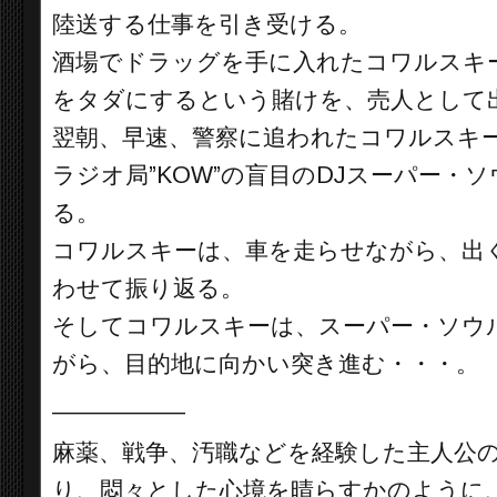
陸送する仕事を引き受ける。
酒場でドラッグを手に入れたコワルスキ
をタダにするという賭けを、売人として
翌朝、早速、警察に追われたコワルスキ
ラジオ局”KOW”の盲目のDJスーパー
る。
コワルスキーは、車を走らせながら、出
わせて振り返る。
そしてコワルスキーは、スーパー・ソウ
がら、目的地に向かい突き進む・・・。
__________
麻薬、戦争、汚職などを経験した主人公
り、悶々とした心境を晴らすかのように