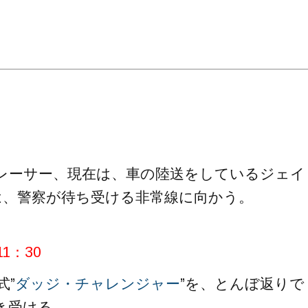
。
レーサー、現在は、車の陸送をしているジェイ
は、警察が待ち受ける非常線に向かう。
1：30
式”
ダッジ・チャレンジャー
”を、とんぼ返りで
き受ける。