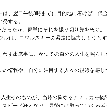
ーは、翌日午後3時までに目的地に着けば、代
出発する。
ーだったが、簡単にそれを振り切り先を急ぐ。
・ソウルは、コワルスキーの暴走に協力しようと
くわす出来事に、かつての自分の人生を照らし
ルの情報や、自分に注目する人々の視線を感じ
の人生そのものが、当時の悩めるアメリカを物
、スピード狂となり、最後には散っていく若者