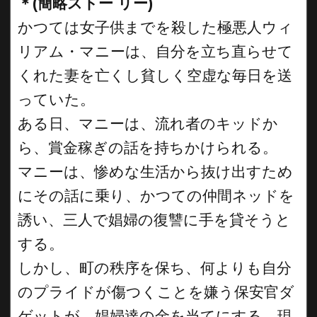
＊(簡略ストー リー)
かつては女子供までを殺した極悪人ウィ
リアム・マニーは、自分を立ち直らせて
くれた妻を亡くし貧しく空虚な毎日を送
っていた。
ある日、マニーは、流れ者のキッドか
ら、賞金稼ぎの話を持ちかけられる。
マニーは、惨めな生活から抜け出すため
にその話に乗り、かつての仲間ネッドを
誘い、三人で娼婦の復讐に手を貸そうと
する。
しかし、町の秩序を保ち、何よりも自分
のプライドが傷つくことを嫌う保安官ダ
ゲットが、娼婦達の金を当てにする、現