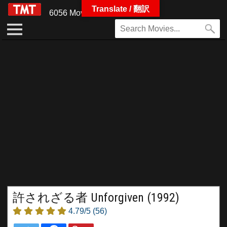
Translate / 翻訳
6056 Movies
許されざる者 Unforgiven (1992)
4.79/5
(56)