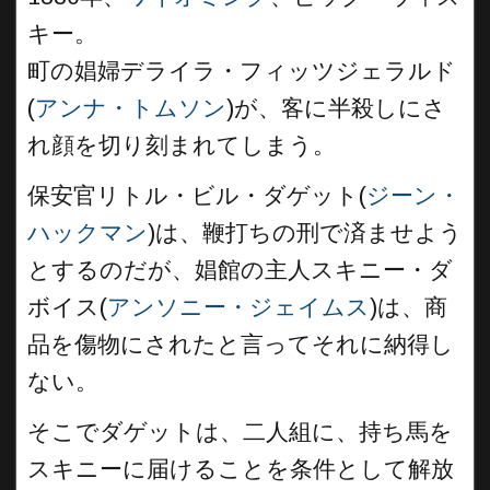
キー。
町の娼婦デライラ・フィッツジェラルド
(
アンナ・トムソン
)が、客に半殺しにさ
れ顔を切り刻まれてしまう。
保安官リトル・ビル・ダゲット(
ジーン・
ハックマン
)は、鞭打ちの刑で済ませよう
とするのだが、娼館の主人スキニー・ダ
ボイス(
アンソニー・ジェイムス
)は、商
品を傷物にされたと言ってそれに納得し
ない。
そこでダゲットは、二人組に、持ち馬を
スキニーに届けることを条件として解放