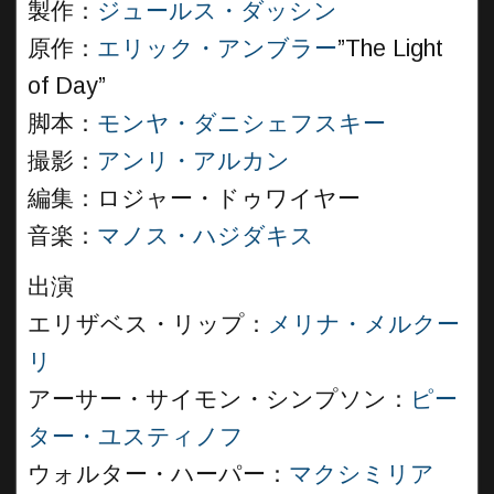
製作：
ジュールス・ダッシン
原作：
エリック・アンブラー
”The Light
of Day”
脚本：
モンヤ・ダニシェフスキー
撮影：
アンリ・アルカン
編集：ロジャー・ドゥワイヤー
音楽：
マノス・ハジダキス
出演
エリザベス・リップ：
メリナ・メルクー
リ
アーサー・サイモン・シンプソン：
ピー
ター・ユスティノフ
ウォルター・ハーパー：
マクシミリア