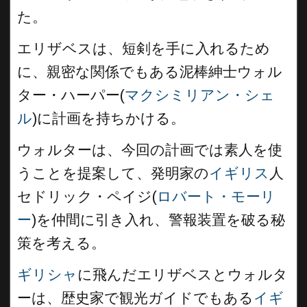
た。
エリザベスは、短剣を手に入れるため
に、親密な関係でもある泥棒紳士ウォル
ター・ハーパー(
マクシミリアン・シェ
ル
)に計画を持ちかける。
ウォルターは、今回の計画では素人を使
うことを提案して、発明家の
イギリス
人
セドリック・ペイジ(
ロバート・モーリ
ー
)を仲間に引き入れ、警報装置を破る秘
策を考える。
ギリシャ
に飛んだエリザベスとウォルタ
ーは、歴史家で観光ガイドでもある
イギ