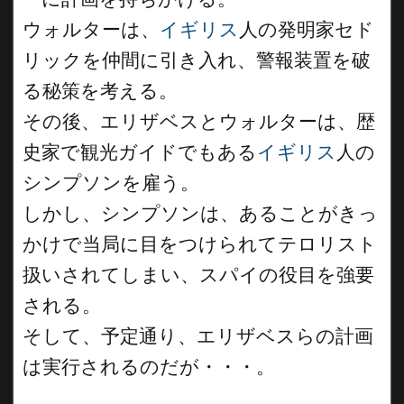
ウォルターは、
イギリス
人の発明家セド
リックを仲間に引き入れ、警報装置を破
る秘策を考える。
その後、エリザベスとウォルターは、歴
史家で観光ガイドでもある
イギリス
人の
シンプソンを雇う。
しかし、シンプソンは、あることがきっ
かけで当局に目をつけられてテロリスト
扱いされてしまい、スパイの役目を強要
される。
そして、予定通り、エリザベスらの計画
は実行されるのだが・・・。
__________