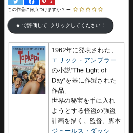
2
この作品に何点つけますか？
1962年に発表された、
エリック・アンブラー
の小説”The Light of
Day”を基に作製された
作品。
世界の秘宝を手に入れ
ようとする怪盗の強盗
計画を描く、監督、脚本
ジュールス・ダッシ