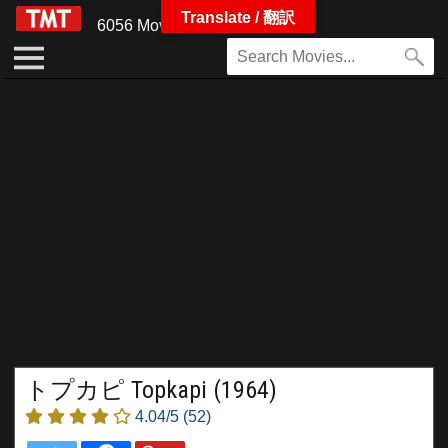
Translate / 翻訳
6056 Movies
トプカピ Topkapi (1964)
4.04/5
(52)