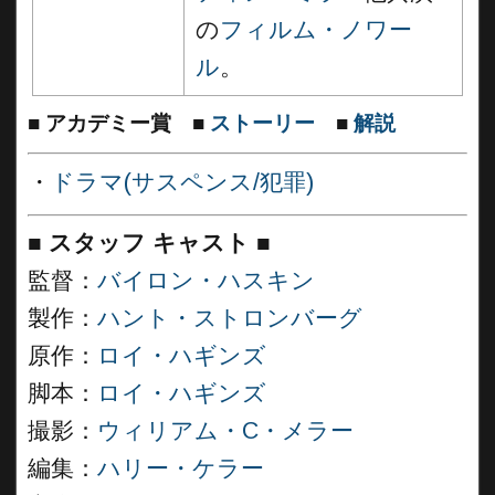
の
フィルム・ノワー
ル
。
■
アカデミー賞
■
ストーリー
■
解説
・
ドラマ(サスペンス/犯罪)
■
スタッフ キャスト
■
監督：
バイロン・ハスキン
製作：
ハント・ストロンバーグ
原作：
ロイ・ハギンズ
脚本：
ロイ・ハギンズ
撮影：
ウィリアム・C・メラー
編集：
ハリー・ケラー