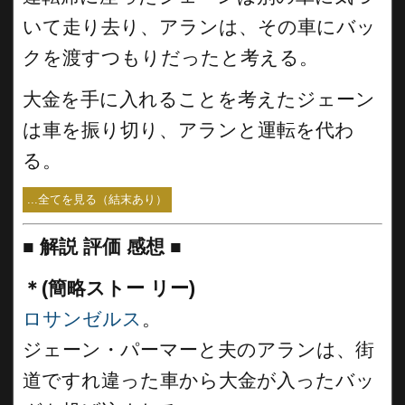
いて走り去り、アランは、その車にバッ
クを渡すつもりだったと考える。
大金を手に入れることを考えたジェーン
は車を振り切り、アランと運転を代わ
る。
...全てを見る（結末あり）
■
解説 評価 感想
■
＊(簡略ストー リー)
ロサンゼルス
。
ジェーン・パーマーと夫のアランは、街
道ですれ違った車から大金が入ったバッ