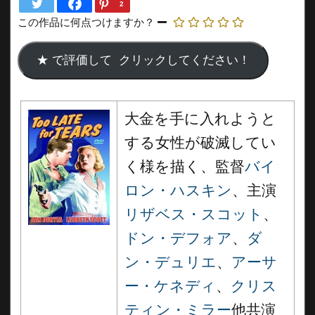
2
この作品に何点つけますか？
大金を手に入れようと
する女性が破滅してい
く様を描く、監督
バイ
ロン・ハスキン
、主演
リザベス・スコット
、
ドン・デフォア
、
ダ
ン・デュリエ
、
アーサ
ー・ケネディ
、
クリス
ティン・ミラー
他共演