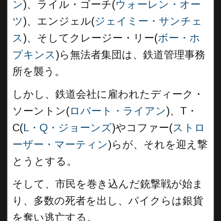
ン
)、ライル・ゴーチ(
ウォーレン・オー
ツ
)、エンジェル(
ジェイミー・サンチェ
ス
)、そしてクレージー・リー(
ボー・ホ
プキンス
)ら無法者集団は、鉄道管理事務
所を襲う。
しかし、鉄道会社に雇われたディーク・
ソーントン(
ロバート・ライアン
)、T・
C(
L・Q・ジョーンズ
)やコファー(
ストロ
ーザー・マーティン
)らが、それを迎え撃
とうとする。
そして、市民を巻き込んだ銃撃戦が始ま
り、多数の死者を出し、パイクらは銀貨
を奪い逃亡する。