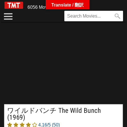
Translate / 翻訳
6056 Movies
ワイルドバンチ The Wild Bunch
(1969)
4.16/5
(50)