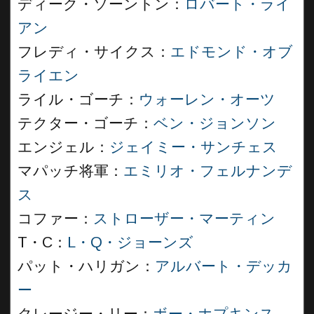
ディーク・ソーントン：
ロバート・ライ
アン
フレディ・サイクス：
エドモンド・オブ
ライエン
ライル・ゴーチ：
ウォーレン・オーツ
テクター・ゴーチ：
ベン・ジョンソン
エンジェル：
ジェイミー・サンチェス
マパッチ将軍：
エミリオ・フェルナンデ
ス
コファー：
ストローザー・マーティン
T・C：
L・Q・ジョーンズ
パット・ハリガン：
アルバート・デッカ
ー