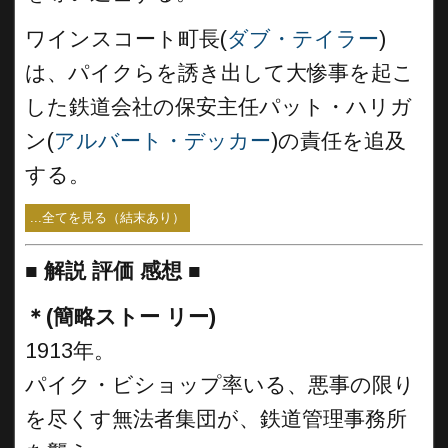
ワインスコート町長(
ダブ・テイラー
)
は、パイクらを誘き出して大惨事を起こ
した鉄道会社の保安主任パット・ハリガ
ン(
アルバート・デッカー
)の責任を追及
する。
...全てを見る（結末あり）
■
解説 評価 感想 ■
＊(簡略ストー リー)
1913年。
パイク・ビショップ率いる、悪事の限り
を尽くす無法者集団が、鉄道管理事務所