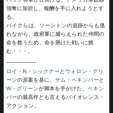
強奪に加担し、報酬を手に入れようとす
る。
パイクらは、ソーントンの追跡からも逃
れながら、政府軍に捕らえられた仲間の
命を救うため、命を懸けた戦いに挑
む・・・。
__________
ロイ・N・シックナー
と
ウォロン・グリ
ーン
の原案を基に、
サム・ペキンパー
と
W・グリーン
が脚本を手がけた、
ペキン
パー
の最高作とも言えるバイオレンス・
アクション。