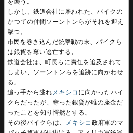
を襲う。
しかし、鉄道会社に雇われた、パイクの
かつての仲間ソーントンらがそれを迎え
撃つ。
市民を巻き込んだ銃撃戦の末、パイクら
は銀貨を奪い逃亡する。
鉄道会社は、町長らに責任を追及されて
しまい、ソーントンらを追跡に向かわせ
る。
追っ手から逃れ
メキシコ
に向かったパイ
クらだったが、奪った銀貨が唯の座金だ
ったことを知り愕然とする。
その後パイクらは、
メキシコ
政府軍のマ
パッチ将軍が仕掛ける、アメリカ軍銃器