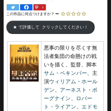
1
この作品に何点つけますか？
悪事の限りを尽くす無
法者集団の命懸けの戦
いを描く、監督、脚本
サム・ペキンパー
、主
演
ウィリアム・ホール
デン
、
アーネスト・ボ
ーグナイン
、
ロバー
ト・ライアン
、
エドモ