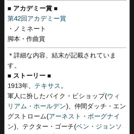
■
アカデミー賞 ■
第42回アカデミー賞
・ノミネート
脚本・作曲賞
＊詳細な内容、結末が記載されていま
す。
■
ストーリー ■
1913年、
テキサス
。
軍人に扮したパイク・ビショップ(
ウィ
リアム・ホールデン
)、仲間ダッチ・エン
グストローム(
アーネスト・ボーグナイ
ン
)、テクター・ゴーチ(
ベン・ジョンソ