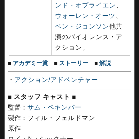
ンド・オブライエン
、
ウォーレン・オーツ
、
ベン・ジョンソン
他共
演のバイオレンス・ア
クション。
■
アカデミー賞
■
ストーリー
■
解説
・
アクション/アドベンチャー
■
スタッフ キャスト ■
監督：
サム・ペキンパー
製作：フィル・フェルドマン
原作