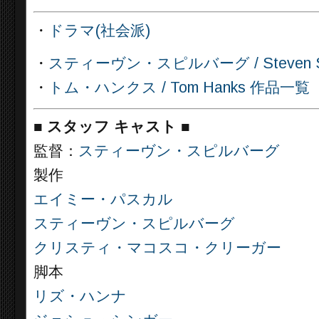
・
ドラマ(社会派)
・
スティーヴン・スピルバーグ / Steven Sp
・
トム・ハンクス / Tom Hanks 作品一覧
■
スタッフ キャスト
■
監督：
スティーヴン・スピルバーグ
製作
エイミー・パスカル
スティーヴン・スピルバーグ
クリスティ・マコスコ・クリーガー
脚本
リズ・ハンナ