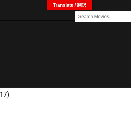
Translate / 翻訳
7)