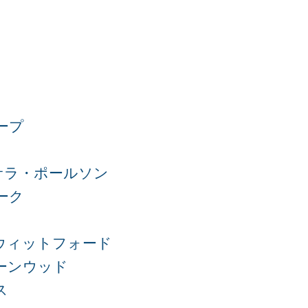
ープ
サラ・ポールソン
ーク
ウィットフォード
ーンウッド
ス