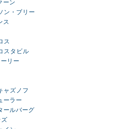
クーン
ソン・ブリー
ンス
ロス
コスタビル
ヒーリー
キャズノフ
ューラー
タールバーグ
ンズ