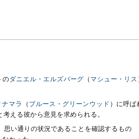
。
トの
ダニエル・エルズバーグ
（
マシュー・リス
クナマラ
（
ブルース・グリーンウッド
）に呼ば
と考える彼から意見を求められる。
、思い通りの状況であることを確認するもの