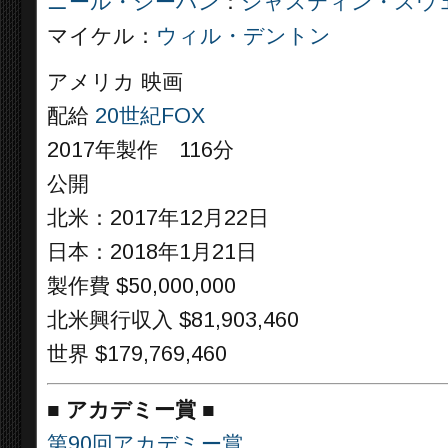
ニール・シーハン
：
ジャスティン・スウ
マイケル：
ウィル・デントン
アメリカ 映画
配給
20世紀FOX
2017年製作 116分
公開
北米：2017年12月22日
日本：2018年1月21日
製作費 $50,000,000
北米興行収入 $81,903,460
世界 $179,769,460
■
アカデミー賞
■
第90回アカデミー賞