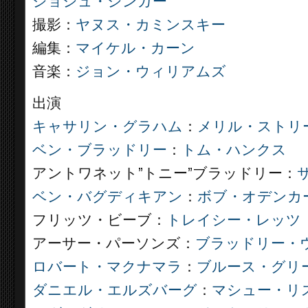
ジョシュ・シンガー
撮影：
ヤヌス・カミンスキー
編集：
マイケル・カーン
音楽：
ジョン・ウィリアムズ
出演
キャサリン・グラハム
：
メリル・ストリ
ベン・ブラッドリー
：
トム・ハンクス
アントワネット”トニー”ブラッドリー：
ベン・バグディキアン
：
ボブ・オデンカ
フリッツ・ビーブ：
トレイシー・レッツ
アーサー・パーソンズ：
ブラッドリー・
ロバート・マクナマラ
：
ブルース・グリ
ダニエル・エルズバーグ
：
マシュー・リ