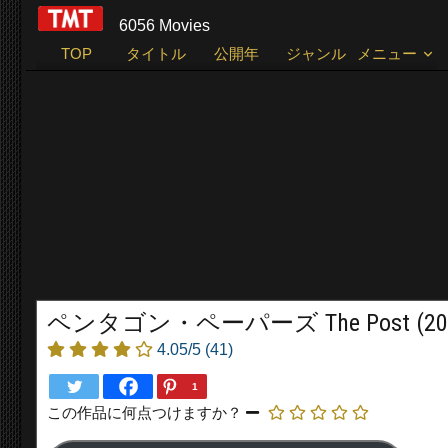
6056 Movies
TOP
タイトル
公開年
ジャンル
メニュー
ペンタゴン・ペーパーズ The Post (201
4.05/5
(41)
1
この作品に何点つけますか？