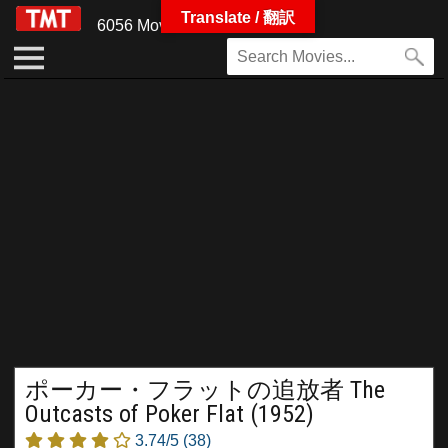
Translate / 翻訳
6056 Movies
ポーカー・フラットの追放者 The
Outcasts of Poker Flat (1952)
3.74/5
(38)