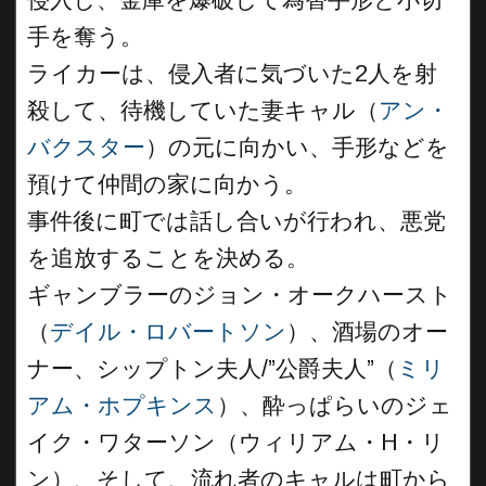
手を奪う。
ライカーは、侵入者に気づいた2人を射
殺して、待機していた妻キャル（
アン・
バクスター
）の元に向かい、手形などを
預けて仲間の家に向かう。
事件後に町では話し合いが行われ、悪党
を追放することを決める。
ギャンブラーのジョン・オークハースト
（
デイル・ロバートソン
）、酒場のオー
ナー、シップトン夫人/”公爵夫人”（
ミリ
アム・ホプキンス
）、酔っぱらいのジェ
イク・ワターソン（ウィリアム・H・リ
ン）、そして、流れ者のキャルは町から