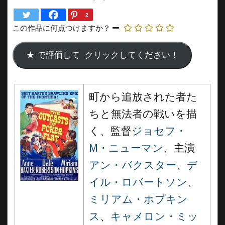
2
この作品に何点つけますか？
町から追放された者た
ちと無法者の戦いを描
く、監督
ジョセフ・
M・ニューマン
、主演
アン・バクスター
、
デ
イル・ロバートソン
、
ミリアム・ホプキン
ス
、
キャメロン・ミッ