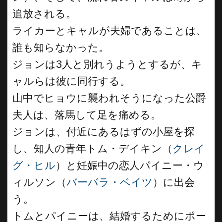
追放される。
ライカーとキャルが夫婦であることは、
誰も知らなかった。
ジョンは3人と別れうようとするが、キ
ャルらは彼に同行する。
山中でヒョウに襲われそうになった公爵
夫人は、落馬して足を痛める。
ジョンは、付近にあるはずの小屋を探
し、知人の青年トム・デイキン（
クレイ
グ・ヒル
）と妊娠中の恋人パイニー・ウ
ィルソン（
バーバラ・ベイツ
）に出会
う。
トムとパイニーは、結婚するためにポー