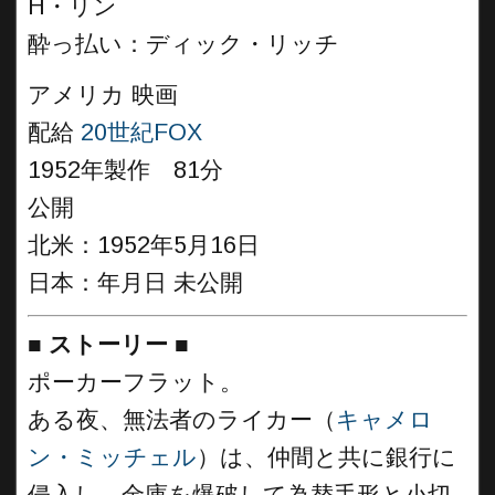
H・リン
酔っ払い：ディック・リッチ
アメリカ 映画
配給
20世紀FOX
1952年製作 81分
公開
北米：1952年5月16日
日本：年月日 未公開
■
ストーリー
■
ポーカーフラット。
ある夜、無法者のライカー（
キャメロ
ン・ミッチェル
）は、仲間と共に銀行に
侵入し、金庫を爆破して為替手形と小切