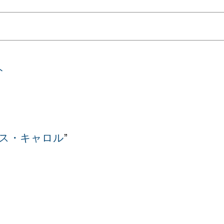
ト
ス・キャロル
”