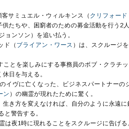
顧客サミュエル・ウィルキンス（
クリフォード
子供たちや、困窮者のための募金活動を行う2
・ジョンソン）を追い払う。
ッド（
ブライアン・ワース
）は、スクルージを
すことを楽しみにする事務員のボブ・クラチッ
く休日を与える。
前のイヴに亡くなった、ビジネスパートナーの
ーン
）の幽霊が現れたために驚く。
、生き方を変えなければ、自分のように永遠に
ると警告する。
霊は夜1時に現れることをスクルージに告げる