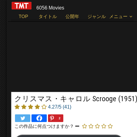
6056 Movies
TOP
タイトル
公開年
ジャンル
メニュー
クリスマス・キャロル Scrooge (1951
4.27/5
(41)
2
この作品に何点つけますか？