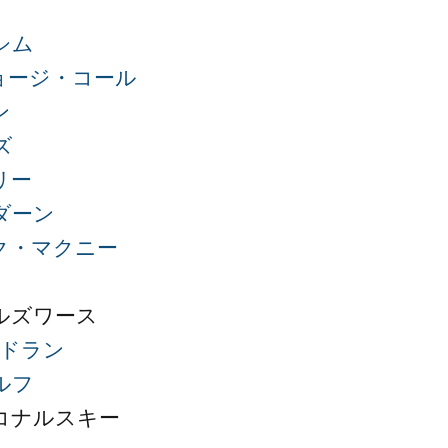
シム
ョージ・コール
ン
ズ
リー
ダーン
ク・マクニー
ルズワース
・ドラン
ルフ
コナルスキー