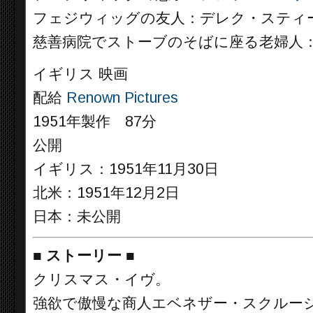
フェジウィッグの友人：デレク・スティ
慈善病院でストーブのそばに座る老婦人
イギリス 映画
配給
Renown Pictures
1951年製作 87分
公開
イギリス：1951年11月30日
北米：1951年12月2日
日本：未公開
■
ストーリー
■
クリスマス・イヴ。
強欲で傲慢な商人エベネザー・スクルー