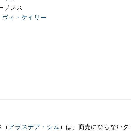
ーブンス
：
ヴィ・ケイリー
ジ（
アラステア・シム
）は、商売にならないク