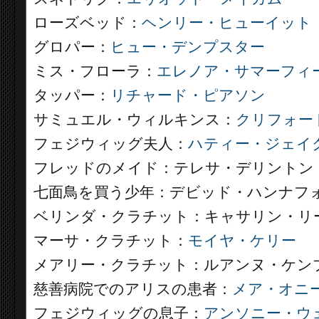
ローズベッド：
ヘンリー・ヒューイット
グロパー：
ヒュー・デンプスター
ミス・フローラ：
エレノア・サマーフィ
タッパー：
リチャード・ピアソン
サミュエル・ウィルキンス：
クリフォー
フェジウィッグ夫人：
ハティー・ジェイ
フレッドのメイド：テレサ・デリントン
七面鳥を買う少年：デビッド・ハンナフ
ベリンダ・クラチット：キャサリン・リ
マーサ・クラチット：
モイヤ・ケリー
メアリー・クラチット：ルアンヌ・ケン
慈善病院でのアリスの患者：
メア・オニ
フェジウィッグの息子：
アンソニー・ウ