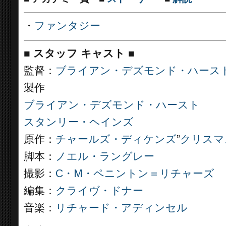
・
ファンタジー
■
スタッフ キャスト
■
監督：
ブライアン・デズモンド・ハース
製作
ブライアン・デズモンド・ハースト
スタンリー・ヘインズ
原作：
チャールズ・ディケンズ
”
クリスマ
脚本：
ノエル・ラングレー
撮影：
C・M・ペニントン＝リチャーズ
編集：
クライヴ・ドナー
音楽：
リチャード・アディンセル