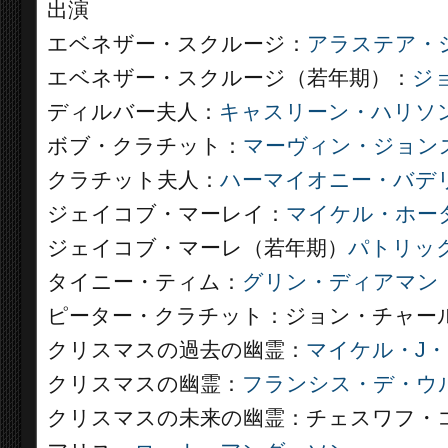
出演
エベネザー・スクルージ：
アラステア・
エベネザー・スクルージ（若年期）：
ジ
ディルバー夫人：
キャスリーン・ハリソ
ボブ・クラチット：
マーヴィン・ジョン
クラチット夫人：
ハーマイオニー・バデ
ジェイコブ・マーレイ：
マイケル・ホー
ジェイコブ・マーレ（若年期）
パトリッ
タイニー・ティム：
グリン・ディアマン
ピーター・クラチット：ジョン・チャー
クリスマスの過去の幽霊：
マイケル・J
クリスマスの幽霊：
フランシス・デ・ウ
クリスマスの未来の幽霊：チェスワフ・