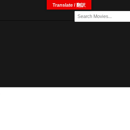
Translate / 翻訳
)