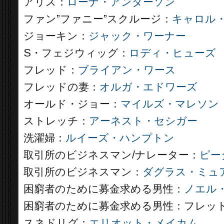
アリス：
ローナ・アンダーソン
ファン”ファニー”スクルージ：
キャロル
ジョーキン：
ジャック・ワーナー
S・フェジウィッグ：
ロディ・ヒューズ
フレッド：
ブライアン・ワース
フレッドの妻：
オルガ・エドワーズ
オールド・ジョー：
マイルズ・マレソン
ストレッチ：
アーネスト・セシガー
洗濯婦：
ルイーズ・ハンプトン
取引所のビジネスマン/ナレーター：
ピー
取引所のビジネスマン：
ダグラス・ミュ
困窮者のために募金求める男性：
ノエル
困窮者のために募金求める男性：フレッ
スネドリグ：
エリオット・メイカム