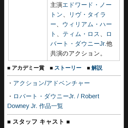
主演
エドワード・ノー
トン
、
リヴ・タイラ
ー
、
ウィリアム・ハー
ト
、
ティム・ロス
、
ロ
バート・ダウニーJr.
他
共演のアクション。
■
アカデミー賞
■
ストーリー
■
解説
・
アクション/アドベンチャー
・
ロバート・ダウニーJr. / Robert
Downey Jr. 作品一覧
■
スタッフ キャスト ■