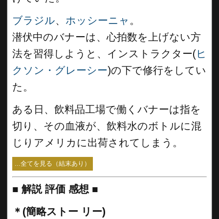
ブラジル
、
ホッシーニャ
。
潜伏中のバナーは、心拍数を上げない方
法を習得しようと、インストラクター(
ヒ
クソン・グレーシー
)の下で修行をしてい
た。
ある日、飲料品工場で働くバナーは指を
切り、その血液が、飲料水のボトルに混
じりアメリカに出荷されてしまう。
...全てを見る（結末あり）
■
解説 評価 感想 ■
＊(簡略ストー リー)