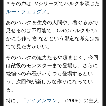
＊
その声はTVシリーズでハルクを演じた
ルー・フェリグノ
。
あのハルクを生身の人間や、着ぐるみで
見せるのは不可能で、CGのハルクを”い
かにも作り物”などという邪道な考えは捨
てて見た方がいい。
そのハルクの迫力たるや凄まじく、今回
は敵役のモンスターまで登場し、さらに
続編への布石がいくつも登場するとい
う、次回作が楽しみな作りになってい
る。
特に、「
アイアンマン
」（2008）の主人