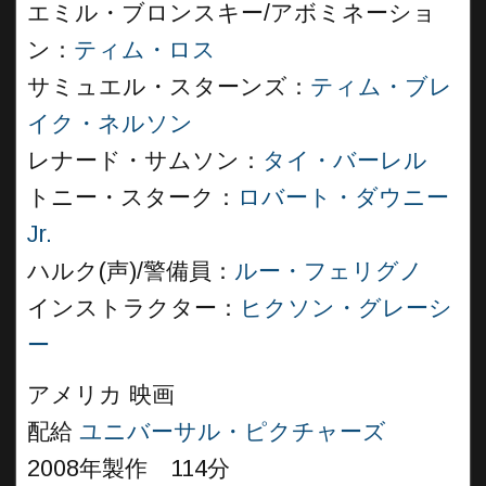
エミル・ブロンスキー/アボミネーショ
ン：
ティム・ロス
サミュエル・スターンズ：
ティム・ブレ
イク・ネルソン
レナード・サムソン：
タイ・バーレル
トニー・スターク：
ロバート・ダウニー
Jr.
ハルク(声)/警備員：
ルー・フェリグノ
インストラクター：
ヒクソン・グレーシ
ー
アメリカ 映画
配給
ユニバーサル・ピクチャーズ
2008年製作 114分