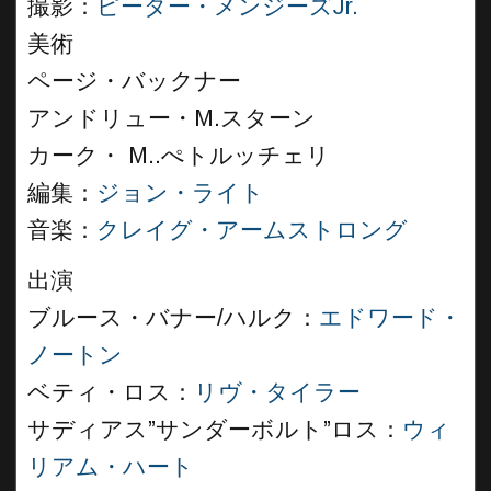
撮影：
ピーター・メンジーズJr.
美術
ページ・バックナー
アンドリュー・M.スターン
カーク・ M..ぺトルッチェリ
編集：
ジョン・ライト
音楽：
クレイグ・アームストロング
出演
ブルース・バナー/ハルク：
エドワード・
ノートン
ベティ・ロス：
リヴ・タイラー
サディアス”サンダーボルト”ロス：
ウィ
リアム・ハート