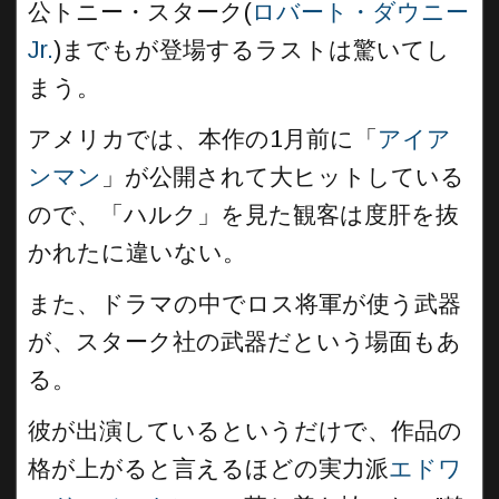
公トニー・スターク(
ロバート・ダウニー
Jr.
)までもが登場するラストは驚いてし
まう。
アメリカでは、本作の1月前に「
アイア
ンマン
」が公開されて大ヒットしている
ので、「ハルク」を見た観客は度肝を抜
かれたに違いない。
また、ドラマの中でロス将軍が使う武器
が、スターク社の武器だという場面もあ
る。
彼が出演しているというだけで、作品の
格が上がると言えるほどの実力派
エドワ