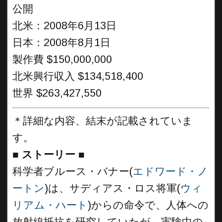
公開
北米：2008年6月13日
日本：2008年8月1日
製作費 $150,000,000
北米興行収入 $134,518,400
世界 $263,427,550
＊詳細な内容、結末が記載されていま
す。
■
ストーリー ■
科学者ブルース・バナー(
エドワード・ノ
ートン
)は、サディアス・ロス将軍(
ウィ
リアム・ハート
)からの命令で、人体への
放射線抵抗を研究していたが、実験中の