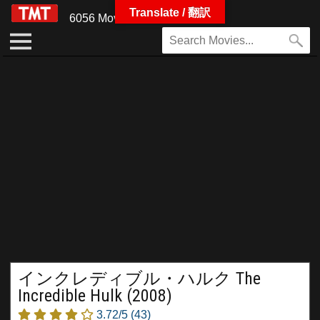
Translate / 翻訳
6056 Movies
インクレディブル・ハルク The
Incredible Hulk (2008)
3.72/5
(43)