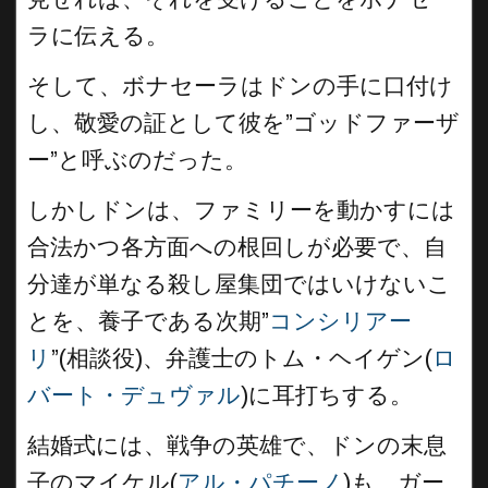
ラに伝える。
そして、ボナセーラはドンの手に口付け
し、敬愛の証として彼を”ゴッドファーザ
ー”と呼ぶのだった。
しかしドンは、ファミリーを動かすには
合法かつ各方面への根回しが必要で、自
分達が単なる殺し屋集団ではいけないこ
とを、養子である次期”
コンシリアー
リ
”(相談役)、弁護士のトム・ヘイゲン(
ロ
バート・デュヴァル
)に耳打ちする。
結婚式には、戦争の英雄で、ドンの末息
子のマイケル(
アル・パチーノ
)も、ガー