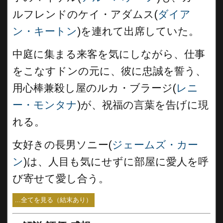
ルフレンドのケイ・アダムス(
ダイア
ン・キートン
)を連れて出席していた。
中庭に集まる来客を気にしながら、仕事
をこなすドンの元に、彼に忠誠を誓う、
用心棒兼殺し屋のルカ・ブラージ(
レニ
ー・モンタナ
)が、祝福の言葉を告げに現
れる。
女好きの長男ソニー(
ジェームズ・カー
ン
)は、人目も気にせずに部屋に愛人を呼
び寄せて愛し合う。
...全てを見る（結末あり）