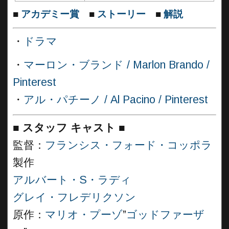
■
アカデミー賞
■
ストーリー
■
解説
・
ドラマ
・
マーロン・ブランド / Marlon Brando /
Pinterest
・
アル・パチーノ / Al Pacino / Pinterest
■
スタッフ キャスト ■
監督：
フランシス・フォード・コッポラ
製作
アルバート・S・ラディ
グレイ・フレデリクソン
原作：
マリオ・プーゾ
”
ゴッドファーザ