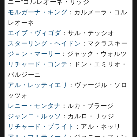
ニー”コルレオーネ・リッジ
モルガーナ・キング
：カルメーラ・コル
レオーネ
エイブ・ヴィゴダ
：サル・テッシオ
スターリング・ヘイドン
：マクラスキー
ジョン・マーリー
：ジャック・ウォルツ
リチャード・コンテ
：ドン・エミリオ・
バルジーニ
アル・レッティエリ
：ヴァージル・ソロ
ッツォ
レニー・モンタナ
：ルカ・ブラージ
ジャンニ・ルッソ
：カルロ・リッジ
リチャード・ブライト
：アル・ネッリ