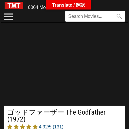
Translate / 翻訳
6064 Movies
ゴッドファーザー The Godfather
(1972)
4.92/5
(131)