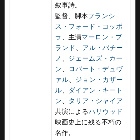
叙事詩。
監督、脚本
フランシ
ス・フォード・コッポ
ラ
、主演
マーロン・ブ
ランド
、
アル・パチー
ノ
、
ジェームズ・カー
ン
、
ロバート・デュヴ
ァル
、
ジョン・カザー
ル
、
ダイアン・キート
ン
、
タリア・シャイア
共演による
ハリウッド
映画史上に残る不朽の
名作。