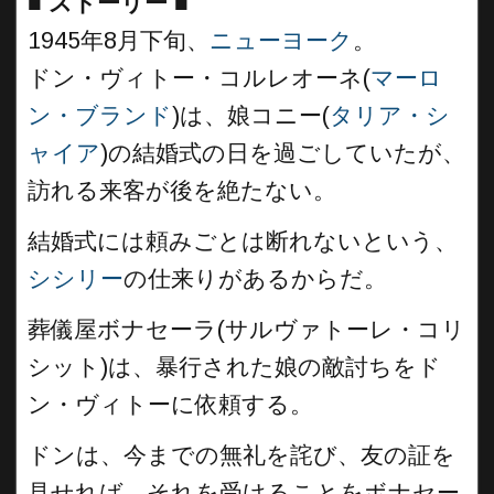
■
ストーリー ■
1945年8月下旬、
ニューヨーク
。
ドン・ヴィトー・コルレオーネ(
マーロ
ン・ブランド
)は、娘コニー(
タリア・シ
ャイア
)の結婚式の日を過ごしていたが、
訪れる来客が後を絶たない。
結婚式には頼みごとは断れないという、
シシリー
の仕来りがあるからだ。
葬儀屋ボナセーラ(サルヴァトーレ・コリ
シット)は、暴行された娘の敵討ちをド
ン・ヴィトーに依頼する。
ドンは、今までの無礼を詫び、友の証を
見せれば、それを受けることをボナセー