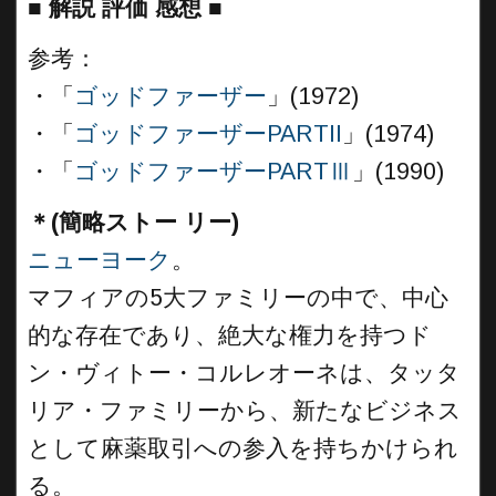
■
解説 評価 感想 ■
参考：
・「
ゴッドファーザー
」(1972)
・「
ゴッドファーザーPARTII
」(1974)
・「
ゴッドファーザーPARTⅢ
」(1990)
＊(簡略ストー リー)
ニューヨーク
。
マフィアの5大ファミリーの中で、中心
的な存在であり、絶大な権力を持つド
ン・ヴィトー・コルレオーネは、タッタ
リア・ファミリーから、新たなビジネス
として麻薬取引への参入を持ちかけられ
る。