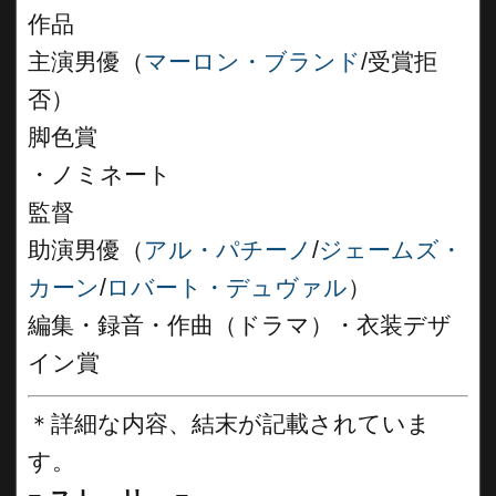
作品
主演男優（
マーロン・ブランド
/受賞拒
否）
脚色賞
・ノミネート
監督
助演男優（
アル・パチーノ
/
ジェームズ・
カーン
/
ロバート・デュヴァル
）
編集・録音・作曲（ドラマ）・衣装デザ
イン賞
＊詳細な内容、結末が記載されていま
す。