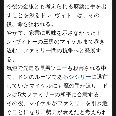
今後の金脈とも考えられる麻薬に手を出
すことを渋るドン･ヴィトーは、その
後、命を狙われる。
やがて、家業に興味を示さなかったド
ン･ヴィトーの三男のマイケルまで巻き
込む、ファミリー間の抗争へと発展す
る。
気短で先走る長男ソニーも殺害される中
で、ドンのルーツである
シシリー
に逃亡
していたマイケルにも魔の手が迫り、ド
ンは5大ファミリーの和平に合意する。
その後、マイケルがファミリーを引き継
ぐことになり、勢力が衰えたと考えられ