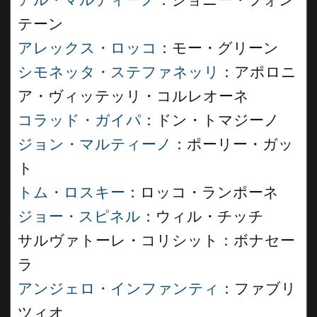
アル・マルティーノ
：ジョニー・フォン
テーン
アレックス・ロッコ
：モー・グリーン
シモネッタ・ステファネッリ
：アポロニ
ア・ヴィッテッリ・コルレオーネ
コラッド・ガイパ
：ドン・トマジーノ
ジョン・マルティーノ
：ポーリー・ガッ
ト
トム・ロスキー
：ロッコ・ランポーネ
ジョー・スピネル
：ウィル・チッチ
サルヴァトーレ・コリシット：ボナセー
ラ
アンジェロ・インファンティ
：ファブリ
ツィオ